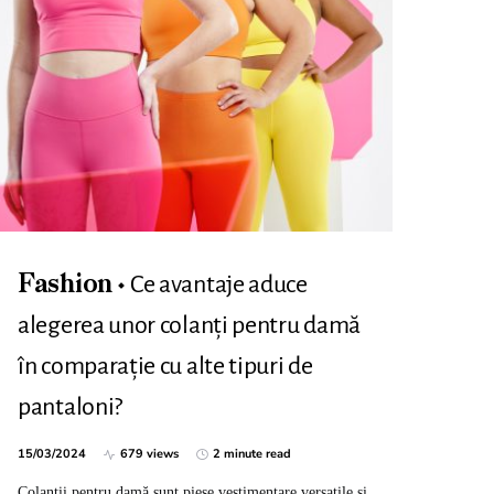
Ce avantaje aduce
Fashion
alegerea unor colanți pentru damă
în comparație cu alte tipuri de
pantaloni?
15/03/2024
679 views
2 minute read
Colanții pentru damă sunt piese vestimentare versatile și