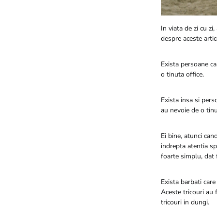
In viata de zi cu zi
despre aceste artic
Exista persoane car
o tinuta office.
Exista insa si pers
au nevoie de o tinu
Ei bine, atunci can
indrepta atentia s
foarte simplu, dat f
Exista barbati care
Aceste tricouri au 
tricouri in dungi.