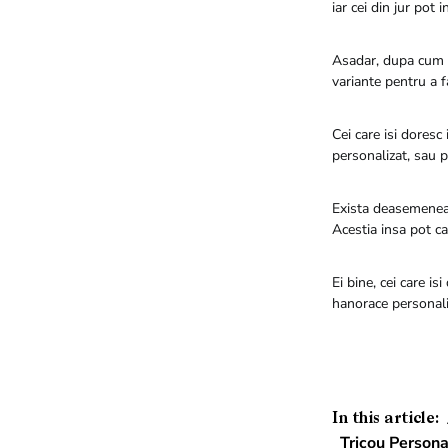
iar cei din jur pot 
Asadar, dupa cum s
variante pentru a 
Cei care isi doresc 
personalizat, sau 
Exista deasemenea 
Acestia insa pot cau
Ei bine, cei care i
hanorace personaliz
In this article:
Tricou Persona