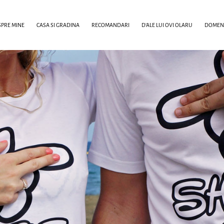
PRE MINE
CASA SI GRADINA
RECOMANDARI
D’ALE LUI OVI OLARU
DOMENI