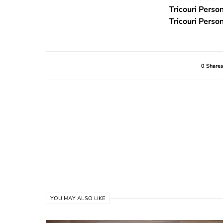
Tricouri Perso
Tricouri Perso
0 Shares
YOU MAY ALSO LIKE