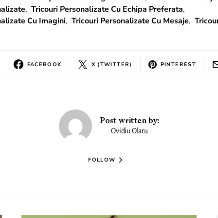
nalizate
,
Tricouri Personalizate Cu Echipa Preferata
,
nalizate Cu Imagini
,
Tricouri Personalizate Cu Mesaje
,
Tricou
FACEBOOK
X (TWITTER)
PINTEREST
Post written by:
Ovidiu Olaru
FOLLOW