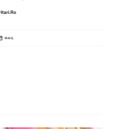
ritari.ro
MAIL