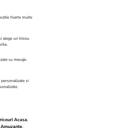
ozitie foarte multe
i alege un tricou
rita.
izate cu mesaje.
i personalizate si
sonalizate.
ricouri Acasa
,
e Amuzante
,