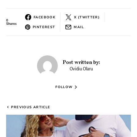
FACEBOOK
X (TWITTER)
0
Shares
PINTEREST
MAIL
Post written by:
Ovidiu Olaru
FOLLOW
PREVIOUS ARTICLE