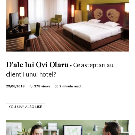
Ce asteptari au
D’ale lui Ovi Olaru
clientii unui hotel?
29/06/2018
378 views
2 minute read
YOU MAY ALSO LIKE