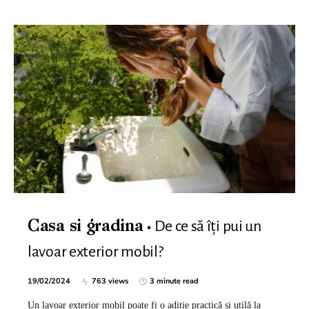
De ce să îți pui un
Casa si gradina
lavoar exterior mobil?
19/02/2024
763 views
3 minute read
Un lavoar exterior mobil poate fi o adiție practică și utilă la