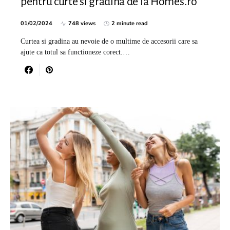
pentru curte si gradina de la Homes.ro
01/02/2024
748 views
2 minute read
Curtea si gradina au nevoie de o multime de accesorii care sa
ajute ca totul sa functioneze corect.…