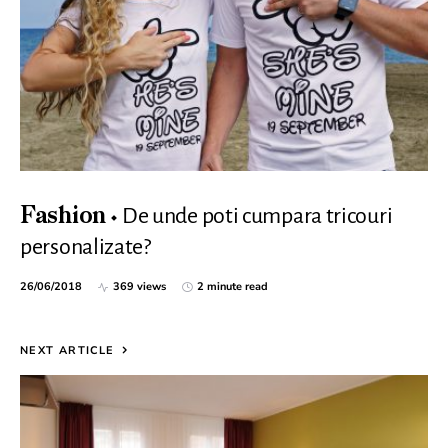
De unde poti cumpara tricouri
Fashion
personalizate?
26/06/2018
369 views
2 minute read
NEXT ARTICLE