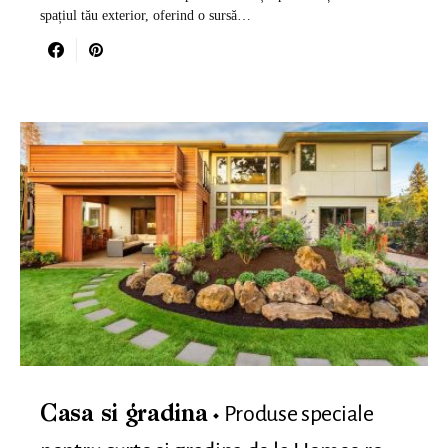
spațiul tău exterior, oferind o sursă…
Produse speciale
Casa si gradina