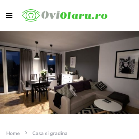
Home
Casa si gradina