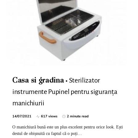
Sterilizator
Casa si gradina
instrumente Pupinel pentru siguranța
manichiurii
14/07/2021
617 views
2 minute read
O manichiură bună este un plus excelent pentru orice look. Ești
destul de obișnuită cu faptul că o poți…