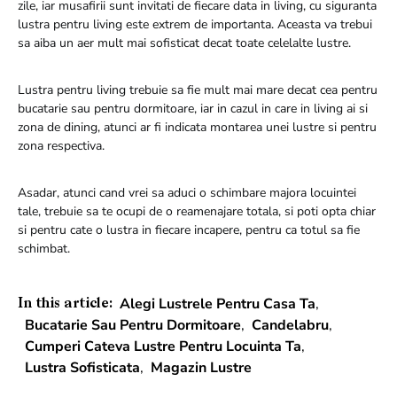
zile, iar musafirii sunt invitati de fiecare data in living, cu siguranta
lustra pentru living este extrem de importanta. Aceasta va trebui
sa aiba un aer mult mai sofisticat decat toate celelalte lustre.
Lustra pentru living trebuie sa fie mult mai mare decat cea pentru
bucatarie sau pentru dormitoare, iar in cazul in care in living ai si
zona de dining, atunci ar fi indicata montarea unei lustre si pentru
zona respectiva.
Asadar, atunci cand vrei sa aduci o schimbare majora locuintei
tale, trebuie sa te ocupi de o reamenajare totala, si poti opta chiar
si pentru cate o lustra in fiecare incapere, pentru ca totul sa fie
schimbat.
Alegi Lustrele Pentru Casa Ta
,
In this article:
Bucatarie Sau Pentru Dormitoare
,
Candelabru
,
Cumperi Cateva Lustre Pentru Locuinta Ta
,
Lustra Sofisticata
,
Magazin Lustre