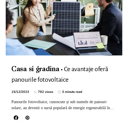
Ce avantaje oferă
Casa si gradina
panourile fotovoltaice
15/12/2023
782 views
3 minute read
Panourile fotovoltaice, cunoscute și sub numele de panouri
solare, au devenit o sursă populară de energie regenerabilă în…