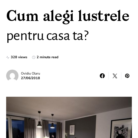
Cum alegi lustrele
pentru casa ta?
328 views
2 minute read
Ovidiu Olaru
27/06/2018