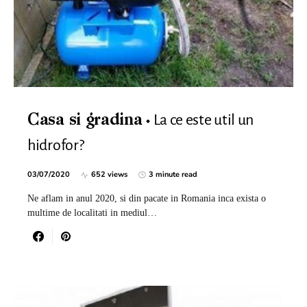
La ce este util un
Casa si gradina
hidrofor?
03/07/2020
652 views
3 minute read
Ne aflam in anul 2020, si din pacate in Romania inca exista o
multime de localitati in mediul…