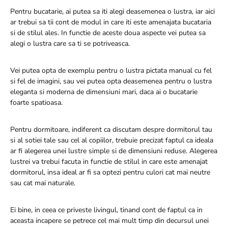
Pentru bucatarie, ai putea sa iti alegi deasemenea o lustra, iar aici
ar trebui sa tii cont de modul in care iti este amenajata bucataria
si de stilul ales. In functie de aceste doua aspecte vei putea sa
alegi o lustra care sa ti se potriveasca.
Vei putea opta de exemplu pentru o lustra pictata manual cu fel
si fel de imagini, sau vei putea opta deasemenea pentru o lustra
eleganta si moderna de dimensiuni mari, daca ai o bucatarie
foarte spatioasa.
Pentru dormitoare, indiferent ca discutam despre dormitorul tau
si al sotiei tale sau cel al copiilor, trebuie precizat faptul ca ideala
ar fi alegerea unei lustre simple si de dimensiuni reduse. Alegerea
lustrei va trebui facuta in functie de stilul in care este amenajat
dormitorul, insa ideal ar fi sa optezi pentru culori cat mai neutre
sau cat mai naturale.
Ei bine, in ceea ce priveste livingul, tinand cont de faptul ca in
aceasta incapere se petrece cel mai mult timp din decursul unei