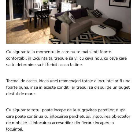
Cu siguranta in momentul in care nu te mai simti foarte
confortabil in locuinta ta, trebuie sa vii cu ceva nou, cu ceva care
sa te determine sa fii fericit acasa la tine.
Tocmai de aceea, ideea unei reamenajari totale a locuintei ar fi una
foarte buna, insa in aceste conditii ar trebui sa dispui de un buget
destul de mare.
Cu siguranta totul poate incepe de la zugravirea peretilor, dupa
care poate continua cu inlocuirea parchetului, inlocuirea obiectelor
de mobilier si inlocuirea accesoriilor din fiecare incapere a
locuintei.