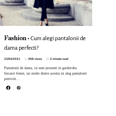
Cum alegi pantalonii de
Fashion
dama perfecti?
23/04/2021
558 views
3 minute read
Pantalonii de dama, cu sunt prezenti in garderoba
fiecarei femei, iar multe dintre acestia isi aleg pantalonii
potriviti…