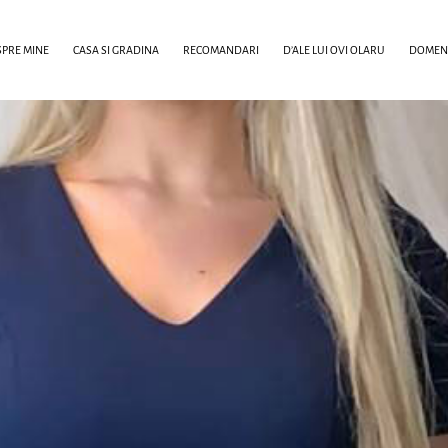
PRE MINE
CASA SI GRADINA
RECOMANDARI
D’ALE LUI OVI OLARU
DOMENI