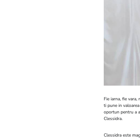
Fie iarna, fie vara
ti pune in valoare
oportun pentru a ac
Clessidra.
Clessidra este maga