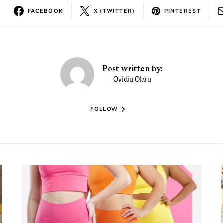
FACEBOOK
X (TWITTER)
PINTEREST
Post written by:
Ovidiu Olaru
FOLLOW