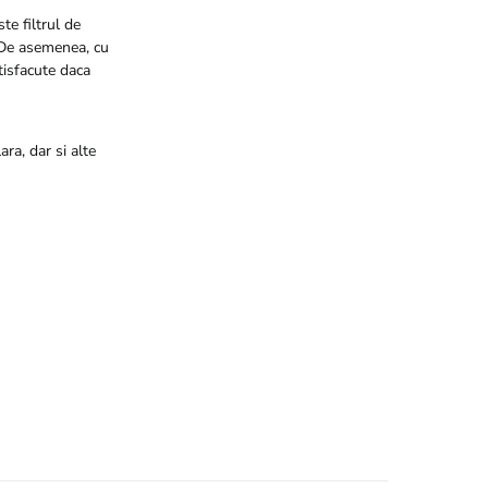
te filtrul de
. De asemenea, cu
atisfacute daca
ra, dar si alte