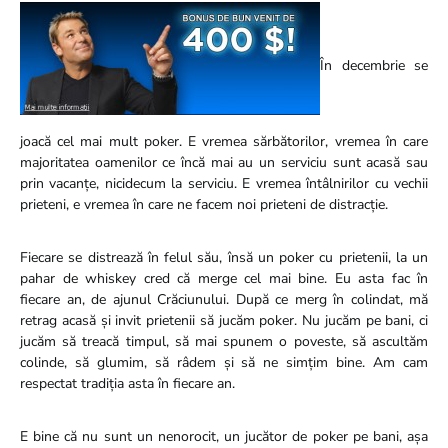
În decembrie se
joacă cel mai mult poker. E vremea sărbătorilor, vremea în care
majoritatea oamenilor ce încă mai au un serviciu sunt acasă sau
prin vacanțe, nicidecum la serviciu. E vremea întâlnirilor cu vechii
prieteni, e vremea în care ne facem noi prieteni de distracție.
Fiecare se distrează în felul său, însă un poker cu prietenii, la un
pahar de whiskey cred că merge cel mai bine. Eu asta fac în
fiecare an, de ajunul Crăciunului. După ce merg în colindat, mă
retrag acasă și invit prietenii să jucăm poker. Nu jucăm pe bani, ci
jucăm să treacă timpul, să mai spunem o poveste, să ascultăm
colinde, să glumim, să râdem și să ne simțim bine. Am cam
respectat tradiția asta în fiecare an.
E bine că nu sunt un nenorocit, un jucător de poker pe bani, așa