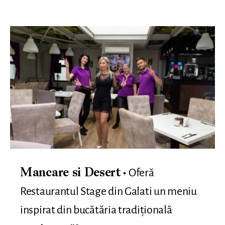
Oferă
Mancare si Desert
Restaurantul Stage din Galati un meniu
inspirat din bucătăria tradițională