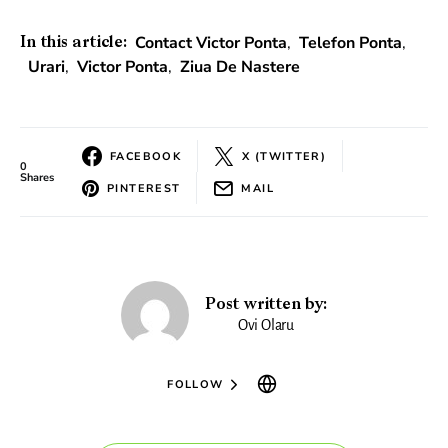
Contact Victor Ponta
,
Telefon Ponta
,
In this article:
Urari
,
Victor Ponta
,
Ziua De Nastere
FACEBOOK
X (TWITTER)
0
Shares
PINTEREST
MAIL
Post written by:
Ovi Olaru
FOLLOW