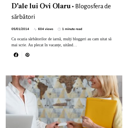
Blogosfera de
D’ale lui Ovi Olaru
sărbători
05/01/2014
604 views
1 minute read
Cu ocazia sărbătorilor de iarnă, mulți bloggeri au cam uitat să
mai scrie. Au plecat în vacanțe, uitând…