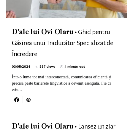
Ghid pentru
D’ale lui Ovi Olaru
Găsirea unui Traducător Specializat de
Încredere
03/05/2024
587 views
4 minute read
Într-o lume tot mai interconectată, comunicarea eficientă și
precisă peste barierele lingvistice a devenit esențială. Fie că
este…
Lansez un ziar
D’ale lui Ovi Olaru