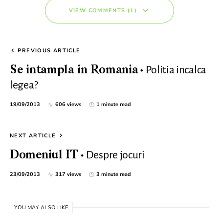
VIEW COMMENTS (1)
PREVIOUS ARTICLE
Politia incalca
Se intampla in Romania
legea?
19/09/2013
606 views
1 minute read
NEXT ARTICLE
Despre jocuri
Domeniul IT
23/09/2013
317 views
3 minute read
YOU MAY ALSO LIKE