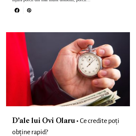
Ce credite poți
D’ale lui Ovi Olaru
obține rapid?