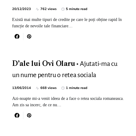
20/12/2023
762 views
5 minute read
Există mai multe tipuri de credite pe care le poți obține rapid în
funcție de nevoile tale financiare…
Ajutati-ma cu
D’ale lui Ovi Olaru
un nume pentru o retea sociala
13/06/2014
668 views
1 minute read
Azi-noapte mi-a venit ideea de a face o retea sociala romaneasca.
Am zis sa incerc, de ce nu…