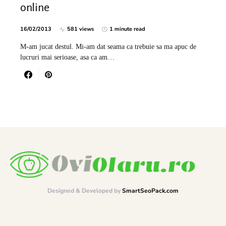
online
16/02/2013
581 views
1 minute read
M-am jucat destul. Mi-am dat seama ca trebuie sa ma apuc de
lucruri mai serioase, asa ca am…
Designed & Developed by
SmartSeoPack.com