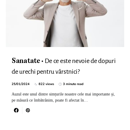
De ce este nevoie de dopuri
Sanatate
de urechi pentru vârstnici?
25/01/2024
822 views
3 minute read
Auzul este unul dintre simțurile noastre cele mai importante și,
pe măsură ce îmbătrânim, poate fi afectat în…