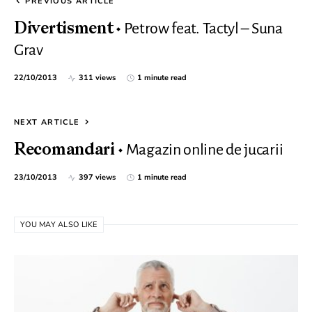
PREVIOUS ARTICLE
Petrow feat. Tactyl – Suna
Divertisment
Grav
22/10/2013
311 views
1 minute read
NEXT ARTICLE
Magazin online de jucarii
Recomandari
23/10/2013
397 views
1 minute read
YOU MAY ALSO LIKE