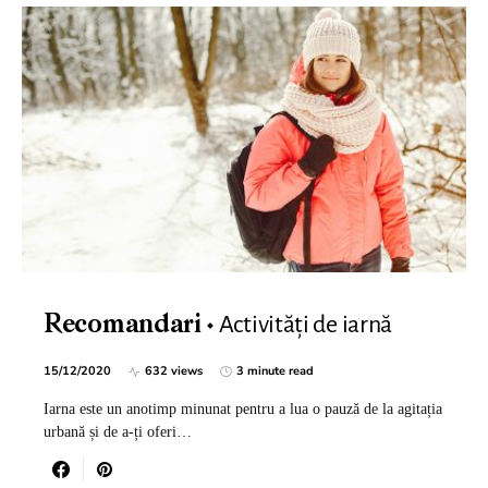
Activități de iarnă
Recomandari
15/12/2020
632 views
3 minute read
Iarna este un anotimp minunat pentru a lua o pauză de la agitația
urbană și de a-ți oferi…