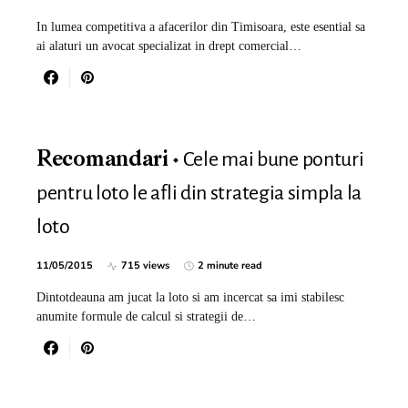
In lumea competitiva a afacerilor din Timisoara, este esential sa
ai alaturi un avocat specializat in drept comercial…
Cele mai bune ponturi
Recomandari
pentru loto le afli din strategia simpla la
loto
11/05/2015
715 views
2 minute read
Dintotdeauna am jucat la loto si am incercat sa imi stabilesc
anumite formule de calcul si strategii de…