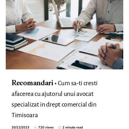
Cum sa-ti cresti
Recomandari
afacerea cu ajutorul unui avocat
specializat in drept comercial din
Timisoara
20/12/2023
720 views
2 minute read