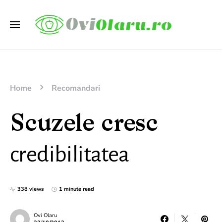
Home
Recomandari
Scuzele cresc
credibilitatea
338 views
1 minute read
Ovi Olaru