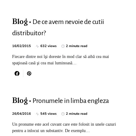
De ce avem nevoie de cutii
Blog
distribuitor?
16/02/2015
632 views
2 minute read
Fiecare dintre noi îşi doreste în mod clar să aibă cea mai
spaţioasă casă şi cea mai luminoasă…
Pronumele in limba engleza
Blog
26/04/2016
545 views
2 minute read
Un pronume este acel cuvant care este folosit in unele cazuri
pentru a inlocui un substantiv. De exemplu…