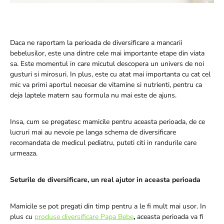
Daca ne raportam la perioada de diversificare a mancarii
bebelusilor, este una dintre cele mai importante etape din viata
sa. Este momentul in care micutul descopera un univers de noi
gusturi si mirosuri. In plus, este cu atat mai importanta cu cat cel
mic va primi aportul necesar de vitamine si nutrienti, pentru ca
deja laptele matern sau formula nu mai este de ajuns.
Insa, cum se pregatesc mamicile pentru aceasta perioada, de ce
lucruri mai au nevoie pe langa schema de diversificare
recomandata de medicul pediatru, puteti citi in randurile care
urmeaza.
Seturile de diversificare, un real ajutor in aceasta perioada
Mamicile se pot pregati din timp pentru a le fi mult mai usor. In
plus cu
produse diversificare Papa Bebe
,
aceasta perioada va fi