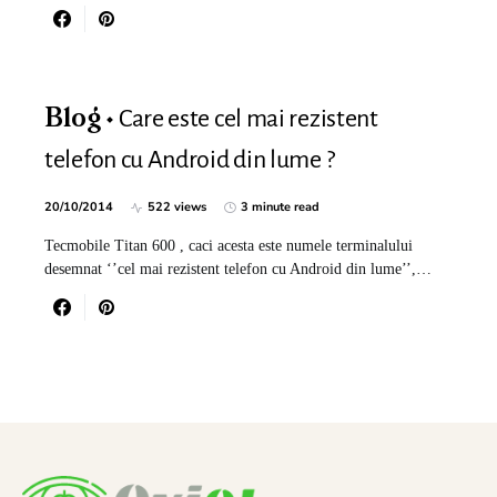
Care este cel mai rezistent
Blog
telefon cu Android din lume ?
20/10/2014
522 views
3 minute read
Tecmobile Titan 600 , caci acesta este numele terminalului
desemnat ‘’cel mai rezistent telefon cu Android din lume’’,…