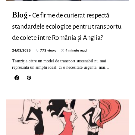
Ce firme de curierat respectă
Blog
standardele ecologice pentru transportul
de colete între România și Anglia?
24/03/2025
773 views
4 minute read
Tranziția către un model de transport sustenabil nu mai
reprezintă un simplu ideal, ci o necesitate urgentă, mai…