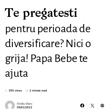
Te pregatesti
pentru perioada de
diversificare? Nici o
grija! Papa Bebe te
ajuta
355 views
2 minute read
Ovidiu Olaru
05/01/2022