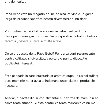
una de neuitat.
Papa Bebe este un magazin online de nisa, ce vine cu o gama
larga de produse specifice pentru diversificare si nu doar.
Vom putea gasi aici tot ce are nevoie bebelusul pentru a
descoperi lumea gastronomiei. Seturi specifice de boluri, farfurii,
tacamuri, bevete, suzete si multe altele.
De ce produsele de la Papa Bebe? Pentru ca sunt recunoscute
pentru calitatea si diversitatea pe care o pun la dispozitie
publicului interesat.
Este perioada in care, bucataria ar arata ca dupa un razboi culinar
daca mamicile nu ar avea la indemana ustensilele si produsele
necesare.
Asadar, o baveta din silicon alimentar sub forma de marsupiu ar
salva toata situatia. Si asta pentru ca toata mancarea ce nu mai