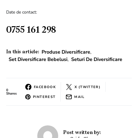
Date de contact:
0755 161 298
Produse Diversificare
,
In this article:
Set Diversificare Bebelusi
,
Seturi De Diversificare
FACEBOOK
X (TWITTER)
0
Shares
PINTEREST
MAIL
Post written by: