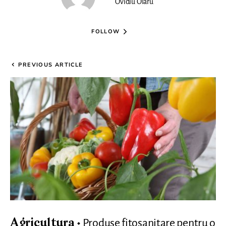
Ovidiu Olaru
FOLLOW
PREVIOUS ARTICLE
Produse fitosanitare pentru o
Agricultura