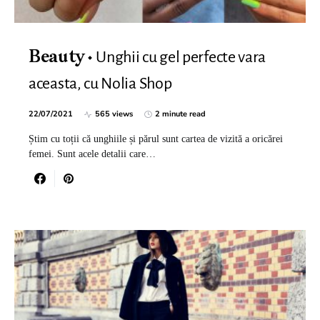
Unghii cu gel perfecte vara
Beauty
aceasta, cu Nolia Shop
22/07/2021
565 views
2 minute read
Știm cu toții că unghiile și părul sunt cartea de vizită a oricărei
femei. Sunt acele detalii care…