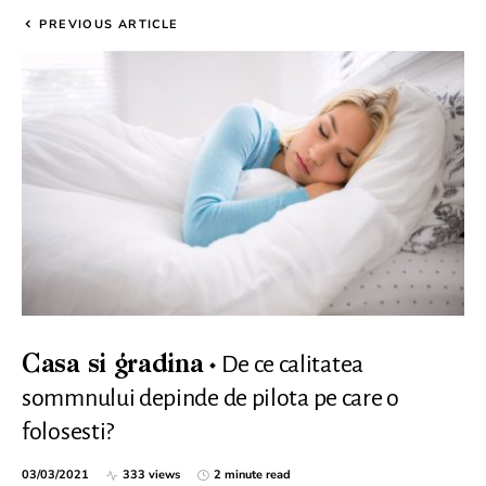
PREVIOUS ARTICLE
De ce calitatea
Casa si gradina
sommnului depinde de pilota pe care o
folosesti?
03/03/2021
333 views
2 minute read