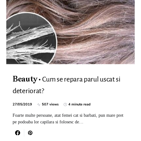
Cum se repara parul uscat si
Beauty
deteriorat?
27/05/2019
507 views
4 minute read
Foarte multe persoane, atat femei cat si barbati, pun mare pret
pe podoaba lor capilara si folosesc de…