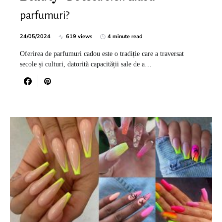
parfumuri?
24/05/2024
619 views
4 minute read
Oferirea de parfumuri cadou este o tradiție care a traversat
secole și culturi, datorită capacității sale de a…