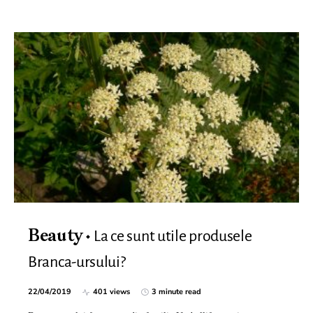
La ce sunt utile produsele
Beauty
Branca-ursului?
22/04/2019
401 views
3 minute read