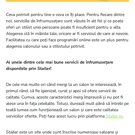
Ceva potrivit pentru tine e ceva ce îți place. Pentru fiecare dintre
noi, serviciile de înfrumusețare sunt văzute în alt fel și ce poate
oferi un stilist unei persoane poate fi insuficient pentru o alta.
Alegerea stă în mâinile tale, oricare ar fi serviciul de care ai nevoie.
Facilitatea cu care poți face programări online este un plus pentru
alegerea salonului sau a stilistului potrivit.
Ai unele dintre cele mai bune servicii de înfrumusețare
disponibile prin Stailer!
De cele mai multe ori când mergi la un salon te interesează, în
primul rând, să fie igienizat, curat și apoi să ofere servicii de
calitate. Cumva, aceste caracteristici merg împreună și nu pot fi
alese una în fața celeilalte. Totuși, durează mult până să întrebi pe
toată lumea cum funcționează un salon și care este calitatea
serviciilor oferite. Poți face acest lucru prin platforma
Stailer.ro
.
Stailer este un site unde sunt înscrise numeroase saloane și