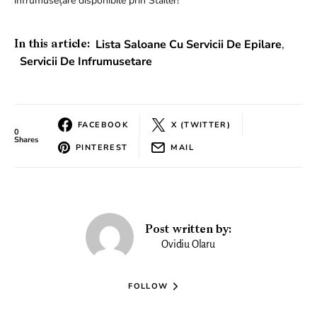
înfrumusețare disponibile prin Stailer!
Lista Saloane Cu Servicii De Epilare
,
In this article:
Servicii De Infrumusetare
FACEBOOK
X (TWITTER)
0
Shares
PINTEREST
MAIL
Post written by:
Ovidiu Olaru
FOLLOW