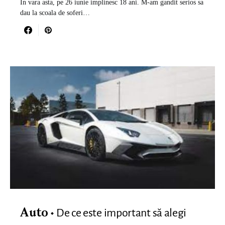
In vara asta, pe 26 iunie implinesc 18 ani. M-am gandit serios sa
dau la scoala de soferi…
De ce este important să alegi
Auto