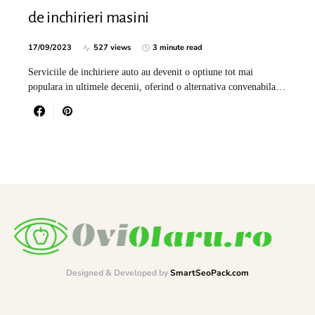
de inchirieri masini
17/09/2023
527 views
3 minute read
Serviciile de inchiriere auto au devenit o optiune tot mai
populara in ultimele decenii, oferind o alternativa convenabila…
Designed & Developed by
SmartSeoPack.com