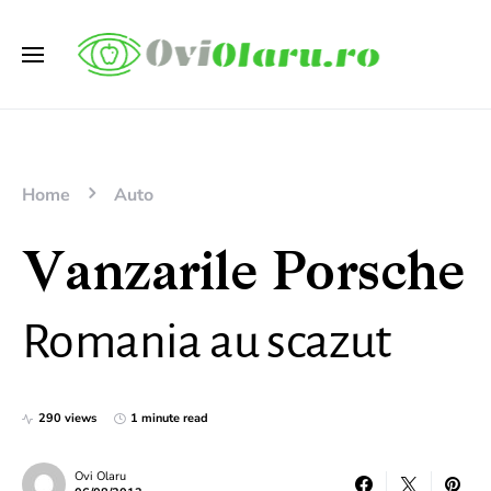
Home
Auto
Vanzarile Porsche
Romania au scazut
290 views
1 minute read
Ovi Olaru