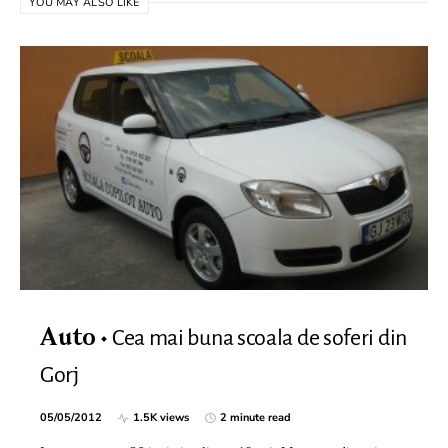
YOU MAY ALSO LIKE
Cea mai buna scoala de soferi din
Auto
Gorj
05/05/2012
1.5K views
2 minute read