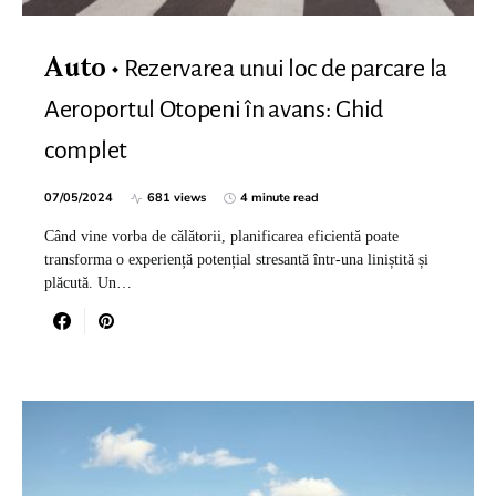
Rezervarea unui loc de parcare la
Auto
Aeroportul Otopeni în avans: Ghid
complet
07/05/2024
681 views
4 minute read
Când vine vorba de călătorii, planificarea eficientă poate
transforma o experiență potențial stresantă într-una liniștită și
plăcută. Un…