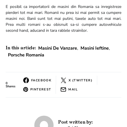
E posibil ca importatorii de masini din Romania sa inregistreze
pierderi tot mai mari. Romanii nu prea isi mai permit sa cumpere
masini noi. Banii sunt tot mai putini, taxele auto tot mai mari.
Prea multi romani s-au obisnuit sa-si cumpere autovehicule
second hand, aducand in tara rablele strainilor.
Masini De Vanzare
,
Masini Ieftine
,
In this article:
Porsche Romania
FACEBOOK
X (TWITTER)
0
Shares
PINTEREST
MAIL
Post written by: