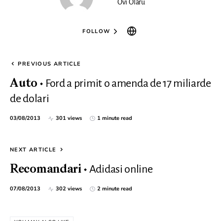
Ovi Olaru
FOLLOW
PREVIOUS ARTICLE
Ford a primit o amenda de 17 miliarde
Auto
de dolari
03/08/2013
301 views
1 minute read
NEXT ARTICLE
Adidasi online
Recomandari
07/08/2013
302 views
2 minute read