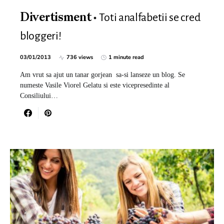
Toti analfabetii se cred
Divertisment
bloggeri!
03/01/2013
736 views
1 minute read
Am vrut sa ajut un tanar gorjean sa-si lanseze un blog. Se
numeste Vasile Viorel Gelatu si este vicepresedinte al
Consiliului…