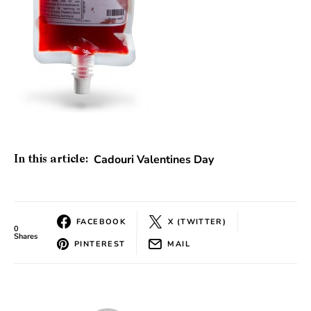
Cadouri Valentines Day
In this article:
FACEBOOK
X (TWITTER)
0
Shares
PINTEREST
MAIL