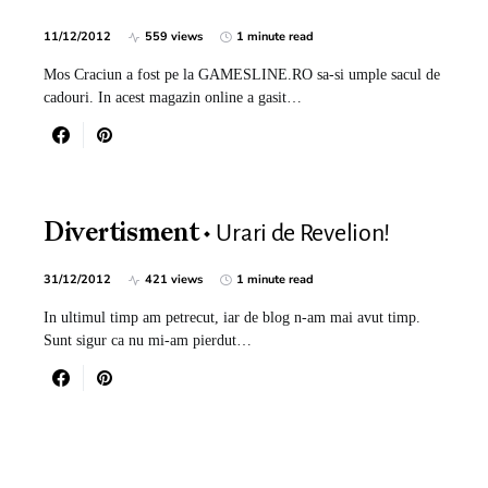
11/12/2012
559 views
1 minute read
Mos Craciun a fost pe la GAMESLINE.RO sa-si umple sacul de
cadouri. In acest magazin online a gasit…
Urari de Revelion!
Divertisment
31/12/2012
421 views
1 minute read
In ultimul timp am petrecut, iar de blog n-am mai avut timp.
Sunt sigur ca nu mi-am pierdut…