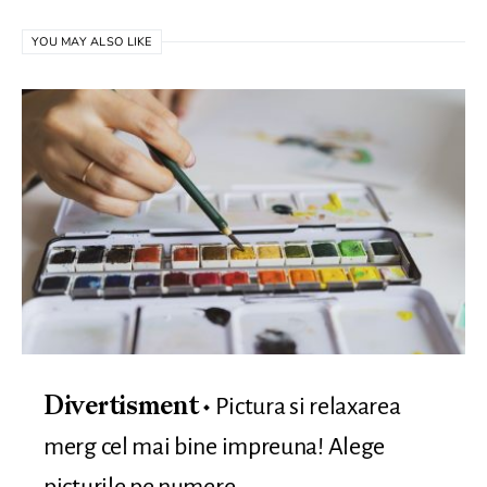
YOU MAY ALSO LIKE
Pictura si relaxarea
Divertisment
merg cel mai bine impreuna! Alege