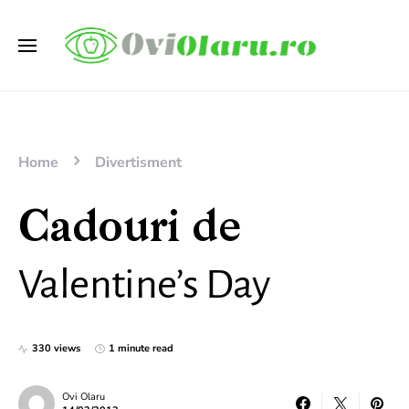
Home
Divertisment
Cadouri de
Valentine’s Day
330 views
1 minute read
Ovi Olaru