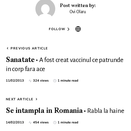
Post written by:
Ovi Olaru
FOLLOW
PREVIOUS ARTICLE
A fost creat vaccinul ce patrunde
Sanatate
in corp fara ace
11/02/2013
324 views
1 minute read
NEXT ARTICLE
Rabla la haine
Se intampla in Romania
14/02/2013
454 views
1 minute read