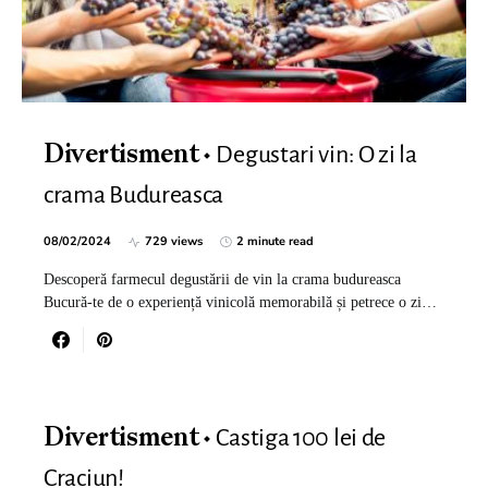
Degustari vin: O zi la
Divertisment
crama Budureasca
08/02/2024
729 views
2 minute read
Descoperă farmecul degustării de vin la crama budureasca
Bucură-te de o experiență vinicolă memorabilă și petrece o zi…
Castiga 100 lei de
Divertisment
Craciun!