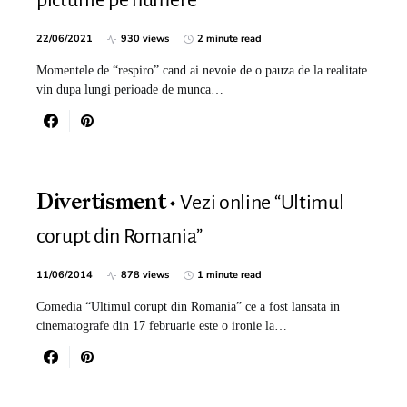
picturile pe numere
22/06/2021
930 views
2 minute read
Momentele de “respiro” cand ai nevoie de o pauza de la realitate
vin dupa lungi perioade de munca…
Vezi online “Ultimul
Divertisment
corupt din Romania”
11/06/2014
878 views
1 minute read
Comedia “Ultimul corupt din Romania” ce a fost lansata in
cinematografe din 17 februarie este o ironie la…