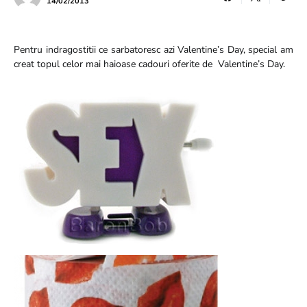
14/02/2013
Pentru indragostitii ce sarbatoresc azi Valentine’s Day, special am
creat topul celor mai haioase cadouri oferite de Valentine’s Day.