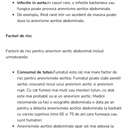
Infectie in aorta.
In cazuri rare, o infectie bacteriana sau
fungica poate provoca anevrisme aortice abdominale.
De exemplu, fiind ranit intr-un accident de masina poate
duce la anevrisme aortice abdominale.
Factori de risc
Factorii de risc pentru anevrism aortic abdominal includ
urmatoarele:
Consumul de tutun.
Fumatul este cel mai mare factor de
risc pentru anevrismele aortice. Fumatul poate slabi peretii
aortei, crescand riscul unui anevrism aortic si anevrism
rupt. Cu cat fumezi mai mult sau mesteci tutun, cu atat
este mai probabil sa ai un anevrism aortic. Medicii
recomanda sa faci o ecografie abdominala o data pe an
pentru a detecta anevrismele aortice abdominale la barbatii
cu varste cuprinse intre 65 si 75 de ani care fumeaza sau
sunt fumatori.
Anevrismele aortice abdominale apar cel mai adesea la