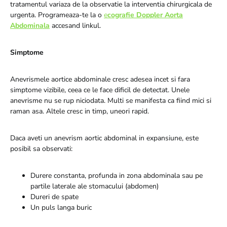
tratamentul variaza de la observatie la interventia chirurgicala de
urgenta. Programeaza-te la o
e
cografie Doppler Aorta
Abdominala
accesand linkul.
Simptome
Anevrismele aortice abdominale cresc adesea incet si fara
simptome vizibile, ceea ce le face dificil de detectat. Unele
anevrisme nu se rup niciodata. Multi se manifesta ca fiind mici si
raman asa. Altele cresc in timp, uneori rapid.
Daca aveti un anevrism aortic abdominal in expansiune, este
posibil sa observati:
Durere constanta, profunda in zona abdominala sau pe
partile laterale ale stomacului (abdomen)
Dureri de spate
Un puls langa buric