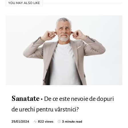
YOU MAY ALSO LIKE
De ce este nevoie de dopuri
Sanatate
de urechi pentru vârstnici?
25/01/2024
822 views
3 minute read