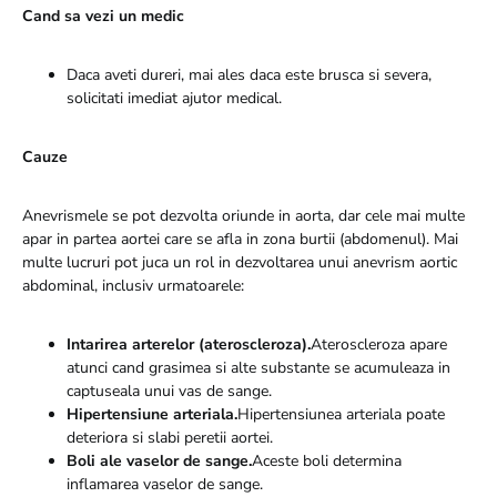
Cand sa vezi un medic
Daca aveti dureri, mai ales daca este brusca si severa,
solicitati imediat ajutor medical.
Cauze
Anevrismele se pot dezvolta oriunde in aorta, dar cele mai multe
apar in partea aortei care se afla in zona burtii (abdomenul). Mai
multe lucruri pot juca un rol in dezvoltarea unui anevrism aortic
abdominal, inclusiv urmatoarele:
Intarirea arterelor (ateroscleroza).
Ateroscleroza apare
atunci cand grasimea si alte substante se acumuleaza in
captuseala unui vas de sange.
Hipertensiune arteriala.
Hipertensiunea arteriala poate
deteriora si slabi peretii aortei.
Boli ale vaselor de sange.
Aceste boli determina
inflamarea vaselor de sange.