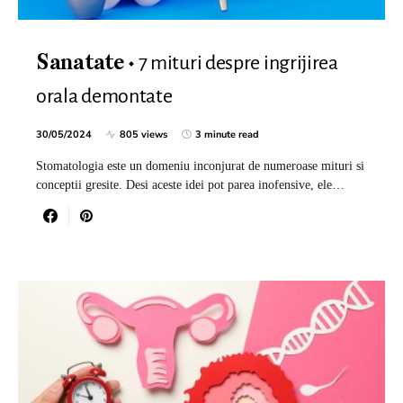
7 mituri despre ingrijirea
Sanatate
orala demontate
30/05/2024
805 views
3 minute read
Stomatologia este un domeniu inconjurat de numeroase mituri si
conceptii gresite. Desi aceste idei pot parea inofensive, ele…