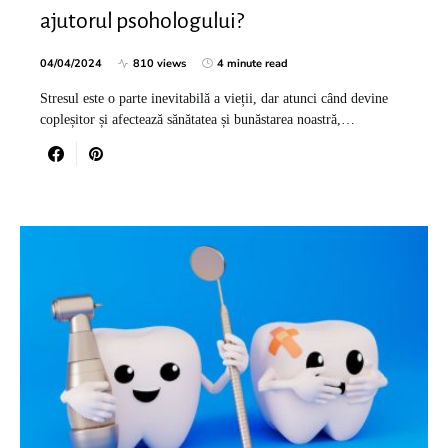
ajutorul psohologului?
04/04/2024
810 views
4 minute read
Stresul este o parte inevitabilă a vieții, dar atunci când devine
copleșitor și afectează sănătatea și bunăstarea noastră,…