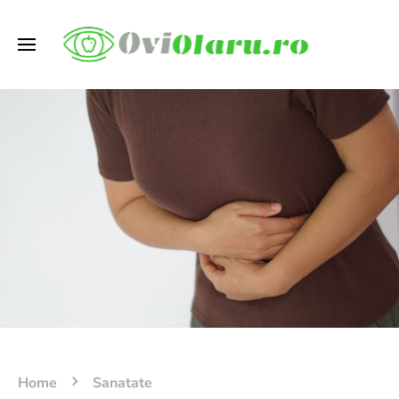
Home
Sanatate