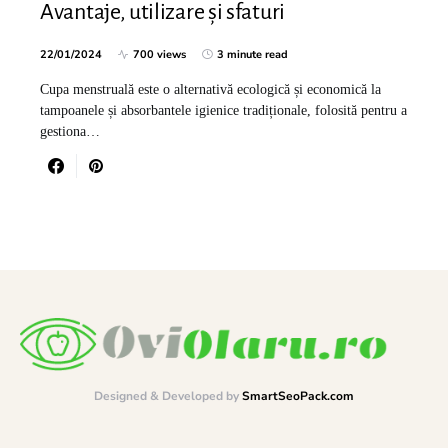
Avantaje, utilizare și sfaturi
22/01/2024
700 views
3 minute read
Cupa menstruală este o alternativă ecologică și economică la
tampoanele și absorbantele igienice tradiționale, folosită pentru a
gestiona…
Designed & Developed by
SmartSeoPack.com