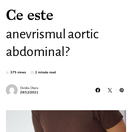
Ce este
anevrismul aortic
abdominal?
375 views
2 minute read
Ovidiu Olaru
29/12/2021