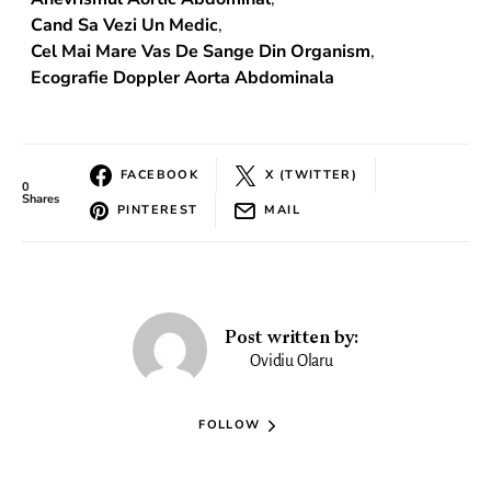
Cand Sa Vezi Un Medic
,
Cel Mai Mare Vas De Sange Din Organism
,
Ecografie Doppler Aorta Abdominala
FACEBOOK
X (TWITTER)
0
Shares
PINTEREST
MAIL
Post written by:
Ovidiu Olaru
FOLLOW