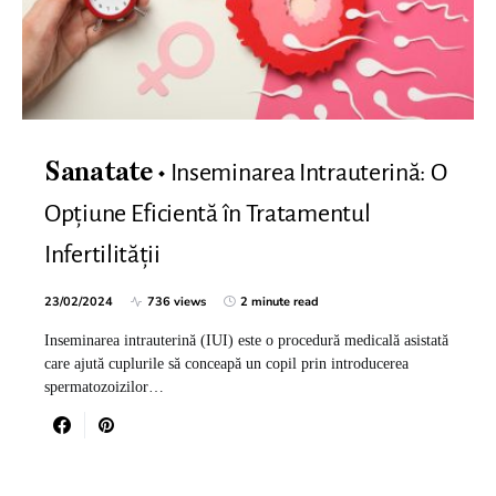
Inseminarea Intrauterină: O
Sanatate
Opțiune Eficientă în Tratamentul
Infertilității
23/02/2024
736 views
2 minute read
Inseminarea intrauterină (IUI) este o procedură medicală asistată
care ajută cuplurile să conceapă un copil prin introducerea
spermatozoizilor…