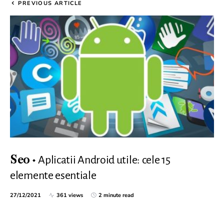
PREVIOUS ARTICLE
Aplicatii Android utile: cele 15
Seo
elemente esentiale
27/12/2021
361 views
2 minute read