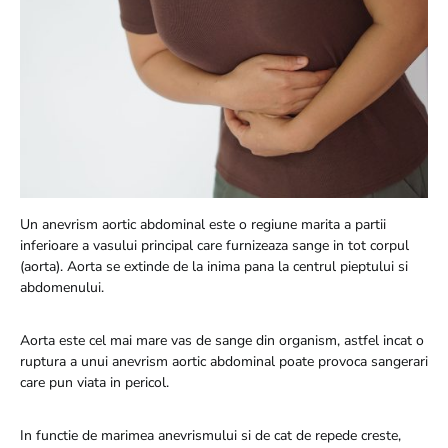
Un anevrism aortic abdominal este o regiune marita a partii
inferioare a vasului principal care furnizeaza sange in tot corpul
(aorta). Aorta se extinde de la inima pana la centrul pieptului si
abdomenului.
Aorta este cel mai mare vas de sange din organism, astfel incat o
ruptura a unui anevrism aortic abdominal poate provoca sangerari
care pun viata in pericol.
In functie de marimea anevrismului si de cat de repede creste,