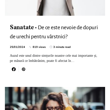
De ce este nevoie de dopuri
Sanatate
de urechi pentru vârstnici?
25/01/2024
819 views
3 minute read
Auzul este unul dintre simțurile noastre cele mai importante și,
pe măsură ce îmbătrânim, poate fi afectat în…