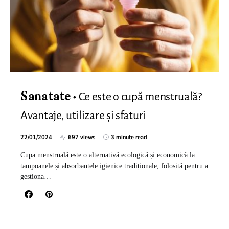
Ce este o cupă menstruală?
Sanatate
Avantaje, utilizare și sfaturi
22/01/2024
697 views
3 minute read
Cupa menstruală este o alternativă ecologică și economică la
tampoanele și absorbantele igienice tradiționale, folosită pentru a
gestiona…