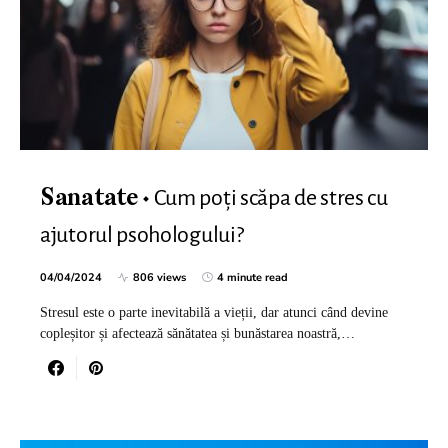
Cum poți scăpa de stres cu
Sanatate
ajutorul psohologului?
04/04/2024
806 views
4 minute read
Stresul este o parte inevitabilă a vieții, dar atunci când devine
copleșitor și afectează sănătatea și bunăstarea noastră,…