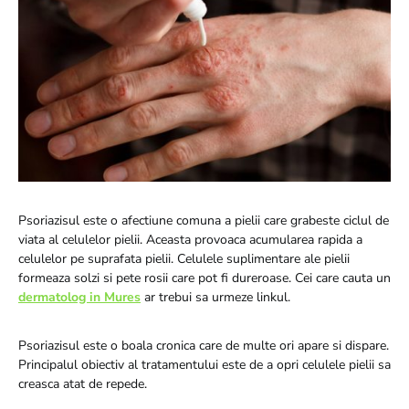
Psoriazisul este o afectiune comuna a pielii care grabeste ciclul de
viata al celulelor pielii. Aceasta provoaca acumularea rapida a
celulelor pe suprafata pielii. Celulele suplimentare ale pielii
formeaza solzi si pete rosii care pot fi dureroase. Cei care cauta un
dermatolog in Mures
ar trebui sa urmeze linkul.
Psoriazisul este o boala cronica care de multe ori apare si dispare.
Principalul obiectiv al tratamentului este de a opri celulele pielii sa
creasca atat de repede.