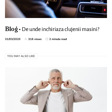
De unde inchiriaza clujenii masini?
Blog
31/03/2020
316 views
2 minute read
YOU MAY ALSO LIKE