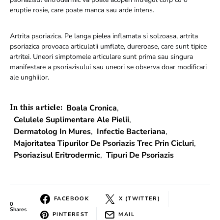
eruptie rosie, care poate manca sau arde intens.
Artrita psoriazica. Pe langa pielea inflamata si solzoasa, artrita
psoriazica provoaca articulatii umflate, dureroase, care sunt tipice
artritei. Uneori simptomele articulare sunt prima sau singura
manifestare a psoriazisului sau uneori se observa doar modificari
ale unghiilor.
Boala Cronica
,
In this article:
Celulele Suplimentare Ale Pielii
,
Dermatolog In Mures
,
Infectie Bacteriana
,
Majoritatea Tipurilor De Psoriazis Trec Prin Cicluri
,
Psoriazisul Eritrodermic
,
Tipuri De Psoriazis
FACEBOOK
X (TWITTER)
0
Shares
PINTEREST
MAIL