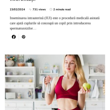
23/02/2024
731 views
2 minute read
Inseminarea intrauterină (IUI) este o procedură medicală asistată
care ajută cuplurile să conceapă un copil prin introducerea
spermatozoizilor…