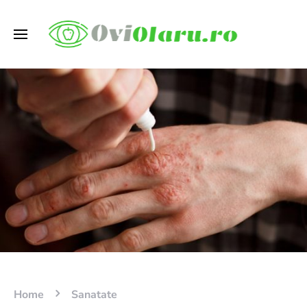
Home
Sanatate