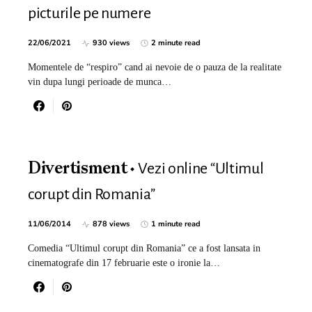
picturile pe numere
22/06/2021
930 views
2 minute read
Momentele de “respiro” cand ai nevoie de o pauza de la realitate
vin dupa lungi perioade de munca…
Vezi online “Ultimul
Divertisment
corupt din Romania”
11/06/2014
878 views
1 minute read
Comedia “Ultimul corupt din Romania” ce a fost lansata in
cinematografe din 17 februarie este o ironie la…