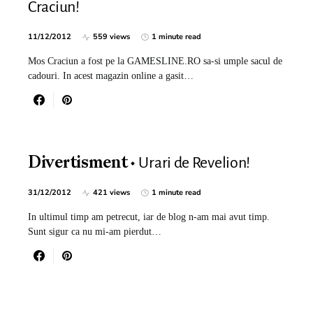
Craciun!
11/12/2012
559 views
1 minute read
Mos Craciun a fost pe la GAMESLINE.RO sa-si umple sacul de
cadouri. In acest magazin online a gasit…
Urari de Revelion!
Divertisment
31/12/2012
421 views
1 minute read
In ultimul timp am petrecut, iar de blog n-am mai avut timp.
Sunt sigur ca nu mi-am pierdut…