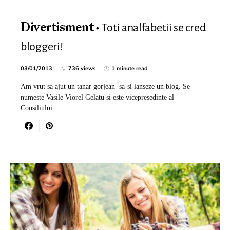
Toti analfabetii se cred
Divertisment
bloggeri!
03/01/2013
736 views
1 minute read
Am vrut sa ajut un tanar gorjean sa-si lanseze un blog. Se
numeste Vasile Viorel Gelatu si este vicepresedinte al
Consiliului…