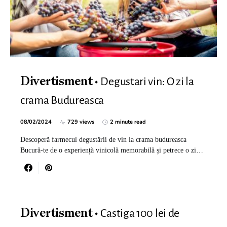
Degustari vin: O zi la
Divertisment
crama Budureasca
08/02/2024
729 views
2 minute read
Descoperă farmecul degustării de vin la crama budureasca
Bucură-te de o experiență vinicolă memorabilă și petrece o zi…
Castiga 100 lei de
Divertisment