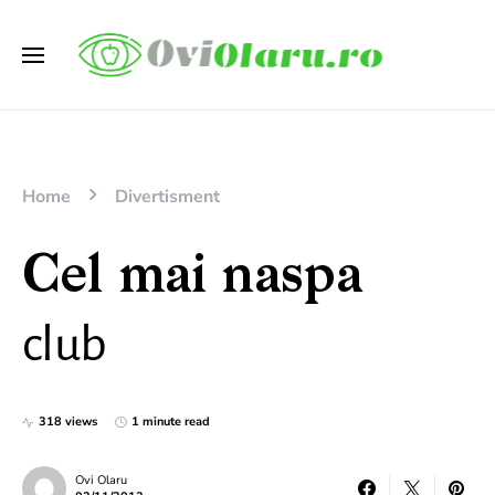
Home
Divertisment
Cel mai naspa
club
318 views
1 minute read
Ovi Olaru