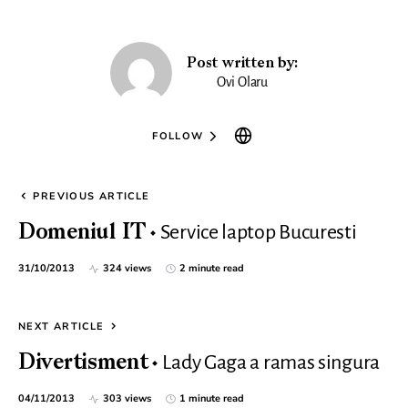
Post written by:
Ovi Olaru
FOLLOW
PREVIOUS ARTICLE
Service laptop Bucuresti
Domeniul IT
31/10/2013
324 views
2 minute read
NEXT ARTICLE
Lady Gaga a ramas singura
Divertisment
04/11/2013
303 views
1 minute read