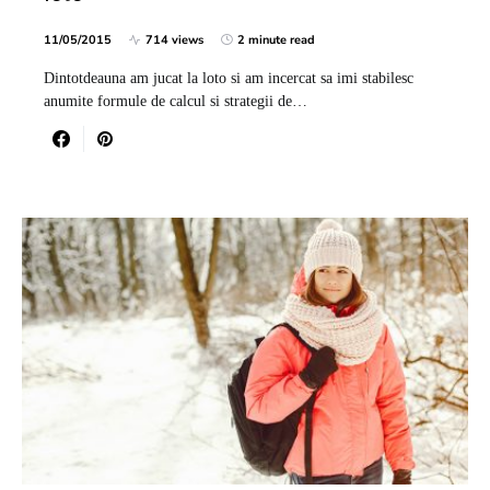
11/05/2015
714 views
2 minute read
Dintotdeauna am jucat la loto si am incercat sa imi stabilesc
anumite formule de calcul si strategii de…