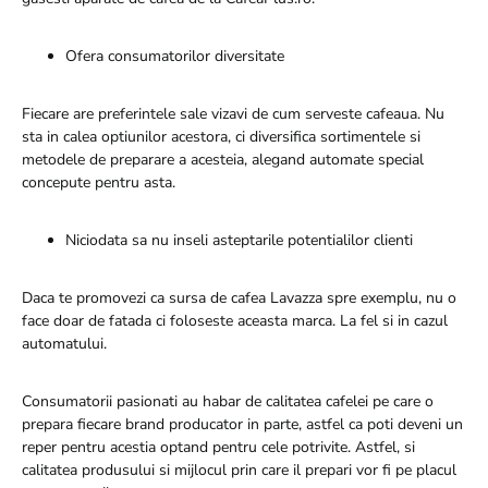
Ofera consumatorilor diversitate
Fiecare are preferintele sale vizavi de cum serveste cafeaua. Nu
sta in calea optiunilor acestora, ci diversifica sortimentele si
metodele de preparare a acesteia, alegand automate special
concepute pentru asta.
Niciodata sa nu inseli asteptarile potentialilor clienti
Daca te promovezi ca sursa de cafea Lavazza spre exemplu, nu o
face doar de fatada ci foloseste aceasta marca. La fel si in cazul
automatului.
Consumatorii pasionati au habar de calitatea cafelei pe care o
prepara fiecare brand producator in parte, astfel ca poti deveni un
reper pentru acestia optand pentru cele potrivite. Astfel, si
calitatea produsului si mijlocul prin care il prepari vor fi pe placul