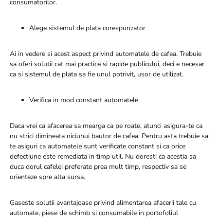
consumatorilor.
Alege sistemul de plata corespunzator
Ai in vedere si acest aspect privind automatele de cafea. Trebuie
sa oferi solutii cat mai practice si rapide publicului, deci e necesar
ca si sistemul de plata sa fie unul potrivit, usor de utilizat.
Verifica in mod constant automatele
Daca vrei ca afacerea sa mearga ca pe roate, atunci asigura-te ca
nu strici dimineata niciunui bautor de cafea. Pentru asta trebuie sa
te asiguri ca automatele sunt verificate constant si ca orice
defectiune este remediata in timp util. Nu doresti ca acestia sa
duca dorul cafelei preferate prea mult timp, respectiv sa se
orienteze spre alta sursa.
Gaseste solutii avantajoase privind alimentarea afacerii tale cu
automate, piese de schimb si consumabile in portofoliul