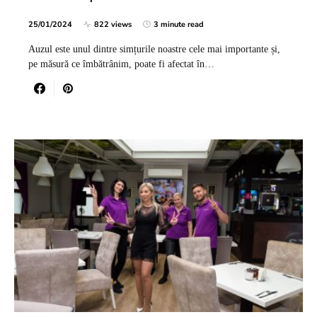
25/01/2024
822 views
3 minute read
Auzul este unul dintre simțurile noastre cele mai importante și,
pe măsură ce îmbătrânim, poate fi afectat în…