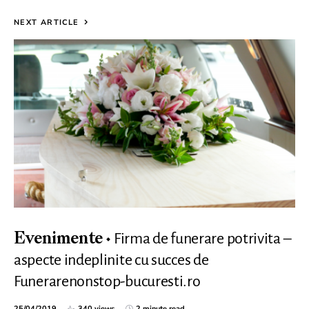
NEXT ARTICLE
Firma de funerare potrivita –
Evenimente
aspecte indeplinite cu succes de
Funerarenonstop-bucuresti.ro
25/04/2019
340 views
2 minute read