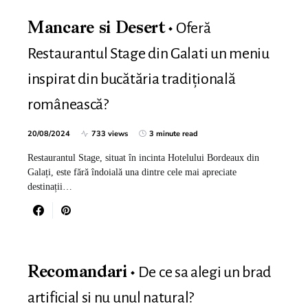
Oferă
Mancare si Desert
Restaurantul Stage din Galati un meniu
inspirat din bucătăria tradițională
românească?
20/08/2024
733 views
3 minute read
Restaurantul Stage, situat în incinta Hotelului Bordeaux din
Galați, este fără îndoială una dintre cele mai apreciate
destinații…
De ce sa alegi un brad
Recomandari
artificial si nu unul natural?