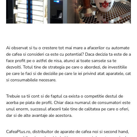
Ai observat si tu o crestere tot mai mare a afacerilor cu automate
de cafea si consideri ca este cu potential? Daca decizia ta este de a
face profit pe o astfel de nisa, atunci ai toate sansele sa te
dezvolti. Totul tine de strategia pe care o abordezi, de investitiile
pe care le faci si de deciziile pe care le iei privind atat aparatele, cat
si consumabilele necesare.
Trebuie sa tii cont si de faptul ca exista o competitie destul de
acerba pe piata de profil. Chiar daca numarul de consumatori este
unul enorm, succesul afacerii tale tine de calitatea pe care o oferi,
dar si de alte avantaje ale acestora.
CafeaPlus.ro, distribuitor de aparate de cafea noi si second hand,