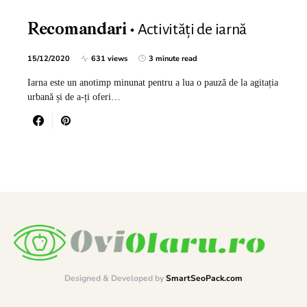
Activități de iarnă
Recomandari
15/12/2020
631 views
3 minute read
Iarna este un anotimp minunat pentru a lua o pauză de la agitația
urbană și de a-ți oferi…
Designed & Developed by
SmartSeoPack.com