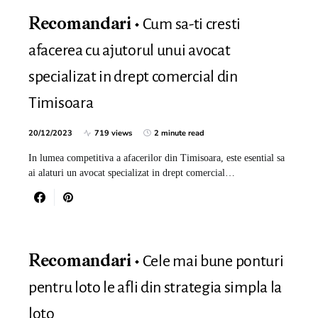
Cum sa-ti cresti
Recomandari
afacerea cu ajutorul unui avocat
specializat in drept comercial din
Timisoara
20/12/2023
719 views
2 minute read
In lumea competitiva a afacerilor din Timisoara, este esential sa
ai alaturi un avocat specializat in drept comercial…
Cele mai bune ponturi
Recomandari
pentru loto le afli din strategia simpla la
loto