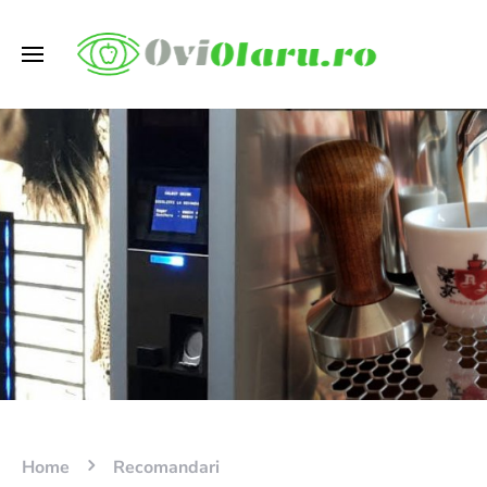
Home
Recomandari