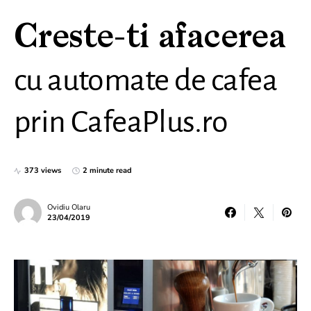
Creste-ti afacerea
cu automate de cafea
prin CafeaPlus.ro
373 views
2 minute read
Ovidiu Olaru
23/04/2019