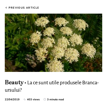
PREVIOUS ARTICLE
La ce sunt utile produsele Branca-
Beauty
ursului?
22/04/2019
403 views
3 minute read