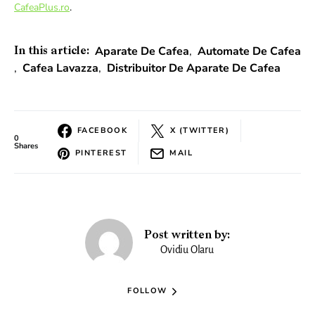
CafeaPlus.ro
.
Aparate De Cafea
,
Automate De Cafea
In this article:
,
Cafea Lavazza
,
Distribuitor De Aparate De Cafea
FACEBOOK
X (TWITTER)
0
Shares
PINTEREST
MAIL
Post written by:
Ovidiu Olaru
FOLLOW