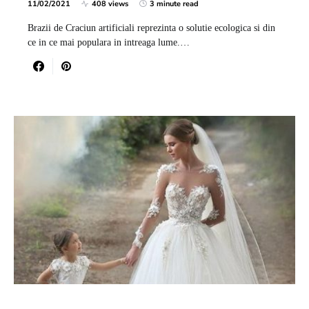
11/02/2021
408 views
3 minute read
Brazii de Craciun artificiali reprezinta o solutie ecologica si din
ce in ce mai populara in intreaga lume.…