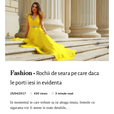
Rochii de seara pe care daca
Fashion
le porti iesi in evidenta
25/04/2017
430 views
3 minute read
In momentul in care trebuie sa isi aleaga tinuta, femeile cu
siguranta vor fi atente la toate detaliile,…