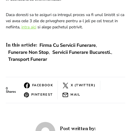
Daca doresti sa te asiguri ca intregul proces va fi unul linistit si ca
vei avea cele 3 zile de priveghere pentru a-l jeli pe cel trecut in
nefiinta,
intra aici
si alege pachetul potrivit.
Firma Cu Servicii Funerare
,
In this article:
Funerare Non Stop
,
Servicii Funerare Bucuresti.
,
Transport Funerar
FACEBOOK
X (TWITTER)
0
Shares
PINTEREST
MAIL
Post written by: