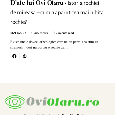
Istoria rochiei
D’ale lui Ovi Olaru
de mireasa – cum a aparut cea mai iubita
rochie?
16/11/2022
402 views
2 minute read
Exista unele dovezi arheologice care ne-au permis sa stim ca
stramosii , desi nu purtau o rochie de…