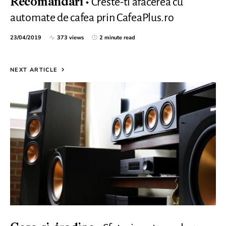
Creste-ti afacerea cu
Recomandari
automate de cafea prin CafeaPlus.ro
23/04/2019
373 views
2 minute read
NEXT ARTICLE