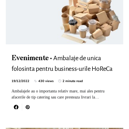
Ambalaje de unica
Evenimente
folosinta pentru business-urile HoReCa
19/12/2022
430 views
2 minute read
Ambalajele au o importanta relativ mare, mai ales pentru
afacerile de tip catering sau care presteaza livrari la…