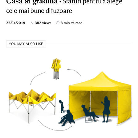
Sfaturi pentru a alege
Casa si gradina
cele mai bune difuzoare
25/04/2019
382 views
3 minute read
YOU MAY ALSO LIKE