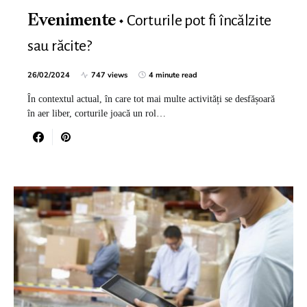
Corturile pot fi încălzite
Evenimente
sau răcite?
26/02/2024
747 views
4 minute read
În contextul actual, în care tot mai multe activități se desfășoară
în aer liber, corturile joacă un rol…