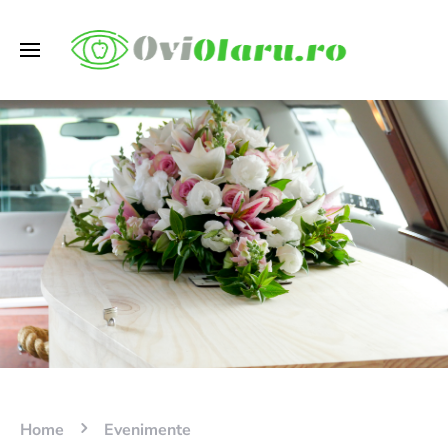
Home
Evenimente