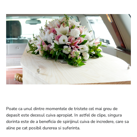
Poate ca unul dintre momentele de tristete cel mai greu de
depasit este decesul cuiva apropiat. In astfel de clipe, singura
dorinta este de a beneficia de spirijinul cuiva de incredere, care sa
aline pe cat posibil durerea si suferinta.