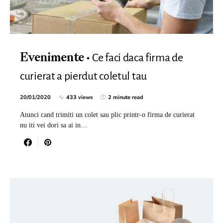
Ce faci daca firma de
Evenimente
curierat a pierdut coletul tau
20/01/2020
433 views
2 minute read
Atunci cand trimiti un colet sau plic printr-o firma de curierat
nu iti vei dori sa ai in…