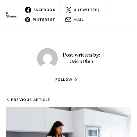
FACEBOOK
X (TWITTER)
0
Shares
PINTEREST
MAIL
Post written by:
Ovidiu Olaru
FOLLOW
PREVIOUS ARTICLE