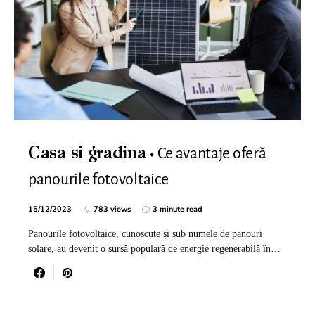
Ce avantaje oferă
Casa si gradina
panourile fotovoltaice
15/12/2023
783 views
3 minute read
Panourile fotovoltaice, cunoscute și sub numele de panouri
solare, au devenit o sursă populară de energie regenerabilă în…