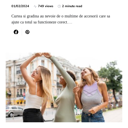
01/02/2024
749 views
2 minute read
Curtea si gradina au nevoie de o multime de accesorii care sa
ajute ca totul sa functioneze corect.…