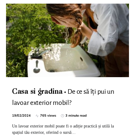
De ce să îți pui un
Casa si gradina
lavoar exterior mobil?
19/02/2024
765 views
3 minute read
Un lavoar exterior mobil poate fi o adiție practică și utilă la
spațiul tău exterior, oferind o sursă…