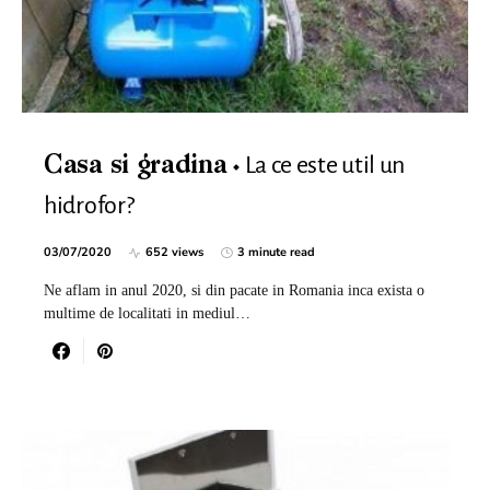
La ce este util un
Casa si gradina
hidrofor?
03/07/2020
652 views
3 minute read
Ne aflam in anul 2020, si din pacate in Romania inca exista o
multime de localitati in mediul…