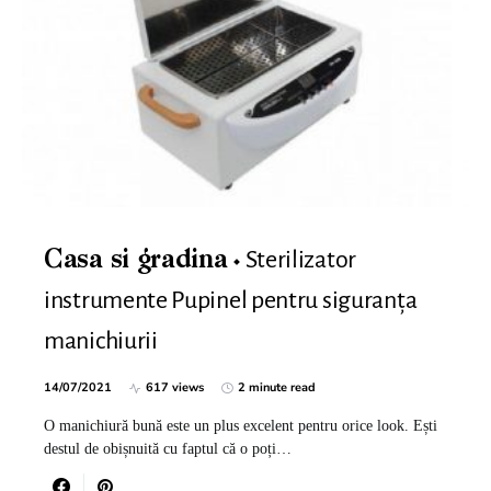
Sterilizator
Casa si gradina
instrumente Pupinel pentru siguranța
manichiurii
14/07/2021
617 views
2 minute read
O manichiură bună este un plus excelent pentru orice look. Ești
destul de obișnuită cu faptul că o poți…