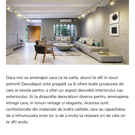
Daca vrei sa amenajezi casa ca-la-carte, atunci te afli in locul
potrivit! Decodepot este pregatit sa iti ofere toate produsele de
care ai nevoie pentru a oferi un aspect deosebit interiorului sau
exteriorului. Ai la dispozitie decoratiuni diverse pentru amenajarea
intregii case, in tonuri vintage si elegante. Acestea sunt
confectionate din materiale de inalta calitate, care au capacitatea
de a infrumuseta orice lor si de a invita la relaxare ori de cate ori
te afli acolo.