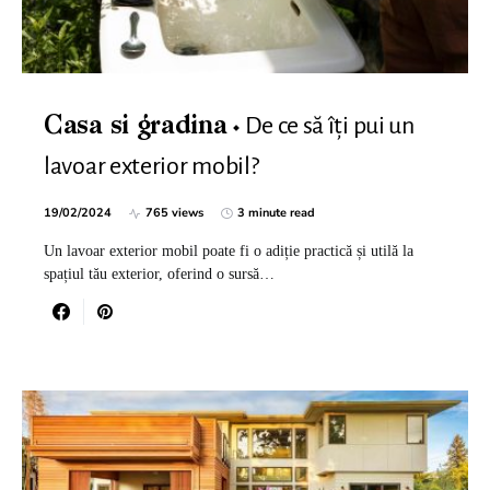
De ce să îți pui un
Casa si gradina
lavoar exterior mobil?
19/02/2024
765 views
3 minute read
Un lavoar exterior mobil poate fi o adiție practică și utilă la
spațiul tău exterior, oferind o sursă…