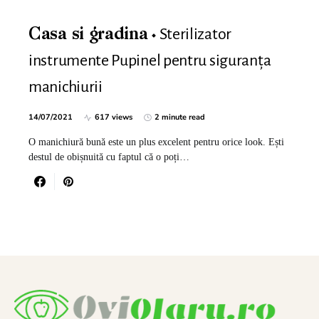
Sterilizator
Casa si gradina
instrumente Pupinel pentru siguranța
manichiurii
14/07/2021
617 views
2 minute read
O manichiură bună este un plus excelent pentru orice look. Ești
destul de obișnuită cu faptul că o poți…