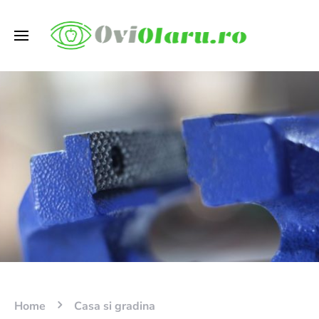
Home
Casa si gradina