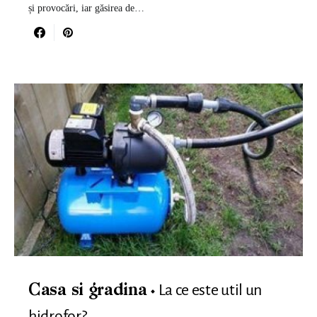
și provocări, iar găsirea de…
La ce este util un
Casa si gradina
hidrofor?