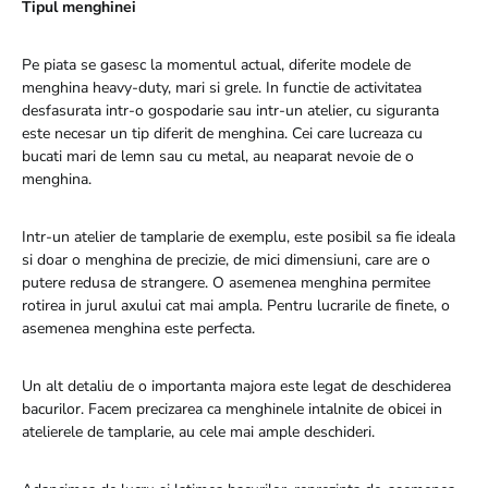
Tipul menghinei
Pe piata se gasesc la momentul actual, diferite modele de
menghina heavy-duty, mari si grele. In functie de activitatea
desfasurata intr-o gospodarie sau intr-un atelier, cu siguranta
este necesar un tip diferit de menghina. Cei care lucreaza cu
bucati mari de lemn sau cu metal, au neaparat nevoie de o
menghina.
Intr-un atelier de tamplarie de exemplu, este posibil sa fie ideala
si doar o menghina de precizie, de mici dimensiuni, care are o
putere redusa de strangere. O asemenea menghina permitee
rotirea in jurul axului cat mai ampla. Pentru lucrarile de finete, o
asemenea menghina este perfecta.
Un alt detaliu de o importanta majora este legat de deschiderea
bacurilor. Facem precizarea ca menghinele intalnite de obicei in
atelierele de tamplarie, au cele mai ample deschideri.