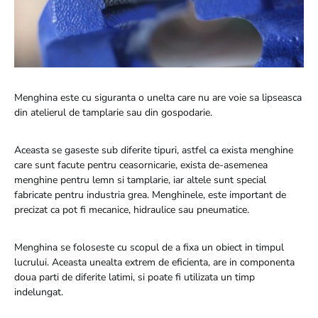
Menghina este cu siguranta o unelta care nu are voie sa lipseasca
din atelierul de tamplarie sau din gospodarie.
Aceasta se gaseste sub diferite tipuri, astfel ca exista menghine
care sunt facute pentru ceasornicarie, exista de-asemenea
menghine pentru lemn si tamplarie, iar altele sunt special
fabricate pentru industria grea. Menghinele, este important de
precizat ca pot fi mecanice, hidraulice sau pneumatice.
Menghina se foloseste cu scopul de a fixa un obiect in timpul
lucrului. Aceasta unealta extrem de eficienta, are in componenta
doua parti de diferite latimi, si poate fi utilizata un timp
indelungat.