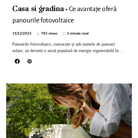
Ce avantaje oferă
Casa si gradina
panourile fotovoltaice
15/12/2023
783 views
3 minute read
Panourile fotovoltaice, cunoscute și sub numele de panouri
solare, au devenit o sursă populară de energie regenerabilă în…