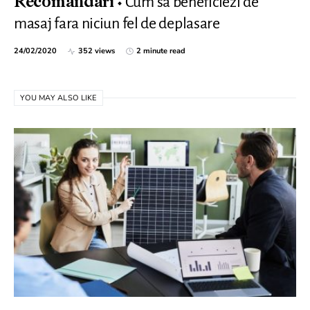
Cum sa beneficiezi de
Recomandari
masaj fara niciun fel de deplasare
24/02/2020
352 views
2 minute read
YOU MAY ALSO LIKE