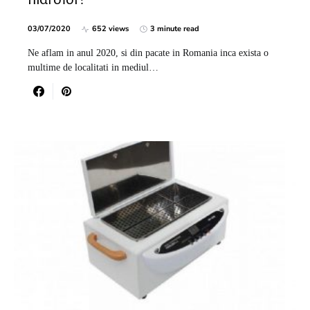
03/07/2020
652 views
3 minute read
Ne aflam in anul 2020, si din pacate in Romania inca exista o
multime de localitati in mediul…