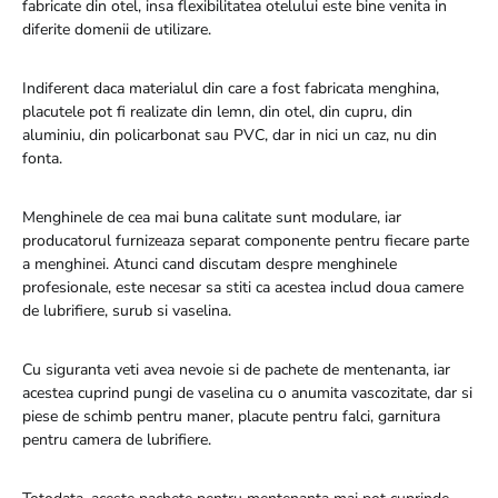
fabricate din otel, insa flexibilitatea otelului este bine venita in
diferite domenii de utilizare.
Indiferent daca materialul din care a fost fabricata menghina,
placutele pot fi realizate din lemn, din otel, din cupru, din
aluminiu, din policarbonat sau PVC, dar in nici un caz, nu din
fonta.
Menghinele de cea mai buna calitate sunt modulare, iar
producatorul furnizeaza separat componente pentru fiecare parte
a menghinei. Atunci cand discutam despre menghinele
profesionale, este necesar sa stiti ca acestea includ doua camere
de lubrifiere, surub si vaselina.
Cu siguranta veti avea nevoie si de pachete de mentenanta, iar
acestea cuprind pungi de vaselina cu o anumita vascozitate, dar si
piese de schimb pentru maner, placute pentru falci, garnitura
pentru camera de lubrifiere.