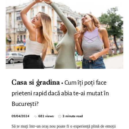
Cum îți poți face
Casa si gradina
prieteni rapid dacă abia te-ai mutat în
București?
09/04/2024
681 views
3 minute read
Să te muți într-un oraș nou poate fi o experiență plină de emoții