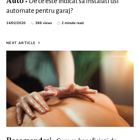
De ce este indicat sa instalati usi
Auto
automate pentru garaj?
14/02/2020
366 views
2 minute read
NEXT ARTICLE