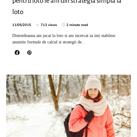
pentru loto le afli din strategia simpla la
loto
11/05/2015
713 views
2 minute read
Dintotdeauna am jucat la loto si am incercat sa imi stabilesc
anumite formule de calcul si strategii de…