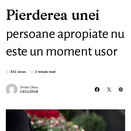
Pierderea unei
persoane apropiate nu
este un moment usor
331 views
2 minute read
Ovidiu Olaru
13/11/2018