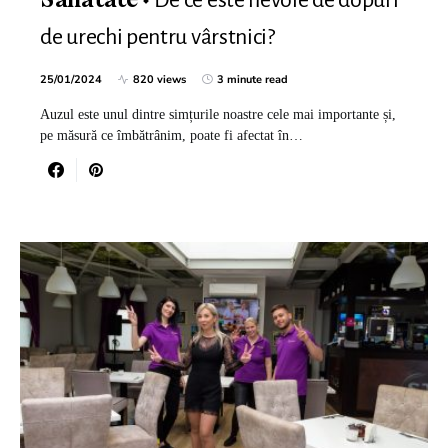
Sanatate
de urechi pentru vârstnici?
25/01/2024
820 views
3 minute read
Auzul este unul dintre simțurile noastre cele mai importante și,
pe măsură ce îmbătrânim, poate fi afectat în…