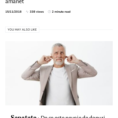
amanet
15/11/2018
338 views
2 minute read
YOU MAY ALSO LIKE
De ce este nevoie de dopuri