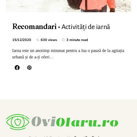
Activități de iarnă
Recomandari
15/12/2020
630 views
3 minute read
Iarna este un anotimp minunat pentru a lua o pauză de la agitația
urbană și de a-ți oferi…