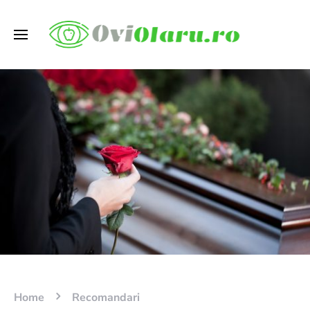
Home
Recomandari