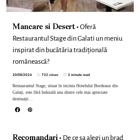
Oferă
Mancare si Desert
Restaurantul Stage din Galati un meniu
inspirat din bucătăria tradițională
românească?
20/08/2024
732 views
3 minute read
Restaurantul Stage, situat în incinta Hotelului Bordeaux din
Galați, este fără îndoială una dintre cele mai apreciate
destinații…
De ce sa alegi un brad
Recomandari