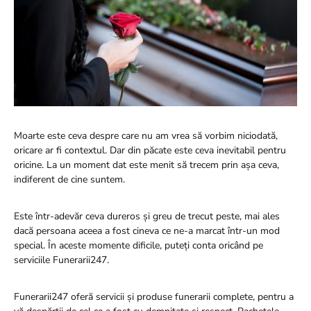
Moarte este ceva despre care nu am vrea să vorbim niciodată,
oricare ar fi contextul. Dar din păcate este ceva inevitabil pentru
oricine. La un moment dat este menit să trecem prin așa ceva,
indiferent de cine suntem.
Este într-adevăr ceva dureros și greu de trecut peste, mai ales
dacă persoana aceea a fost cineva ce ne-a marcat într-un mod
special. În aceste momente dificile, puteți conta oricând pe
serviciile Funerarii247.
Funerarii247 oferă servicii și produse funerarii complete, pentru a