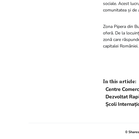
sociale. Acest lucr
comunitatea și de 
Zona Pipera din Buc
oferă. De la locuin
zonă care răspunde 
capitalei României.
In this article:
Centre Comerc
Dezvoltat Rapi
Școli Internaț
0 Shares