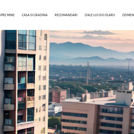
PRE MINE
CASA SI GRADINA
RECOMANDARI
D’ALE LUI OVI OLARU
DOMENI