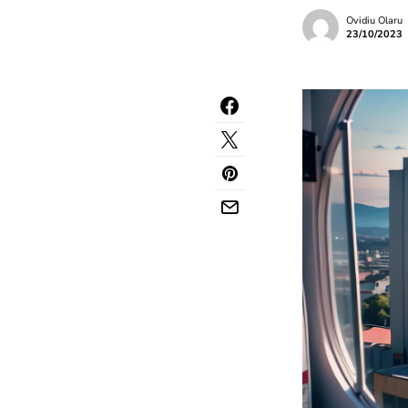
Ovidiu Olaru
23/10/2023