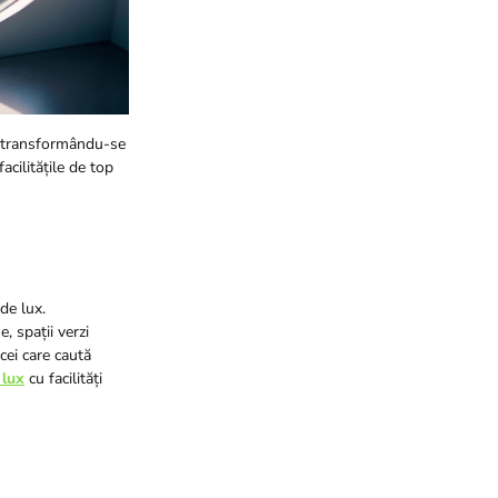
i, transformându-se
acilitățile de top
de lux.
, spații verzi
cei care caută
 lux
cu facilități