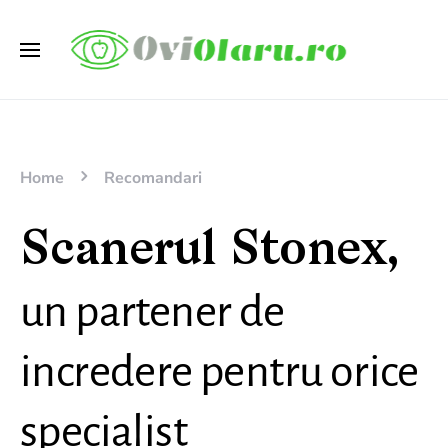
Home
Recomandari
Scanerul Stonex,
un partener de
incredere pentru orice
specialist