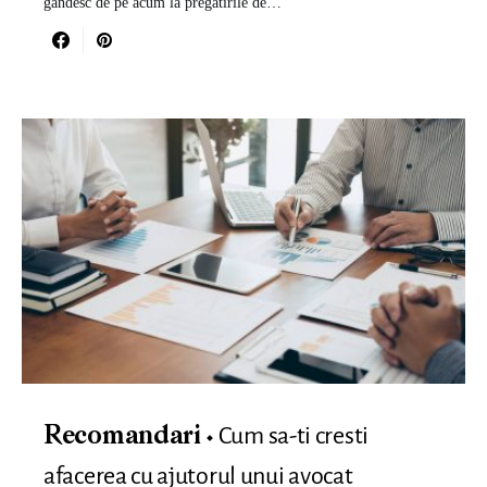
gandesc de pe acum la pregatirile de…
Cum sa-ti cresti
Recomandari
afacerea cu ajutorul unui avocat