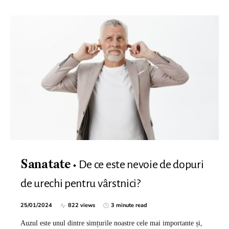
De ce este nevoie de dopuri
Sanatate
de urechi pentru vârstnici?
25/01/2024
822 views
3 minute read
Auzul este unul dintre simțurile noastre cele mai importante și,