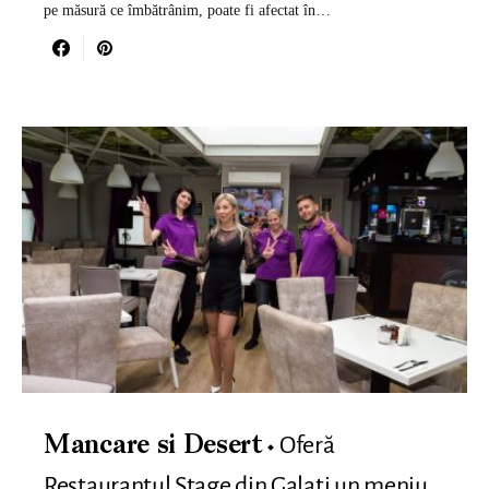
pe măsură ce îmbătrânim, poate fi afectat în…
Oferă
Mancare si Desert
Restaurantul Stage din Galati un meniu