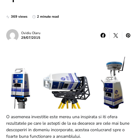
369 views
2 minute read
Ovidiu Olaru
29/07/2015
O asemenea investitie este mereu una inspirata si iti ofera
rezultatele pe care le astepti de la ea deoarece are cele mai bune
descoperiri in domeniu incorporate, acestea conlucrand spre o
foarte buna functionare a ansamblului.