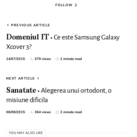
FOLLOW
PREVIOUS ARTICLE
Ce este Samsung Galaxy
Domeniul IT
Xcover 3?
24/07/2015
379 views
2 minute read
NEXT ARTICLE
Alegerea unui ortodont, o
Sanatate
misiune dificila
06/08/2015
364 views
2 minute read
YOU MAY ALSO LIKE