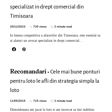
specializat in drept comercial din
Timisoara
20/12/2023
720 views
2 minute read
In lumea competitiva a afacerilor din Timisoara, este esential sa
ai alaturi un avocat specializat in drept comercial…
Cele mai bune ponturi
Recomandari
pentru loto le afli din strategia simpla la
loto
11/05/2015
715 views
2 minute read
Dintotdeauna am jucat la loto si am incercat sa imi stabilesc