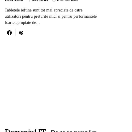
Tabletele ieftine sunt tot mai apreciate de catre
utilizatori pentru preturile mici si pentru performantele
foarte apropiate de…