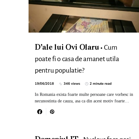
Cum
D’ale lui Ovi Olaru
poate fi o casa de amanet utila
pentru populatie?
19/06/2018
346 views
2 minute read
In Romania exista foarte multe persoane care vorbesc in
necunostinta de cauza, asa ca din acest motiv foarte…