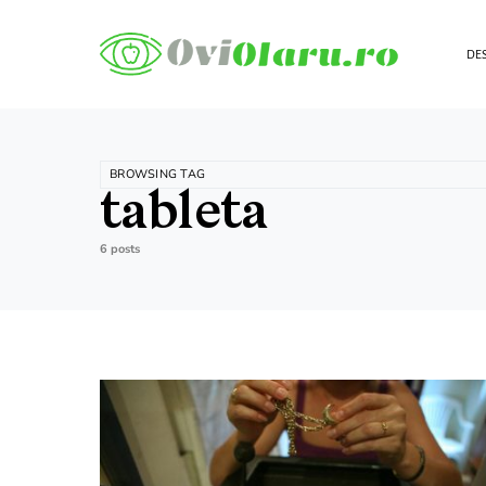
DES
BROWSING TAG
tableta
6 posts