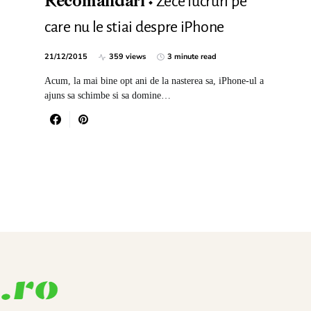
Zece lucruri pe
Recomandari
care nu le stiai despre iPhone
21/12/2015
359 views
3 minute read
Acum, la mai bine opt ani de la nasterea sa, iPhone-ul a
ajuns sa schimbe si sa domine…