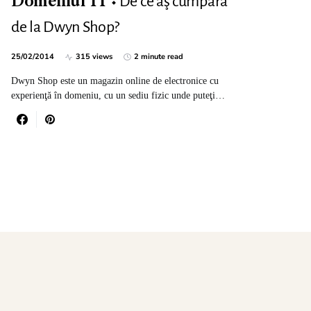
De ce aş cumpăra
Domeniul IT
de la Dwyn Shop?
25/02/2014
315 views
2 minute read
Dwyn Shop este un magazin online de electronice cu
experienţă în domeniu, cu un sediu fizic unde puteţi…