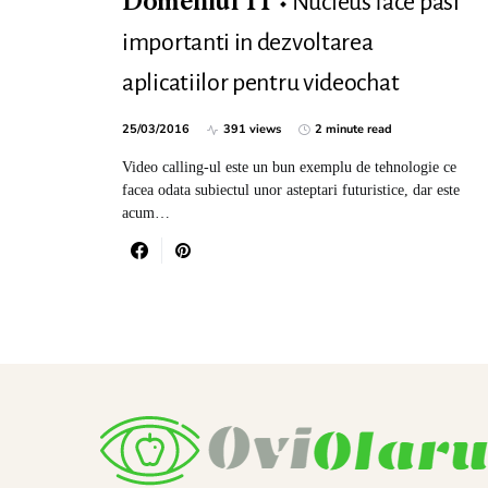
Nucleus face pasi
Domeniul IT
importanti in dezvoltarea
aplicatiilor pentru videochat
25/03/2016
391 views
2 minute read
Video calling-ul este un bun exemplu de tehnologie ce
facea odata subiectul unor asteptari futuristice, dar este
acum…