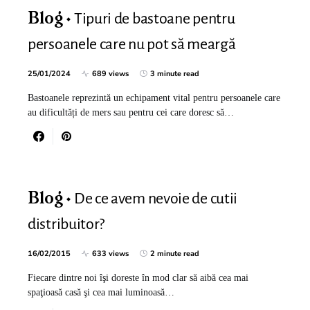
Tipuri de bastoane pentru
Blog
persoanele care nu pot să meargă
25/01/2024
689 views
3 minute read
Bastoanele reprezintă un echipament vital pentru persoanele care
au dificultăți de mers sau pentru cei care doresc să…
De ce avem nevoie de cutii
Blog
distribuitor?
16/02/2015
633 views
2 minute read
Fiecare dintre noi îşi doreste în mod clar să aibă cea mai
spaţioasă casă şi cea mai luminoasă…