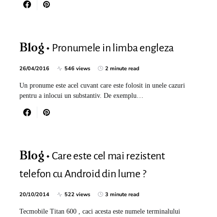
Pronumele in limba engleza
Blog
26/04/2016
546 views
2 minute read
Un pronume este acel cuvant care este folosit in unele cazuri
pentru a inlocui un substantiv. De exemplu…
Care este cel mai rezistent
Blog
telefon cu Android din lume ?
20/10/2014
522 views
3 minute read
Tecmobile Titan 600 , caci acesta este numele terminalului