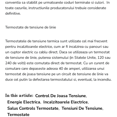
conventia sa stabilit pe urmatoarele coduri terminale si culori. In
toate cazurile, instructiunile producatorului trebuie considerate
definitive.
Termostate de tensiune de linie
Termostatele de tensiune termica sunt utilizate cel mai frecvent
pentru incalzitoarele electrice, cum ar fi incalzirea cu panouri sau
un cuptor electric cu cablu direct. Daca se utilizeaza un termostat
de tensiune de linie, puterea sistemului (in Statele Unite, 120 sau
240 de volti) este comutata direct de termostat. Cu un curent de
comutare care depaseste adesea 40 de amperi, utilizarea unui
termostat de joasa tensiune pe un circuit de tensiune de linie va
duce cel putin la defectarea termostatului si, eventual, la incendiu.
Control De Joasa Tensiune
,
In this article:
Energie Electrica
,
Incalzitoarele Electrice
,
Salus Controls Termostate
,
Tensiuni De Tensiune
,
Termostate