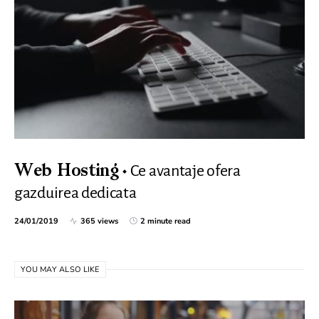
Ce avantaje ofera
Web Hosting
gazduirea dedicata
24/01/2019
365 views
2 minute read
YOU MAY ALSO LIKE