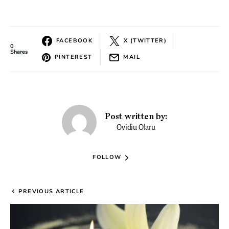
FACEBOOK
X (TWITTER)
0
Shares
PINTEREST
MAIL
Post written by:
Ovidiu Olaru
FOLLOW
PREVIOUS ARTICLE