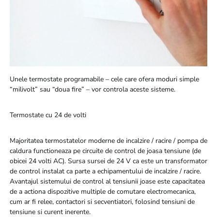
Unele termostate programabile – cele care ofera moduri simple
“milivolt” sau “doua fire” – vor controla aceste sisteme.
Termostate cu 24 de volti
Majoritatea termostatelor moderne de incalzire / racire / pompa de
caldura functioneaza pe circuite de control de joasa tensiune (de
obicei 24 volti AC). Sursa sursei de 24 V ca este un transformator
de control instalat ca parte a echipamentului de incalzire / racire.
Avantajul sistemului de control al tensiunii joase este capacitatea
de a actiona dispozitive multiple de comutare electromecanica,
cum ar fi relee, contactori si secventiatori, folosind tensiuni de
tensiune si curent inerente.