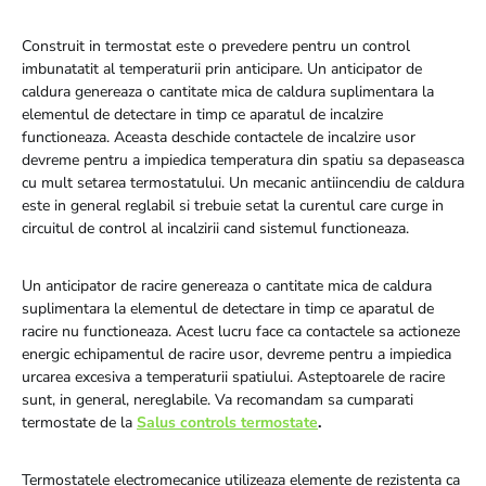
Construit in termostat este o prevedere pentru un control
imbunatatit al temperaturii prin anticipare. Un anticipator de
caldura genereaza o cantitate mica de caldura suplimentara la
elementul de detectare in timp ce aparatul de incalzire
functioneaza. Aceasta deschide contactele de incalzire usor
devreme pentru a impiedica temperatura din spatiu sa depaseasca
cu mult setarea termostatului. Un mecanic antiincendiu de caldura
este in general reglabil si trebuie setat la curentul care curge in
circuitul de control al incalzirii cand sistemul functioneaza.
Un anticipator de racire genereaza o cantitate mica de caldura
suplimentara la elementul de detectare in timp ce aparatul de
racire nu functioneaza. Acest lucru face ca contactele sa actioneze
energic echipamentul de racire usor, devreme pentru a impiedica
urcarea excesiva a temperaturii spatiului. Asteptoarele de racire
sunt, in general, nereglabile. Va recomandam sa cumparati
termostate de la
Salus controls termostate
.
Termostatele electromecanice utilizeaza elemente de rezistenta ca