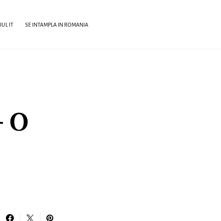
UL IT
SE INTAMPLA IN ROMANIA
– O