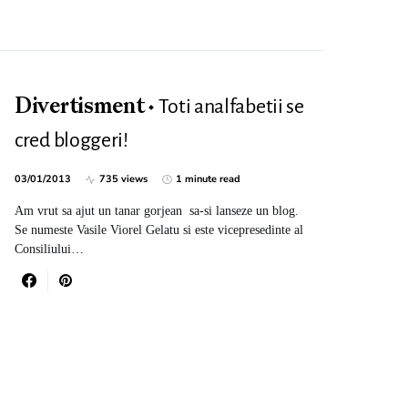
Toti analfabetii se
Divertisment
cred bloggeri!
03/01/2013
735 views
1 minute read
Am vrut sa ajut un tanar gorjean sa-si lanseze un blog.
Se numeste Vasile Viorel Gelatu si este vicepresedinte al
Consiliului…