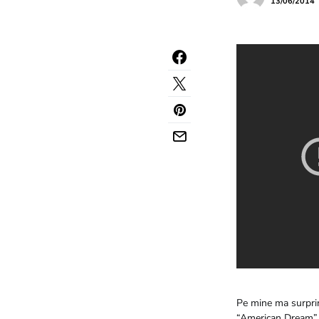
13/06/2014
Pe mine ma surprin
“American Dream” in