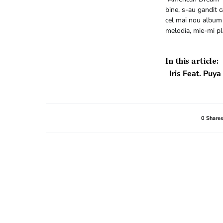
bine, s-au gandit c
cel mai nou album I
melodia, mie-mi pl
In this article:
Iris Feat. Puy
0 Shares