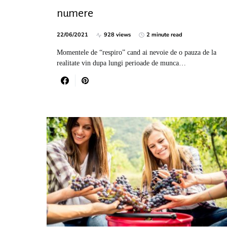
numere
22/06/2021
928 views
2 minute read
Momentele de “respiro” cand ai nevoie de o pauza de la
realitate vin dupa lungi perioade de munca…