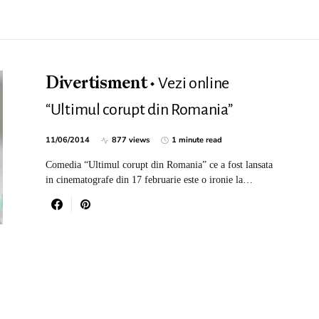
Vezi online
Divertisment
“Ultimul corupt din Romania”
11/06/2014
877 views
1 minute read
Comedia “Ultimul corupt din Romania” ce a fost lansata
in cinematografe din 17 februarie este o ironie la…