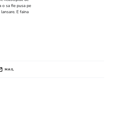
a o sa fie pusa pe
 lansare. E faina
MAIL