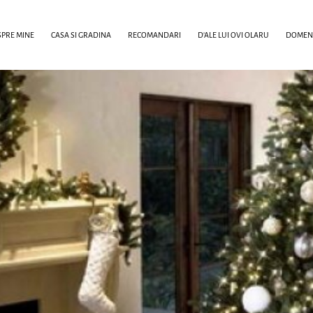
PRE MINE
CASA SI GRADINA
RECOMANDARI
D’ALE LUI OVI OLARU
DOMENI