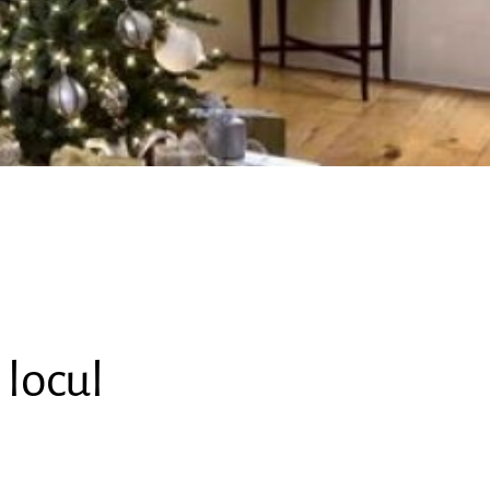
 locul