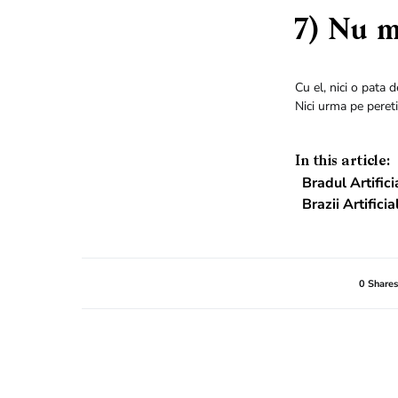
7) Nu m
Cu el, nici o pata 
Nici urma pe peretii
In this article:
Bradul Artifici
Brazii Artific
0 Shares