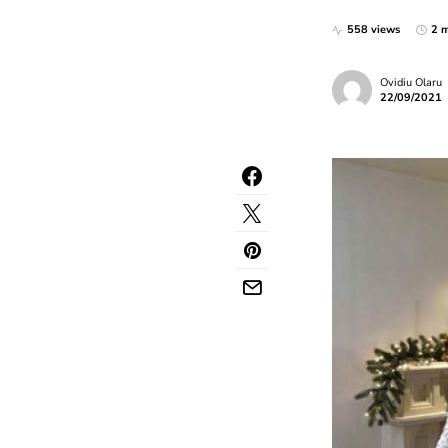
558 views
2 m
Ovidiu Olaru
22/09/2021