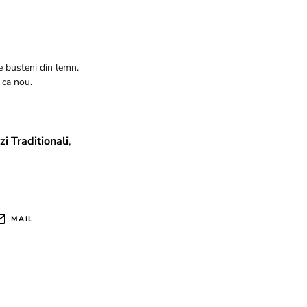
de busteni din lemn.
i ca nou.
zi Traditionali
,
MAIL