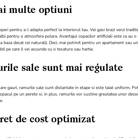
ai multe optiuni
peri pentru a-l adapta perfect la interiorul tau. Vei gasi brazi verzi traditi
lbi pentru o atmosfera polara. Avantajul copacilor artificiali este ca au 
a baza decat cei naturali). Deci, mai potrivit pentru un apartament sau u
abil pe care il vei ascunde cu o tesatura sau hartie.
rile sale sunt mai regulate
u are gauri, ramurile sale sunt distantate in etape si este taiat uniform. P
opacul pe un perete si, in plus, ramurile vor sustine greutatea unor decor
e.
ret de cost optimizat