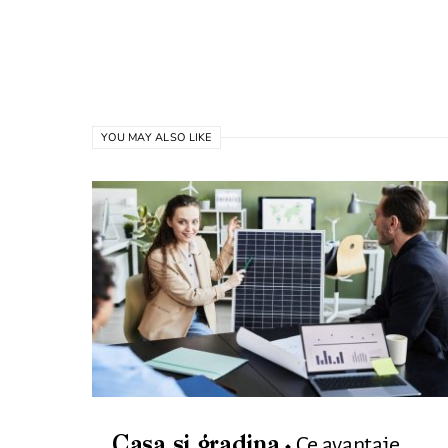
YOU MAY ALSO LIKE
Ce avantaje
Casa si gradina