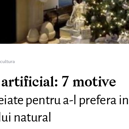
cultura
artificial: 7 motive
iate pentru a-l prefera in
ui natural