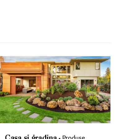
Produse
Casa si gradina