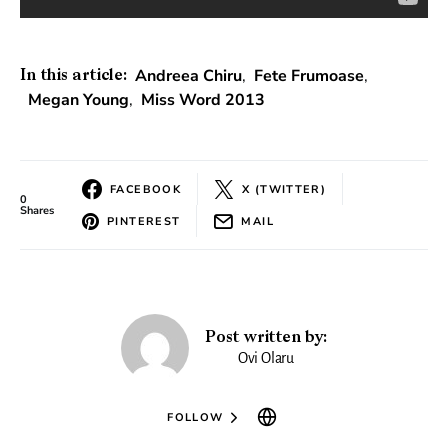
Andreea Chiru
,
Fete Frumoase
,
In this article:
Megan Young
,
Miss Word 2013
FACEBOOK
X (TWITTER)
0
Shares
PINTEREST
MAIL
Post written by:
Ovi Olaru
FOLLOW