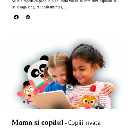
Se stie faptul ca pana la o anumita varsta la care sunt capabili sa
isi aleaga singuri incaltamintea,…
Copiii invata
Mama si copilul