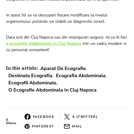
In acest fel se va descoperi fiecare modificare la nivelul
organismului, putandu-se stabili un diagnostic corect.
Daca esti din Cluj Napoca sau din imprejurari asigura -te ca iti faci
o ecografie abdominala in Cluj Napoca
intr-un cadru modern si
cu personal competent!
Aparat De Ecografie
,
In this article:
Destinata Ecografia
,
Ecografia Abdominala
,
Ecografii Abdominale
,
O Ecografie Abdominala In Cluj Napoca
FACEBOOK
X (TWITTER)
0
Shares
PINTEREST
MAIL