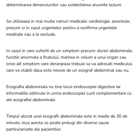
determinarea dimensiunilor sau evidentierea anumite leziuni.
Se utilizeaza in mai multe ramuri medicale: cardiologie, anestezie,
precum si in cazul urgentelor pentru a confirma urgentele
medicale sau a le exclude.
In cazul in care suferiti de un simptom precum: dureri abdominale,
functie anormala a ficatului, marirea in volum a unui organ sau
orice alt simptom care deranjeaza trebuie sa va adresati medicului,
care va stabili daca este nevoie de un ecograf abdominal sau nu.
Ecografia abdominala nu tine locul endoscopiei digestive iar
informatiile obtinute in urma endoscopiei sunt complementare cu
ale ecografiei abdominale.
Timpul alocat unei ecografii abdominale este in medie de 30 de
minute, insa acesta se poate prelugi din diverse cauze
particularizate ale pacientilor.