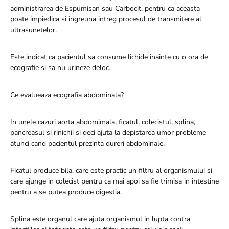
administrarea de Espumisan sau Carbocit, pentru ca aceasta
poate impiedica si ingreuna intreg procesul de transmitere al
ultrasunetelor.
Este indicat ca pacientul sa consume lichide inainte cu o ora de
ecografie si sa nu urineze deloc.
Ce evalueaza ecografia abdominala?
In unele cazuri aorta abdomimala, ficatul, colecistul, splina,
pancreasul si rinichii si deci ajuta la depistarea umor probleme
atunci cand pacientul prezinta dureri abdominale.
Ficatul produce bila, care este practic un filtru al organismului si
care ajunge in colecist pentru ca mai apoi sa fie trimisa in intestine
pentru a se putea produce digestia.
Splina este organul care ajuta organismul in lupta contra