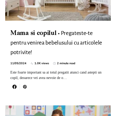
Pregateste-te
Mama si copilul
pentru venirea bebelusului cu articolele
potrivite!
11/05/2024
1.0K views
2 minute read
Este foarte important sa ai totul pregatit atunci cand astepti un
copil, deoarece vei avea nevoie de o…