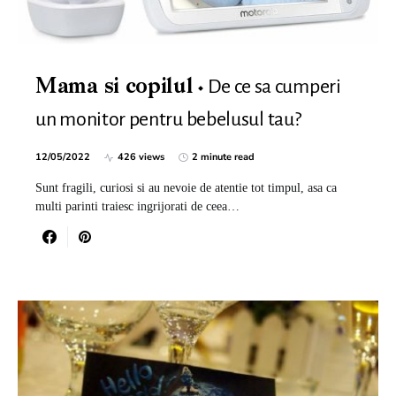
De ce sa cumperi
Mama si copilul
un monitor pentru bebelusul tau?
12/05/2022
426 views
2 minute read
Sunt fragili, curiosi si au nevoie de atentie tot timpul, asa ca
multi parinti traiesc ingrijorati de ceea…