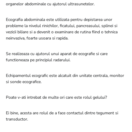
organelor abdominale cu ajutorul ultrasunetelor.
Ecografia abdominala este utilizata pentru depistarea unor
probleme la nivelul rinichilor, ficatului, pancreasului, splinei si
vezicii biliare si a devenit o examinare de rutina fiind o tehnica
neinvaziva, foarte usoara si rapida.
Se realizeaza cu ajutorul unui aparat de ecografie si care
functioneaza pe principiul radarului.
Echipamentul ecografic este alcatuit din unitate centrala, monitor
si sonde ecografice.
Poate v-ati intrebat de multe ori care este rolul gelului?
Ei bine, acesta are rolul de a face contactul dintre tegument si
transductor.