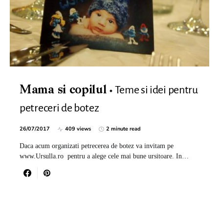
Teme si idei pentru
Mama si copilul
petreceri de botez
26/07/2017
409 views
2 minute read
Daca acum organizati petrecerea de botez va invitam pe
www.Ursulla.ro pentru a alege cele mai bune ursitoare. In…