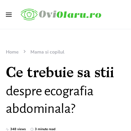
Home
Mama si copilul
Ce trebuie sa stii
despre ecografia
abdominala?
348 views
3 minute read