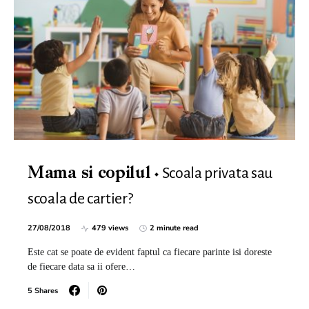
Scoala privata sau
Mama si copilul
scoala de cartier?
27/08/2018
479 views
2 minute read
Este cat se poate de evident faptul ca fiecare parinte isi doreste
de fiecare data sa ii ofere…
5 Shares