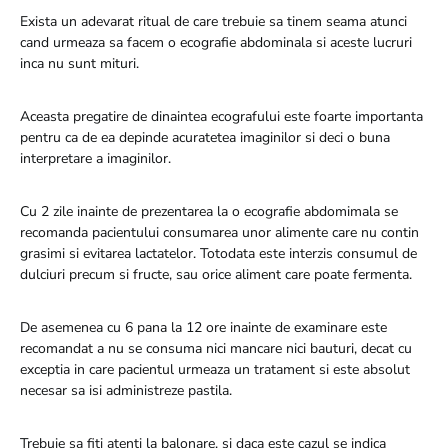
Exista un adevarat ritual de care trebuie sa tinem seama atunci
cand urmeaza sa facem o ecografie abdominala si aceste lucruri
inca nu sunt mituri.
Aceasta pregatire de dinaintea ecografului este foarte importanta
pentru ca de ea depinde acuratetea imaginilor si deci o buna
interpretare a imaginilor.
Cu 2 zile inainte de prezentarea la o ecografie abdomimala se
recomanda pacientului consumarea unor alimente care nu contin
grasimi si evitarea lactatelor. Totodata este interzis consumul de
dulciuri precum si fructe, sau orice aliment care poate fermenta.
De asemenea cu 6 pana la 12 ore inainte de examinare este
recomandat a nu se consuma nici mancare nici bauturi, decat cu
exceptia in care pacientul urmeaza un tratament si este absolut
necesar sa isi administreze pastila.
Trebuie sa fiti atenti la balonare, si daca este cazul se indica