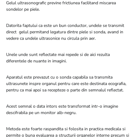
Gelul ultrasonografic previne frictiunea facilitand miscarea
sondelor pe piele.
Datorita faptului ca este un bun conductor, undele se transmit
direct gelul permitand legatura dintre piele si sonda, avand in
vedere ca undele ultrasonice nu circula prin aer.
Unele unde sunt reflectate mai repede si de aici rezulta
diferentele de nuante in imagini.
Aparatul este prevazut cu o sonda capabila sa transmita
ultrasunete inspre organul pentru care este destinata ecografia,
pentru ca mai apoi sa recepteze o parte din semnalul reflectat.
Acest semnal o data intors este transformat intr-o imagine
descifrabila pe un monitor alb-negru.
Metoda este foarte raspandita si folosita in practica medicala si
permite o buna evaluarea a structurii organelor interne precum si