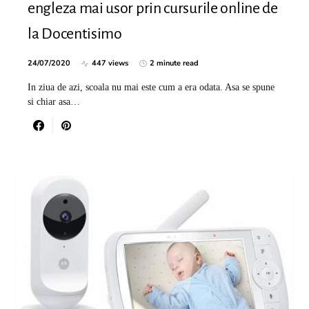
engleza mai usor prin cursurile online de
la Docentisimo
24/07/2020
447 views
2 minute read
In ziua de azi, scoala nu mai este cum a era odata. Asa se spune
si chiar asa…