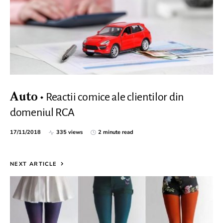
Reactii comice ale clientilor din
Auto
domeniul RCA
17/11/2018
335 views
2 minute read
NEXT ARTICLE