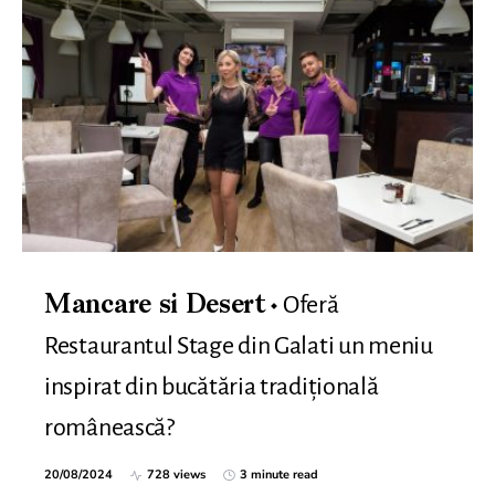
Oferă
Mancare si Desert
Restaurantul Stage din Galati un meniu
inspirat din bucătăria tradițională
românească?
20/08/2024
728 views
3 minute read