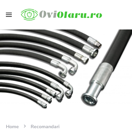
Home
Recomandari