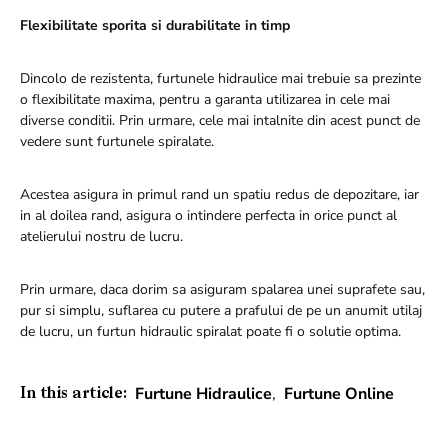
Flexibilitate sporita si durabilitate in timp
Dincolo de rezistenta, furtunele hidraulice mai trebuie sa prezinte
o flexibilitate maxima, pentru a garanta utilizarea in cele mai
diverse conditii. Prin urmare, cele mai intalnite din acest punct de
vedere sunt furtunele spiralate.
Acestea asigura in primul rand un spatiu redus de depozitare, iar
in al doilea rand, asigura o intindere perfecta in orice punct al
atelierului nostru de lucru.
Prin urmare, daca dorim sa asiguram spalarea unei suprafete sau,
pur si simplu, suflarea cu putere a prafului de pe un anumit utilaj
de lucru, un furtun hidraulic spiralat poate fi o solutie optima.
Furtune Hidraulice
,
Furtune Online
In this article: