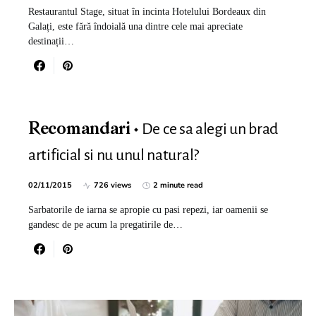
Restaurantul Stage, situat în incinta Hotelului Bordeaux din
Galați, este fără îndoială una dintre cele mai apreciate
destinații…
De ce sa alegi un brad
Recomandari
artificial si nu unul natural?
02/11/2015
726 views
2 minute read
Sarbatorile de iarna se apropie cu pasi repezi, iar oamenii se
gandesc de pe acum la pregatirile de…