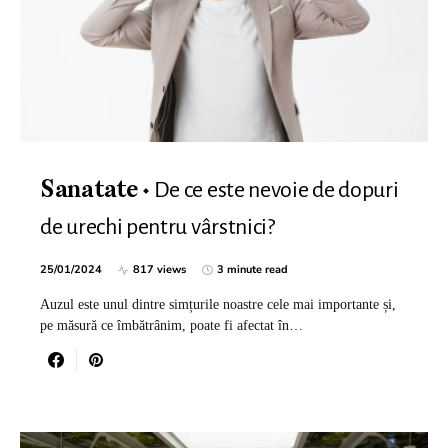
De ce este nevoie de dopuri
Sanatate
de urechi pentru vârstnici?
25/01/2024
817 views
3 minute read
Auzul este unul dintre simțurile noastre cele mai importante și,
pe măsură ce îmbătrânim, poate fi afectat în…