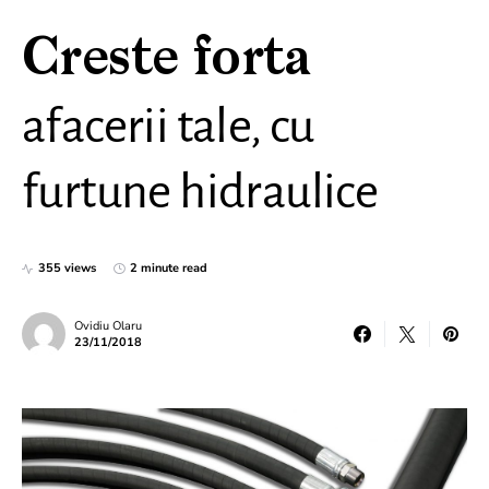
Creste forta
afacerii tale, cu
furtune hidraulice
355 views
2 minute read
Ovidiu Olaru
23/11/2018