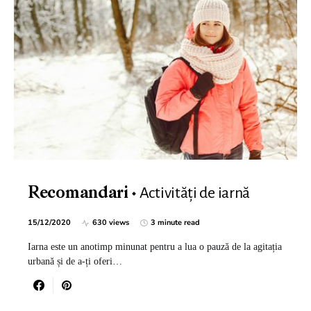
Activități de iarnă
Recomandari
15/12/2020
630 views
3 minute read
Iarna este un anotimp minunat pentru a lua o pauză de la agitația
urbană și de a-ți oferi…