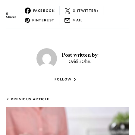
FACEBOOK
X (TWITTER)
0
Shares
PINTEREST
MAIL
Post written by:
Ovidiu Olaru
FOLLOW
PREVIOUS ARTICLE