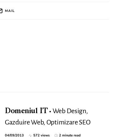
MAIL
Web Design,
Domeniul IT
Gazduire Web, Optimizare SEO
04/09/2013
572 views
2 minute read