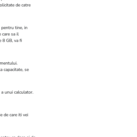
licitate de catre
pentru tine, in
 care sa il
 8 GB, va fi
amentului.
a capacitate, se
a unui calculator.
 de care iti vei