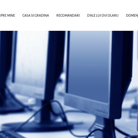
PRE MINE
CASA SI GRADINA
RECOMANDARI
D’ALE LUI OVI OLARU
DOMENI