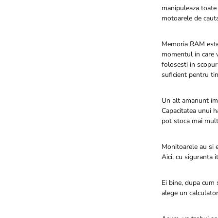
manipuleaza toate o
motoarele de cauta
Memoria RAM este i
momentul in care vre
folosesti in scopu
suficient pentru tin
Un alt amanunt imp
Capacitatea unui ha
pot stoca mai multe
Monitoarele au si e
Aici, cu siguranta 
Ei bine, dupa cum s
alege un calculator