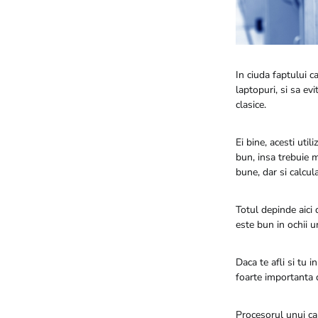
In ciuda faptului ca
laptopuri, si sa ev
clasice.
Ei bine, acesti uti
bun, insa trebuie 
bune, dar si calcul
Totul depinde aici d
este bun in ochii un
Daca te afli si tu 
foarte importanta 
Procesorul unui ca