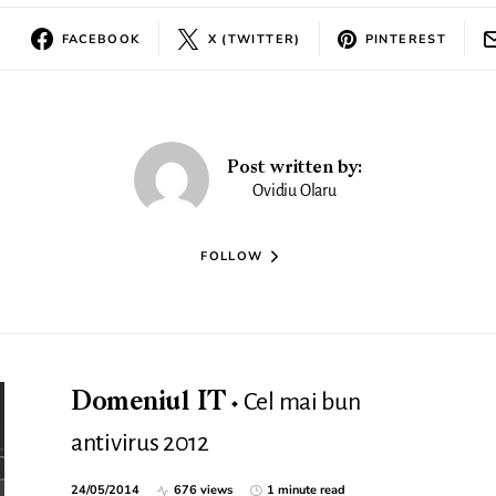
FACEBOOK
X (TWITTER)
PINTEREST
Post written by:
Ovidiu Olaru
FOLLOW
Cel mai bun
Domeniul IT
antivirus 2012
24/05/2014
676 views
1 minute read