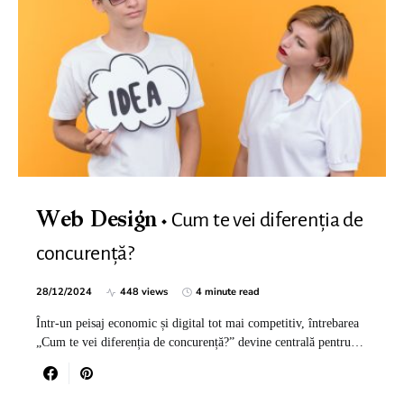
Cum te vei diferenția de
Web Design
concurență?
28/12/2024
448 views
4 minute read
Într-un peisaj economic și digital tot mai competitiv, întrebarea
„Cum te vei diferenția de concurență?” devine centrală pentru…