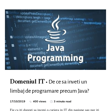
De ce sa inveti un
Domeniul IT
limbaj de programare precum Java?
17/10/2019
400 views
3 minute read
Fie ca iti doresti sa incepi o cariera in IT din pasiune sau pur iti