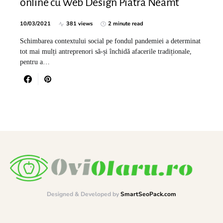
online cu Web Design Piatra Neamt
10/03/2021
381 views
2 minute read
Schimbarea contextului social pe fondul pandemiei a determinat
tot mai mulți antreprenori să-și închidă afacerile tradiționale,
pentru a…
Designed & Developed by
SmartSeoPack.com