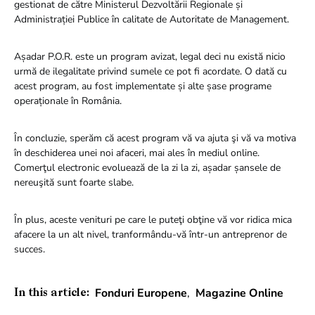
gestionat de către Ministerul Dezvoltării Regionale și
Administrației Publice în calitate de Autoritate de Management.
Așadar P.O.R. este un program avizat, legal deci nu există nicio
urmă de ilegalitate privind sumele ce pot fi acordate. O dată cu
acest program, au fost implementate și alte șase programe
operaționale în România.
În concluzie, sperăm că acest program vă va ajuta şi vă va motiva
în deschiderea unei noi afaceri, mai ales în mediul online.
Comerţul electronic evoluează de la zi la zi, așadar șansele de
nereuşită sunt foarte slabe.
În plus, aceste venituri pe care le puteţi obţine vă vor ridica mica
afacere la un alt nivel, tranformându-vă într-un antreprenor de
succes.
Fonduri Europene
,
Magazine Online
In this article: