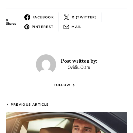
FACEBOOK
X (TWITTER)
0
Shares
PINTEREST
MAIL
Post written by:
Ovidiu Olaru
FOLLOW
PREVIOUS ARTICLE