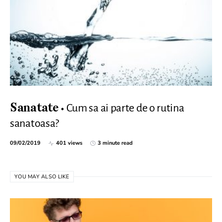
Cum sa ai parte de o rutina
Sanatate
sanatoasa?
09/02/2019
401 views
3 minute read
YOU MAY ALSO LIKE