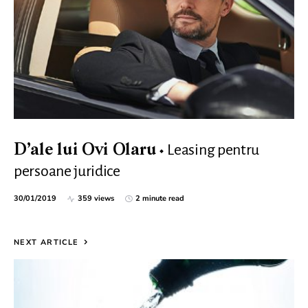
Leasing pentru
D’ale lui Ovi Olaru
persoane juridice
30/01/2019
359 views
2 minute read
NEXT ARTICLE