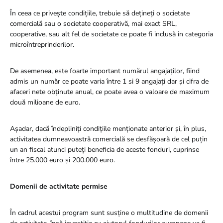
În ceea ce privește condițiile, trebuie să dețineți o societate
comercială sau o societate cooperativă, mai exact SRL,
cooperative, sau alt fel de societate ce poate fi inclusă in categoria
microîntreprinderilor.
De asemenea, este foarte important numărul angajaților, fiind
admis un număr ce poate varia între 1 si 9 angajați dar și cifra de
afaceri nete obținute anual, ce poate avea o valoare de maximum
două milioane de euro.
Așadar, dacă îndepliniți condițiile menționate anterior și, în plus,
activitatea dumneavoastră comercială se desfășoară de cel puțin
un an fiscal atunci puteți beneficia de aceste fonduri, cuprinse
între 25.000 euro și 200.000 euro.
Domenii de activitate permise
În cadrul acestui program sunt susține o multitudine de domenii