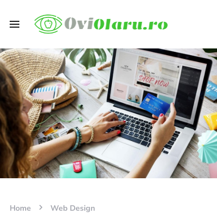
Home
Web Design