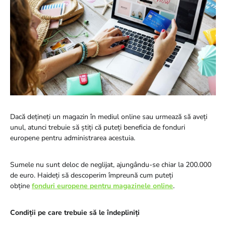
Dacă dețineți un magazin în mediul online sau urmează să aveți
unul, atunci trebuie să știți că puteți beneficia de fonduri
europene pentru administrarea acestuia.
Sumele nu sunt deloc de neglijat, ajungându-se chiar la 200.000
de euro. Haideți să descoperim împreună cum puteți
obține
fonduri europene pentru magazinele online
.
Condiții pe care trebuie să le îndepliniți