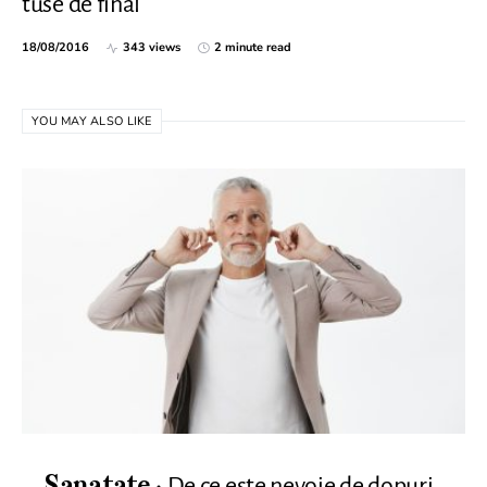
tuse de final
18/08/2016
343 views
2 minute read
YOU MAY ALSO LIKE
De ce este nevoie de dopuri