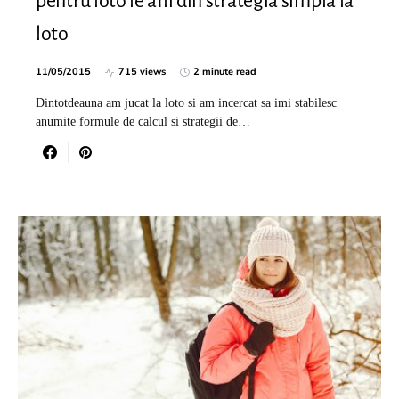
pentru loto le afli din strategia simpla la
loto
11/05/2015
715 views
2 minute read
Dintotdeauna am jucat la loto si am incercat sa imi stabilesc
anumite formule de calcul si strategii de…