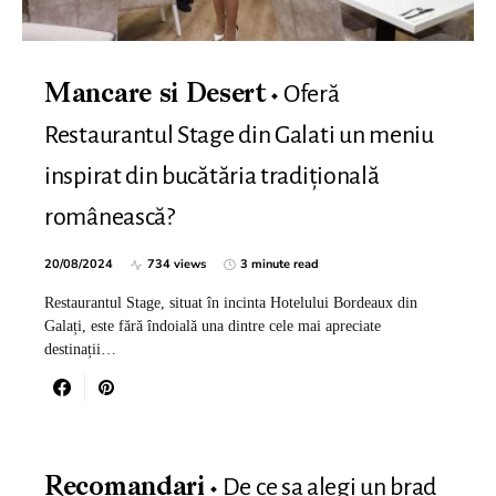
Oferă
Mancare si Desert
Restaurantul Stage din Galati un meniu
inspirat din bucătăria tradițională
românească?
20/08/2024
734 views
3 minute read
Restaurantul Stage, situat în incinta Hotelului Bordeaux din
Galați, este fără îndoială una dintre cele mai apreciate
destinații…
De ce sa alegi un brad
Recomandari