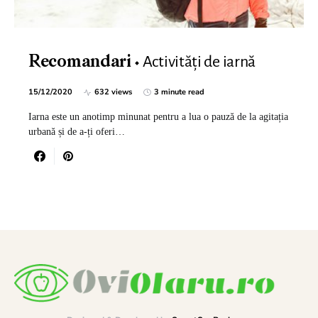
Activități de iarnă
Recomandari
15/12/2020
632 views
3 minute read
Iarna este un anotimp minunat pentru a lua o pauză de la agitația
urbană și de a-ți oferi…