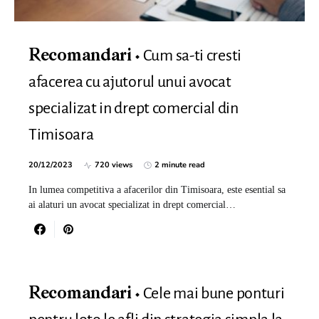
Cum sa-ti cresti
Recomandari
afacerea cu ajutorul unui avocat
specializat in drept comercial din
Timisoara
20/12/2023
720 views
2 minute read
In lumea competitiva a afacerilor din Timisoara, este esential sa
ai alaturi un avocat specializat in drept comercial…
Cele mai bune ponturi
Recomandari