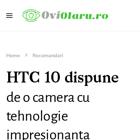
Home
Recomandari
HTC 10 dispune
de o camera cu
tehnologie
impresionanta