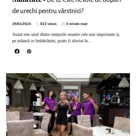
Sanatate
de urechi pentru vârstnici?
25/01/2024
822 views
3 minute read
Auzul este unul dintre simțurile noastre cele mai importante și,
pe măsură ce îmbătrânim, poate fi afectat în…