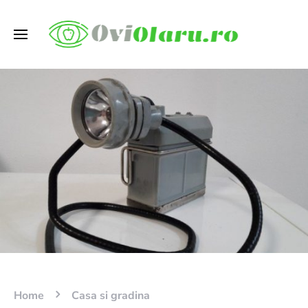
Home
Casa si gradina