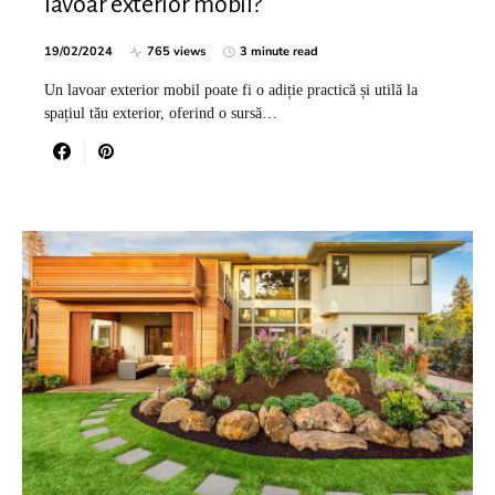
lavoar exterior mobil?
19/02/2024
765 views
3 minute read
Un lavoar exterior mobil poate fi o adiție practică și utilă la
spațiul tău exterior, oferind o sursă…