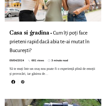
Cum îți poți face
Casa si gradina
prieteni rapid dacă abia te-ai mutat în
București?
09/04/2024
681 views
3 minute read
Să te muți într-un oraș nou poate fi o experiență plină de emoții
și provocări, iar găsirea de…