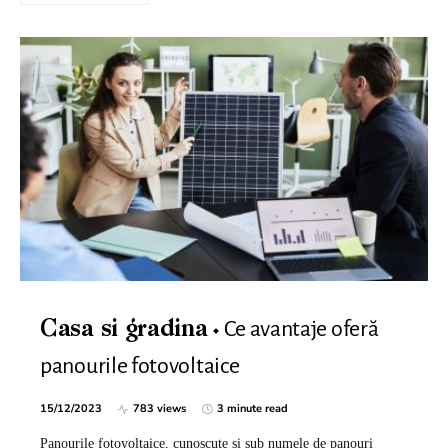
Ce avantaje oferă
Casa si gradina
panourile fotovoltaice
15/12/2023
783 views
3 minute read
Panourile fotovoltaice, cunoscute și sub numele de panouri