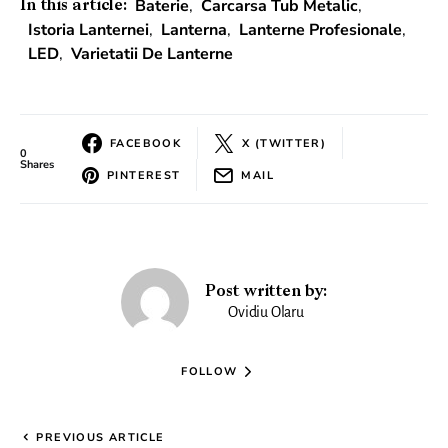
Baterie
,
Carcarsa Tub Metalic
,
In this article:
Istoria Lanternei
,
Lanterna
,
Lanterne Profesionale
,
LED
,
Varietatii De Lanterne
FACEBOOK
X (TWITTER)
0
Shares
PINTEREST
MAIL
Post written by:
Ovidiu Olaru
FOLLOW
PREVIOUS ARTICLE