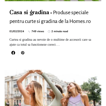
Produse speciale
Casa si gradina
pentru curte si gradina de la Homes.ro
01/02/2024
749 views
2 minute read
Curtea si gradina au nevoie de o multime de accesorii care sa
ajute ca totul sa functioneze corect.…