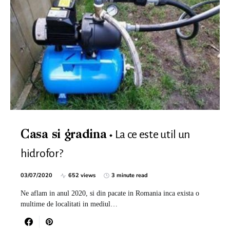
La ce este util un
Casa si gradina
hidrofor?
03/07/2020
652 views
3 minute read
Ne aflam in anul 2020, si din pacate in Romania inca exista o
multime de localitati in mediul…