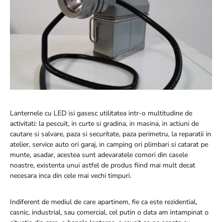
Lanternele cu LED isi gasesc utilitatea intr-o multitudine de
activitati: la pescuit, in curte si gradina, in masina, in actiuni de
cautare si salvare, paza si securitate, paza perimetru, la reparatii in
atelier, service auto ori garaj, in camping ori plimbari si catarat pe
munte, asadar, acestea sunt adevaratele comori din casele
noastre, existenta unui astfel de produs fiind mai mult decat
necesara inca din cele mai vechi timpuri.
Indiferent de mediul de care apartinem, fie ca este rezidential,
casnic, industrial, sau comercial, cel putin o data am intampinat o