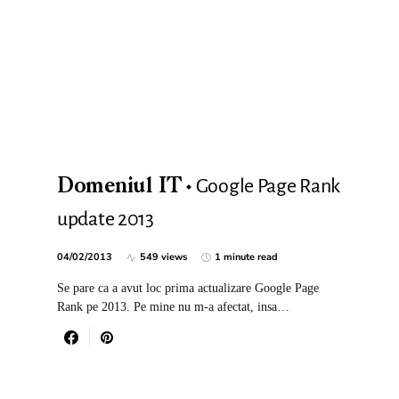
Google Page Rank
Domeniul IT
update 2013
04/02/2013
549 views
1 minute read
Se pare ca a avut loc prima actualizare Google Page
Rank pe 2013. Pe mine nu m-a afectat, insa…