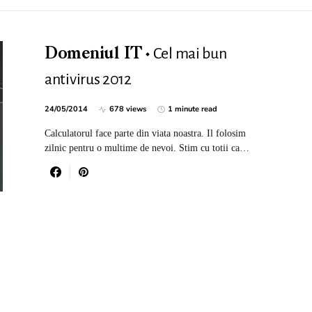
Cel mai bun
Domeniul IT
antivirus 2012
24/05/2014
678 views
1 minute read
Calculatorul face parte din viata noastra. Il folosim
zilnic pentru o multime de nevoi. Stim cu totii ca…