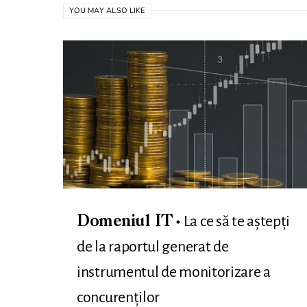
YOU MAY ALSO LIKE
La ce să te aștepți
Domeniul IT
de la raportul generat de
instrumentul de monitorizare a
concurenților