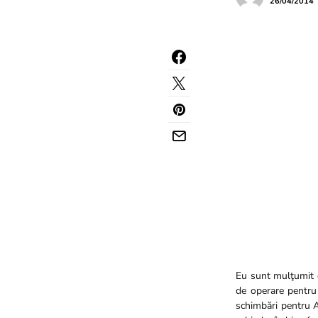
26/04/2014
Eu sunt mulţumit 
de operare pentru
schimbări pentru A