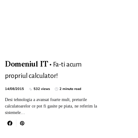
Fa-ti acum
Domeniul IT
propriul calculator!
14/08/2015
532 views
2 minute read
Desi tehnologia a avansat foarte mult, preturile
calculatoarelor ce pot fi gasite pe piata, ne referim la
sistemele…