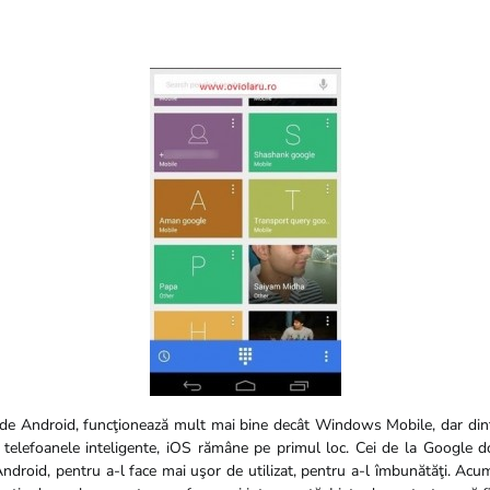
de Android, funcţionează mult mai bine decât Windows Mobile, dar dint
 telefoanele inteligente, iOS rămâne pe primul loc. Cei de la Google d
ndroid, pentru a-l face mai uşor de utilizat, pentru a-l îmbunătăţi. Acu