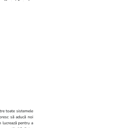
re toate sistemele
oresc să aducă noi
m lucrează pentru a