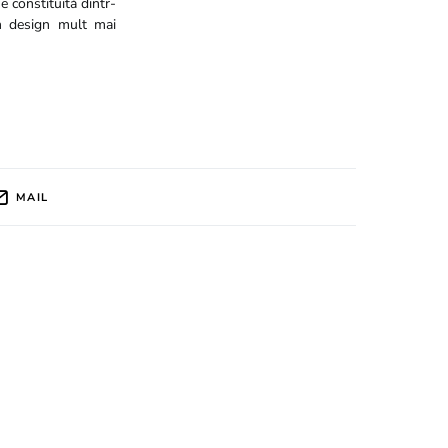
e constituită dintr-
n design mult mai
MAIL