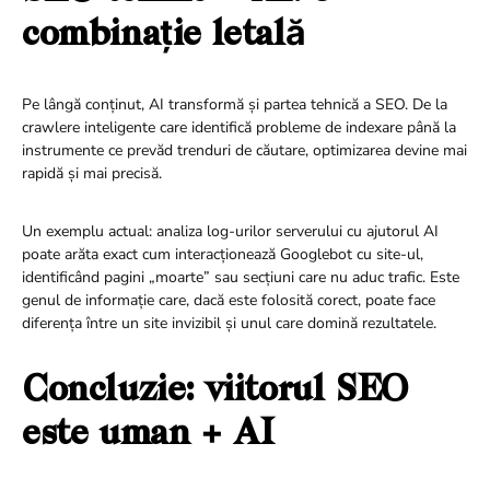
combinație letală
Pe lângă conținut, AI transformă și partea tehnică a SEO. De la
crawlere inteligente care identifică probleme de indexare până la
instrumente ce prevăd trenduri de căutare, optimizarea devine mai
rapidă și mai precisă.
Un exemplu actual: analiza log-urilor serverului cu ajutorul AI
poate arăta exact cum interacționează Googlebot cu site-ul,
identificând pagini „moarte” sau secțiuni care nu aduc trafic. Este
genul de informație care, dacă este folosită corect, poate face
diferența între un site invizibil și unul care domină rezultatele.
Concluzie: viitorul SEO
este uman + AI