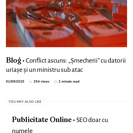
Conflict ascuns: „Șmecherii” cu datorii
Blog
uriașe și un ministru sub atac
01/09/2025
254 views
2 minute read
YOU MAY ALSO LIKE
SEO doar cu
Publicitate Online
numele