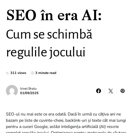
SEO în era AI:
Cum se schimbă
regulile jocului
311 views
3 minute read
Irinel Bratu
01/09/2025
SEO-ul nu mai este ce era odată. Dacă în urmă cu câțiva ani ne
bazam pe liste de cuvinte-cheie, backlink-uri și texte cât mai lungi
pentru a cuceri Google, astăzi inteligența artificială (AI) rescrie
complet regulile jocului. Optimizarea pentru motoarele de căutare