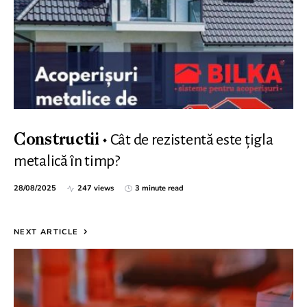
Cât de rezistentă este țigla
Constructii
metalică în timp?
28/08/2025
247 views
3 minute read
NEXT ARTICLE