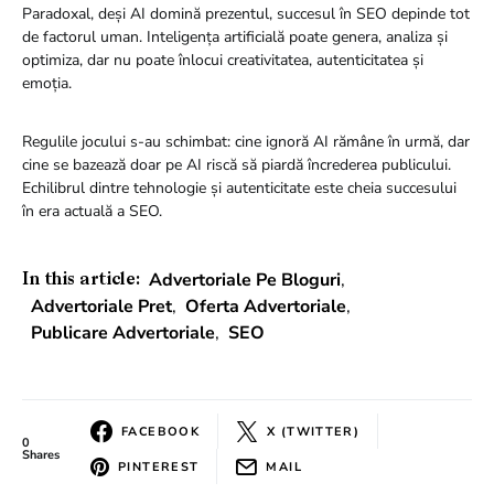
Paradoxal, deși AI domină prezentul, succesul în SEO depinde tot
de factorul uman. Inteligența artificială poate genera, analiza și
optimiza, dar nu poate înlocui creativitatea, autenticitatea și
emoția.
Regulile jocului s-au schimbat: cine ignoră AI rămâne în urmă, dar
cine se bazează doar pe AI riscă să piardă încrederea publicului.
Echilibrul dintre tehnologie și autenticitate este cheia succesului
în era actuală a SEO.
Advertoriale Pe Bloguri
,
In this article:
Advertoriale Pret
,
Oferta Advertoriale
,
Publicare Advertoriale
,
SEO
FACEBOOK
X (TWITTER)
0
Shares
PINTEREST
MAIL