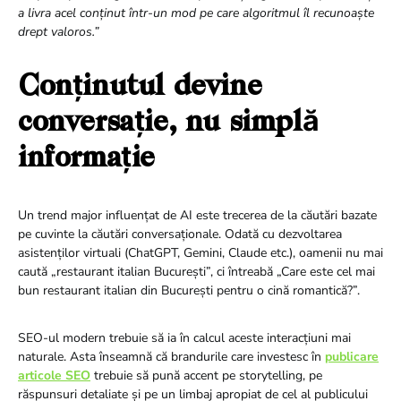
a livra acel conținut într-un mod pe care algoritmul îl recunoaște
drept valoros.”
Conținutul devine
conversație, nu simplă
informație
Un trend major influențat de AI este trecerea de la căutări bazate
pe cuvinte la căutări conversaționale. Odată cu dezvoltarea
asistenților virtuali (ChatGPT, Gemini, Claude etc.), oamenii nu mai
caută „restaurant italian București”, ci întreabă „Care este cel mai
bun restaurant italian din București pentru o cină romantică?”.
SEO-ul modern trebuie să ia în calcul aceste interacțiuni mai
naturale. Asta înseamnă că brandurile care investesc în
publicare
articole SEO
trebuie să pună accent pe storytelling, pe
răspunsuri detaliate și pe un limbaj apropiat de cel al publicului