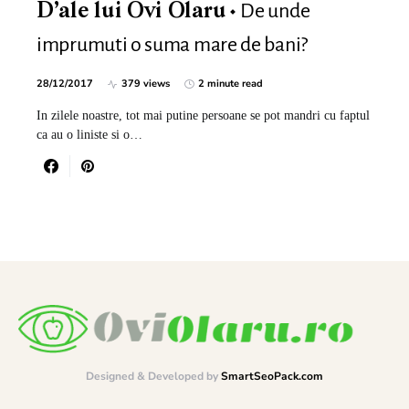
De unde
D’ale lui Ovi Olaru
imprumuti o suma mare de bani?
28/12/2017
379 views
2 minute read
In zilele noastre, tot mai putine persoane se pot mandri cu faptul
ca au o liniste si o…
Designed & Developed by
SmartSeoPack.com