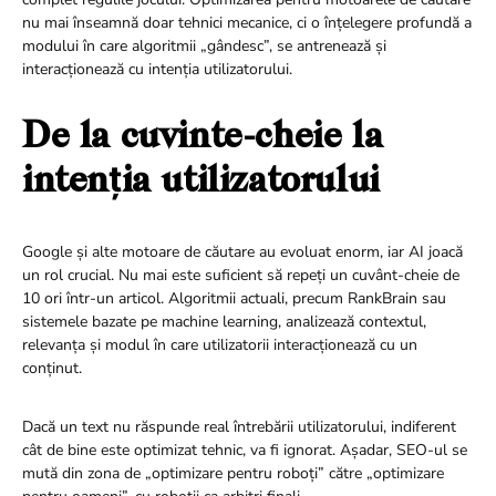
nu mai înseamnă doar tehnici mecanice, ci o înțelegere profundă a
modului în care algoritmii „gândesc”, se antrenează și
interacționează cu intenția utilizatorului.
De la cuvinte-cheie la
intenția utilizatorului
Google și alte motoare de căutare au evoluat enorm, iar AI joacă
un rol crucial. Nu mai este suficient să repeți un cuvânt-cheie de
10 ori într-un articol. Algoritmii actuali, precum RankBrain sau
sistemele bazate pe machine learning, analizează contextul,
relevanța și modul în care utilizatorii interacționează cu un
conținut.
Dacă un text nu răspunde real întrebării utilizatorului, indiferent
cât de bine este optimizat tehnic, va fi ignorat. Așadar, SEO-ul se
mută din zona de „optimizare pentru roboți” către „optimizare