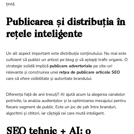
țintă.
Publicarea și distribuția în
rețele inteligente
Un alt aspect important este distribuția conținutului. Nu mai este
suficient să publici un articol pe blog și să aștepți trafic organic. O
strategie solidă implică
publicare advertoriale
pe site-uri
relevante și construirea unei
rețea de publicare articole SEO
care să ofere vizibilitate și autoritate brandului.
Diferența față de anii trecuți? AI ajută acum la alegerea canalelor
potrivite, la analiza audiențelor și la optimizarea mesajului pentru
fiecare segment de public. Este un joc de șah între branduri,
algoritmi și cititori, iar câștigă cei care mută inteligent.
SEO tehnic + AI: o