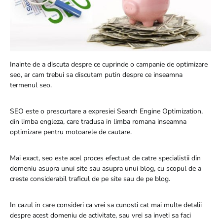
Inainte de a discuta despre ce cuprinde o campanie de optimizare
seo, ar cam trebui sa discutam putin despre ce inseamna
termenul seo.
SEO este o prescurtare a expresiei Search Engine Optimization,
din limba engleza, care tradusa in limba romana inseamna
optimizare pentru motoarele de cautare.
Mai exact, seo este acel proces efectuat de catre specialistii din
domeniu asupra unui site sau asupra unui blog, cu scopul de a
creste considerabil traficul de pe site sau de pe blog.
In cazul in care consideri ca vrei sa cunosti cat mai multe detalii
despre acest domeniu de activitate, sau vrei sa inveti sa faci