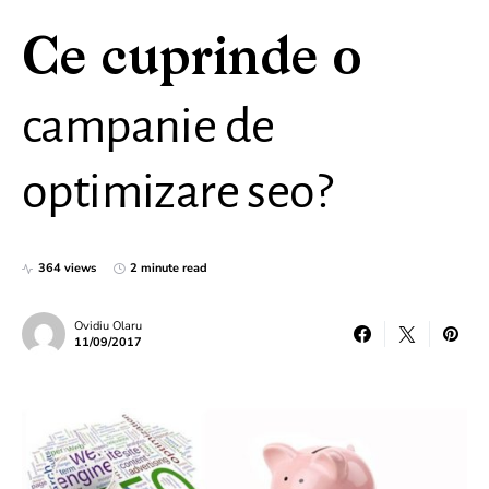
Ce cuprinde o
campanie de
optimizare seo?
364 views
2 minute read
Ovidiu Olaru
11/09/2017