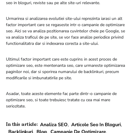
seo in bloguri, reviste sau pe alte site-uri relevante.
Urmarirea si analizarea evolutiei site-ului reprezinta iarasi un alt
factor important care se regaseste intr-o campanie de optimizare
seo. Aici se va analiza pozitionarea cuvintelor cheie pe Google, se
va analiza traficul de pe site, se vor face analize periodice privind
functionalitatra dar si indexarea corecta a site-ului.
Ultimul factor important care este cuprins in acest proces de
optimizare seo, este mentenanta seo, care urmareste optimizarea
paginilor noi, dar si sporirea numarului de backlinkuri, precum
modificarile si imbunatatirile pe site.
Asadar, toate aceste elemente fac parte dintr-o campanie de
optimizare seo, si toate trebuiesc tratate cu cea mai mare
seriozitate.
Analiza SEO
,
Articole Seo In Bloguri
,
In this article:
Backlinkuri
,
Blog
,
Campanie De Optimizare
,