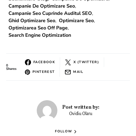
Campanie De Optimizare Seo
,
Campanie Seo Cuprinde Auditul SEO
,
Ghid Optimizare Seo
,
Optimizare Seo
,
Optimizarea Seo Off Page
,
Search Engine Optimization
FACEBOOK
X (TWITTER)
0
Shares
PINTEREST
MAIL
Post written by:
Ovidiu Olaru
FOLLOW