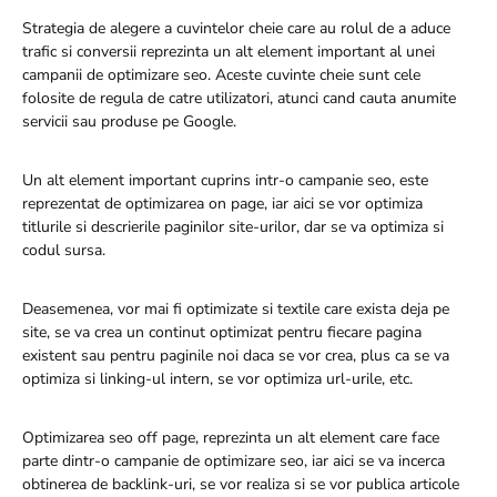
Strategia de alegere a cuvintelor cheie care au rolul de a aduce
trafic si conversii reprezinta un alt element important al unei
campanii de optimizare seo. Aceste cuvinte cheie sunt cele
folosite de regula de catre utilizatori, atunci cand cauta anumite
servicii sau produse pe Google.
Un alt element important cuprins intr-o campanie seo, este
reprezentat de optimizarea on page, iar aici se vor optimiza
titlurile si descrierile paginilor site-urilor, dar se va optimiza si
codul sursa.
Deasemenea, vor mai fi optimizate si textile care exista deja pe
site, se va crea un continut optimizat pentru fiecare pagina
existent sau pentru paginile noi daca se vor crea, plus ca se va
optimiza si linking-ul intern, se vor optimiza url-urile, etc.
Optimizarea seo off page, reprezinta un alt element care face
parte dintr-o campanie de optimizare seo, iar aici se va incerca
obtinerea de backlink-uri, se vor realiza si se vor publica articole