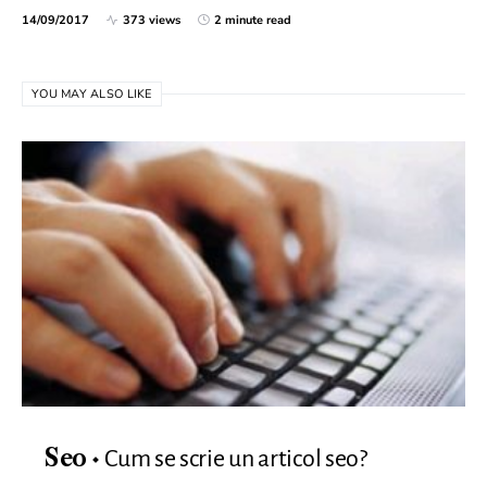
14/09/2017
373 views
2 minute read
YOU MAY ALSO LIKE
Cum se scrie un articol seo?
Seo