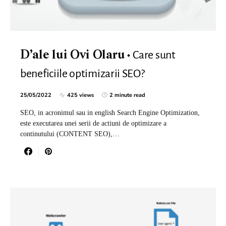
Care sunt
D’ale lui Ovi Olaru
beneficiile optimizarii SEO?
25/05/2022
425 views
2 minute read
SEO, in acronimul sau in english Search Engine Optimization,
este executarea unei serii de actiuni de optimizare a
continutului (CONTENT SEO),…