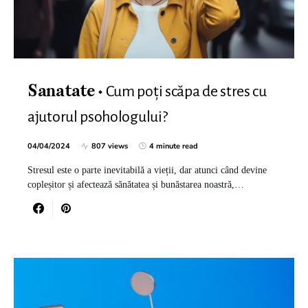
Cum poți scăpa de stres cu
Sanatate
ajutorul psohologului?
04/04/2024
807 views
4 minute read
Stresul este o parte inevitabilă a vieții, dar atunci când devine
copleșitor și afectează sănătatea și bunăstarea noastră,…