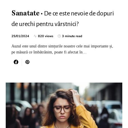
De ce este nevoie de dopuri
Sanatate
de urechi pentru vârstnici?
25/01/2024
820 views
3 minute read
Auzul este unul dintre simțurile noastre cele mai importante și,
pe măsură ce îmbătrânim, poate fi afectat în…