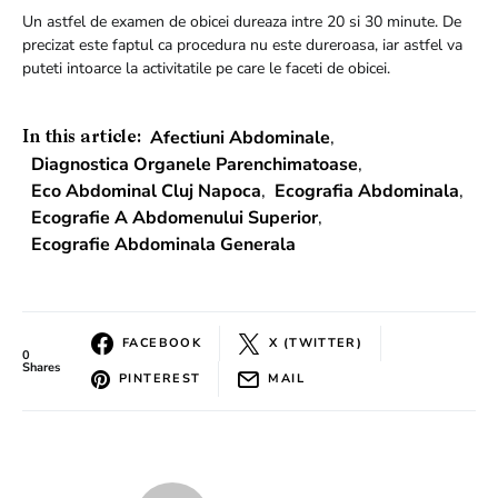
Un astfel de examen de obicei dureaza intre 20 si 30 minute. De
precizat este faptul ca procedura nu este dureroasa, iar astfel va
puteti intoarce la activitatile pe care le faceti de obicei.
Afectiuni Abdominale
,
In this article:
Diagnostica Organele Parenchimatoase
,
Eco Abdominal Cluj Napoca
,
Ecografia Abdominala
,
Ecografie A Abdomenului Superior
,
Ecografie Abdominala Generala
FACEBOOK
X (TWITTER)
0
Shares
PINTEREST
MAIL