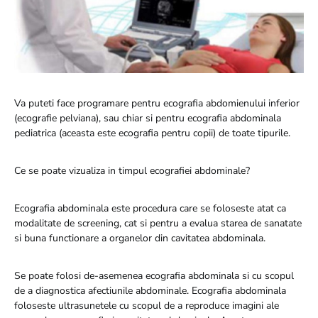
Va puteti face programare pentru ecografia abdomienului inferior
(ecografie pelviana), sau chiar si pentru ecografia abdominala
pediatrica (aceasta este ecografia pentru copii) de toate tipurile.
Ce se poate vizualiza in timpul ecografiei abdominale?
Ecografia abdominala este procedura care se foloseste atat ca
modalitate de screening, cat si pentru a evalua starea de sanatate
si buna functionare a organelor din cavitatea abdominala.
Se poate folosi de-asemenea ecografia abdominala si cu scopul
de a diagnostica afectiunile abdominale. Ecografia abdominala
foloseste ultrasunetele cu scopul de a reproduce imagini ale