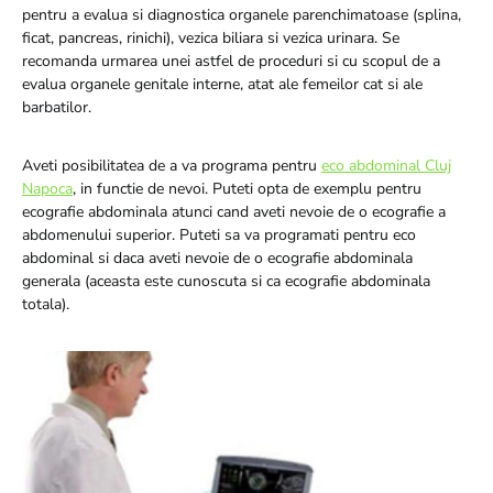
pentru a evalua si diagnostica organele parenchimatoase (splina,
ficat, pancreas, rinichi), vezica biliara si vezica urinara. Se
recomanda urmarea unei astfel de proceduri si cu scopul de a
evalua organele genitale interne, atat ale femeilor cat si ale
barbatilor.
Aveti posibilitatea de a va programa pentru
eco abdominal Cluj
Napoca
, in functie de nevoi. Puteti opta de exemplu pentru
ecografie abdominala atunci cand aveti nevoie de o ecografie a
abdomenului superior. Puteti sa va programati pentru eco
abdominal si daca aveti nevoie de o ecografie abdominala
generala (aceasta este cunoscuta si ca ecografie abdominala
totala).