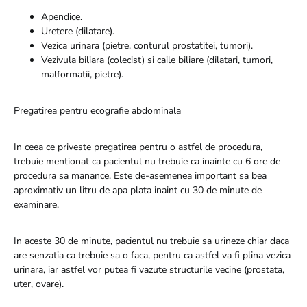
Apendice.
Uretere (dilatare).
Vezica urinara (pietre, conturul prostatitei, tumori).
Vezivula biliara (colecist) si caile biliare (dilatari, tumori,
malformatii, pietre).
Pregatirea pentru ecografie abdominala
In ceea ce priveste pregatirea pentru o astfel de procedura,
trebuie mentionat ca pacientul nu trebuie ca inainte cu 6 ore de
procedura sa manance. Este de-asemenea important sa bea
aproximativ un litru de apa plata inaint cu 30 de minute de
examinare.
In aceste 30 de minute, pacientul nu trebuie sa urineze chiar daca
are senzatia ca trebuie sa o faca, pentru ca astfel va fi plina vezica
urinara, iar astfel vor putea fi vazute structurile vecine (prostata,
uter, ovare).