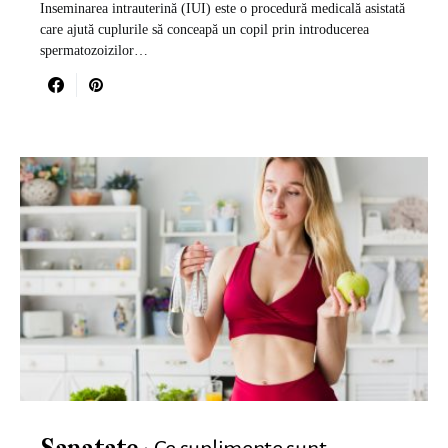
Inseminarea intrauterină (IUI) este o procedură medicală asistată
care ajută cuplurile să conceapă un copil prin introducerea
spermatozoizilor…