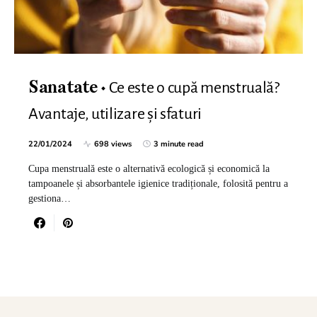
Ce este o cupă menstruală?
Sanatate
Avantaje, utilizare și sfaturi
22/01/2024
698 views
3 minute read
Cupa menstruală este o alternativă ecologică și economică la
tampoanele și absorbantele igienice tradiționale, folosită pentru a
gestiona…