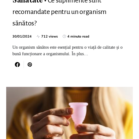
Ce suplimente sunt
Sanatate
recomandate pentru un organism
sănătos?
30/01/2024
712 views
4 minute read
Un organism sănătos este esențial pentru o viață de calitate și o
bună funcționare a organismului. În plus…