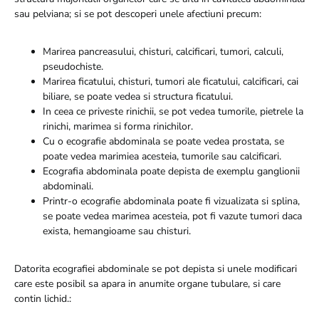
sau pelviana; si se pot descoperi unele afectiuni precum:
Marirea pancreasului, chisturi, calcificari, tumori, calculi,
pseudochiste.
Marirea ficatului, chisturi, tumori ale ficatului, calcificari, cai
biliare, se poate vedea si structura ficatului.
In ceea ce priveste rinichii, se pot vedea tumorile, pietrele la
rinichi, marimea si forma rinichilor.
Cu o ecografie abdominala se poate vedea prostata, se
poate vedea marimiea acesteia, tumorile sau calcificari.
Ecografia abdominala poate depista de exemplu ganglionii
abdominali.
Printr-o ecografie abdominala poate fi vizualizata si splina,
se poate vedea marimea acesteia, pot fi vazute tumori daca
exista, hemangioame sau chisturi.
Datorita ecografiei abdominale se pot depista si unele modificari
care este posibil sa apara in anumite organe tubulare, si care
contin lichid.: