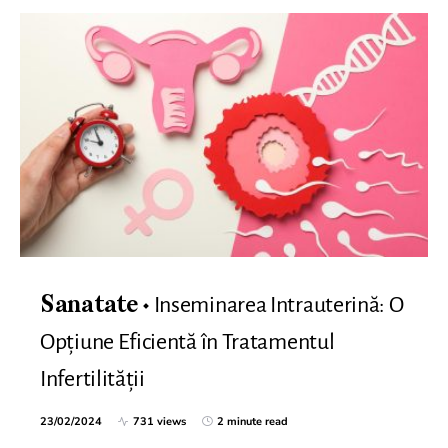
Inseminarea Intrauterină: O
Sanatate
Opțiune Eficientă în Tratamentul
Infertilității
23/02/2024
731 views
2 minute read