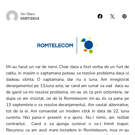
Ovi Olaru
03/07/2014
Mi-au facut un car de nervi. Chiar daca a fost vorba de un furt de
cablu, in maxim o saptamana puteau sa rezolve problema daca-si
dadeau silinta. O saptamana, dar nu o luna. Am inregistrat
deranjamentul pe 13,luna asta, iar cand am sunat sa vad daca au
de gand sa-mi resolve problema, mi-au zis ca prin octombrie, iar
dupa ce am insistat, cei de la Romtelecom mi-au zis ca pana pe
13 septembrie o sa rezolve deranjamentul. Am cautat alternative,
tot de la ei. Am comandat un modem stick in data de 22, luna
curenta. Nici pana-n prezent n-a ajuns. Nu-i nimic, am reziliat
contractul. Cand o sa ajunga curierul o sa-l trimit inapoi.
Recunosc ca am avut mare incredere in Romtelecom, insa m-au