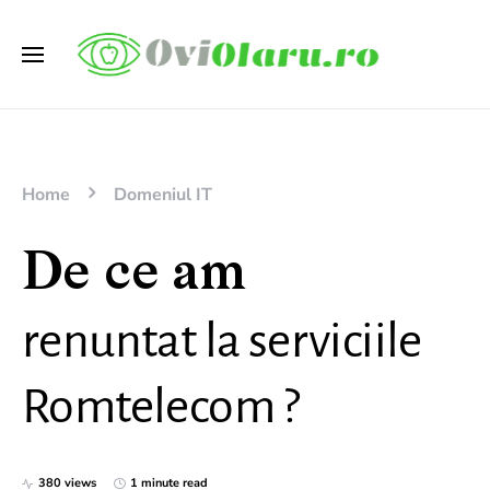
Home
Domeniul IT
De ce am
renuntat la serviciile
Romtelecom ?
380 views
1 minute read