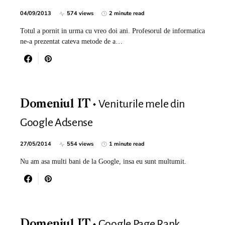
04/09/2013
574 views
2 minute read
Totul a pornit in urma cu vreo doi ani. Profesorul de informatica
ne-a prezentat cateva metode de a…
Veniturile mele din
Domeniul IT
Google Adsense
27/05/2014
554 views
1 minute read
Nu am asa multi bani de la Google, insa eu sunt multumit.
Google Page Rank
Domeniul IT