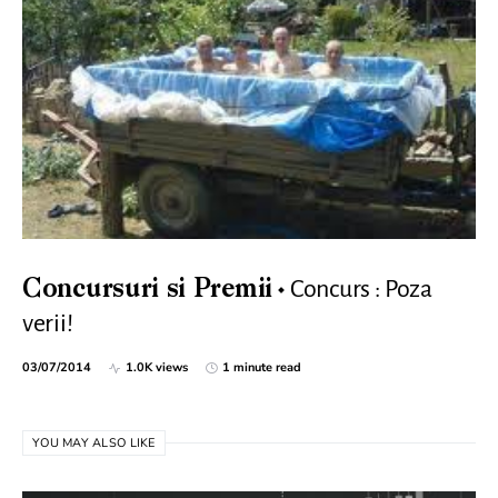
Concurs : Poza
Concursuri si Premii
verii!
03/07/2014
1.0K views
1 minute read
YOU MAY ALSO LIKE