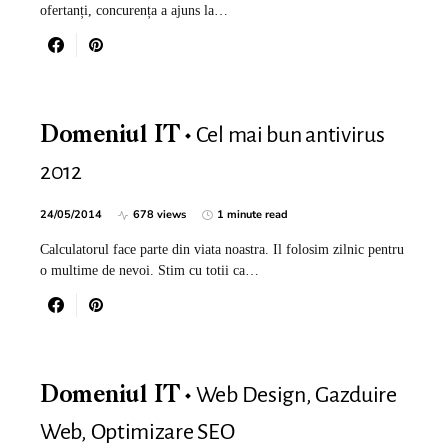
ofertanți, concurența a ajuns la…
Cel mai bun antivirus
Domeniul IT
2012
24/05/2014
678 views
1 minute read
Calculatorul face parte din viata noastra. Il folosim zilnic pentru
o multime de nevoi. Stim cu totii ca…
Web Design, Gazduire
Domeniul IT
Web, Optimizare SEO