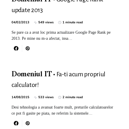
update 2013
04/02/2013
549 views
1 minute read
Se pare ca a avut loc prima actualizare Google Page Rank pe
2013. Pe mine nu m-a afectat, insa…
Fa-ti acum propriul
Domeniul IT
calculator!
14/08/2015
533 views
2 minute read
Desi tehnologia a avansat foarte mult, preturile calculatoarelor
ce pot fi gasite pe piata, ne referim la sistemele…