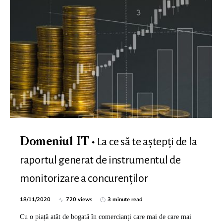
La ce să te aștepți de la
Domeniul IT
raportul generat de instrumentul de
monitorizare a concurenților
18/11/2020
720 views
3 minute read
Cu o piață atât de bogată în comercianți care mai de care mai