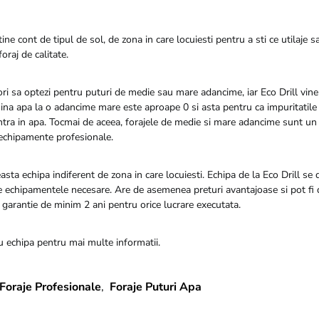
ine cont de tipul de sol, de zona in care locuiesti pentru a sti ce utilaje s
oraj de calitate.
ri sa optezi pentru puturi de medie sau mare adancime, iar Eco Drill vine
ina apa la o adancime mare este aproape 0 si asta pentru ca impuritatile
 intra in apa. Tocmai de aceea, forajele de medie si mare adancime sunt u
 echipamente profesionale.
asta echipa indiferent de zona in care locuiesti. Echipa de la Eco Drill se 
oate echipamentele necesare. Are de asemenea preturi avantajoase si pot f
 garantie de minim 2 ani pentru orice lucrare executata.
u echipa pentru mai multe informatii.
Foraje Profesionale
,
Foraje Puturi Apa