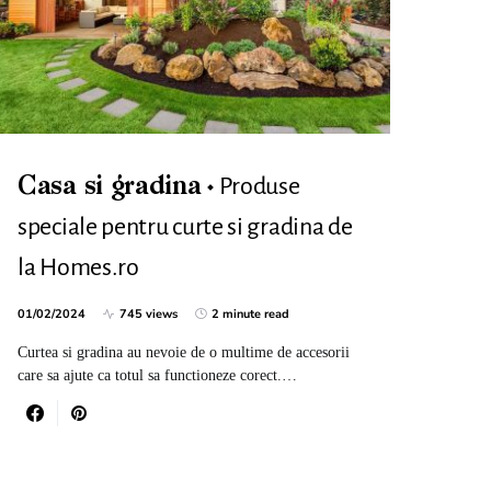
Produse
Casa si gradina
speciale pentru curte si gradina de
la Homes.ro
01/02/2024
745 views
2 minute read
Curtea si gradina au nevoie de o multime de accesorii
care sa ajute ca totul sa functioneze corect.…