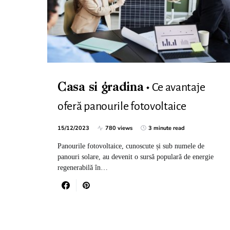
Ce avantaje
Casa si gradina
oferă panourile fotovoltaice
15/12/2023
780 views
3 minute read
Panourile fotovoltaice, cunoscute și sub numele de
panouri solare, au devenit o sursă populară de energie
regenerabilă în…