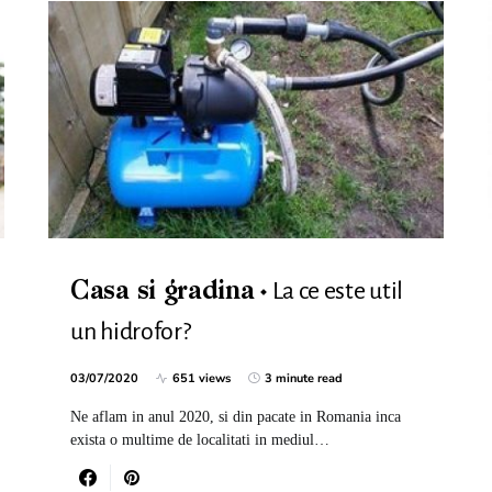
La ce este util
Casa si gradina
un hidrofor?
03/07/2020
651 views
3 minute read
Ne aflam in anul 2020, si din pacate in Romania inca
exista o multime de localitati in mediul…