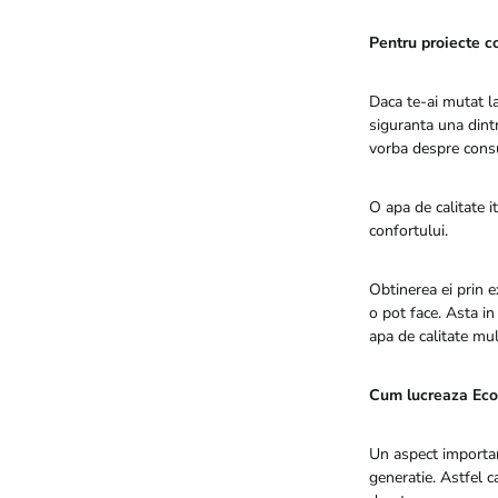
Pentru proiecte co
Daca te-ai mutat la
siguranta una dintr
vorba despre cons
O apa de calitate i
confortului.
Obtinerea ei prin 
o pot face. Asta in
apa de calitate mu
Cum lucreaza Eco 
Un aspect important
generatie. Astfel c