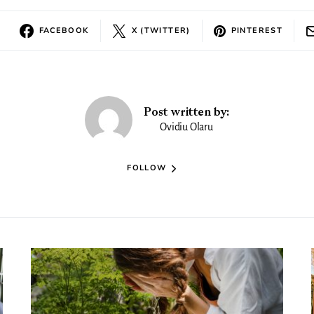
FACEBOOK
X (TWITTER)
PINTEREST
Post written by:
Ovidiu Olaru
FOLLOW