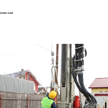
inute read