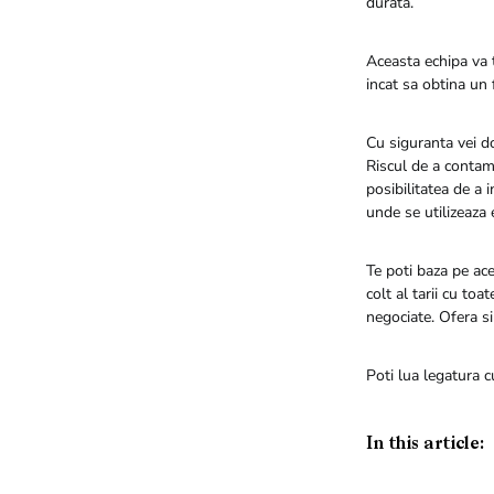
durata.
Aceasta echipa va t
incat sa obtina un f
Cu siguranta vei do
Riscul de a contam
posibilitatea de a
unde se utilizeaza
Te poti baza pe ace
colt al tarii cu t
negociate. Ofera si
Poti lua legatura c
In this article: