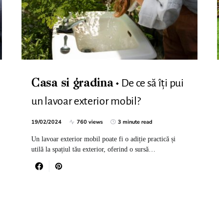
De ce să îți pui
Casa si gradina
un lavoar exterior mobil?
19/02/2024
760 views
3 minute read
Un lavoar exterior mobil poate fi o adiție practică și
utilă la spațiul tău exterior, oferind o sursă…