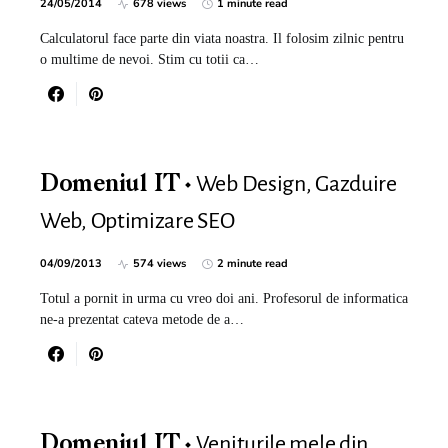
24/05/2014
678 views
1 minute read
Calculatorul face parte din viata noastra. Il folosim zilnic pentru
o multime de nevoi. Stim cu totii ca…
Web Design, Gazduire
Domeniul IT
Web, Optimizare SEO
04/09/2013
574 views
2 minute read
Totul a pornit in urma cu vreo doi ani. Profesorul de informatica
ne-a prezentat cateva metode de a…
Veniturile mele din
Domeniul IT