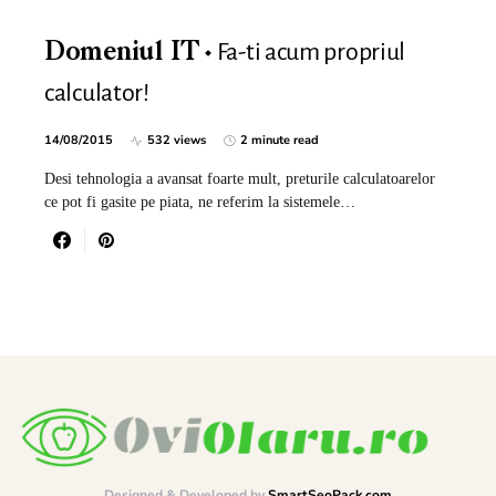
Fa-ti acum propriul
Domeniul IT
calculator!
14/08/2015
532 views
2 minute read
Desi tehnologia a avansat foarte mult, preturile calculatoarelor
ce pot fi gasite pe piata, ne referim la sistemele…
Designed & Developed by
SmartSeoPack.com