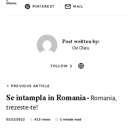
Shares
PINTEREST
MAIL
Post written by:
Ovi Olaru
FOLLOW
PREVIOUS ARTICLE
Romania,
Se intampla in Romania
trezeste-te!
01/12/2012
413 views
1 minute read