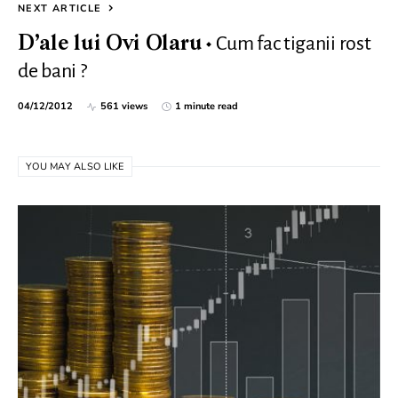
NEXT ARTICLE
Cum fac tiganii rost
D’ale lui Ovi Olaru
de bani ?
04/12/2012
561 views
1 minute read
YOU MAY ALSO LIKE