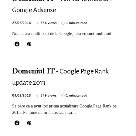
Google Adsense
27/05/2014
554 views
1 minute read
Nu am asa multi bani de la Google, insa eu sunt multumit.
Google Page Rank
Domeniul IT
update 2013
04/02/2013
549 views
1 minute read
Se pare ca a avut loc prima actualizare Google Page Rank pe
2013. Pe mine nu m-a afectat, insa…