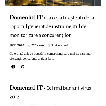
La ce să te aștepți de la
Domeniul IT
raportul generat de instrumentul de
monitorizare a concurenților
18/11/2020
720 views
3 minute read
Cu o piață atât de bogată în comercianți care mai de care mai
ofertanți, concurența a ajuns la…
Cel mai bun antivirus
Domeniul IT
2012