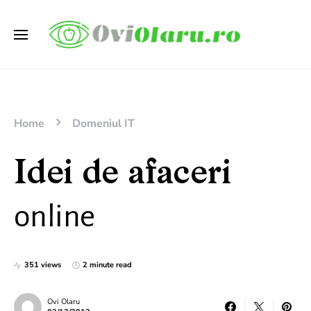
Home
Domeniul IT
Idei de afaceri
online
351 views
2 minute read
Ovi Olaru