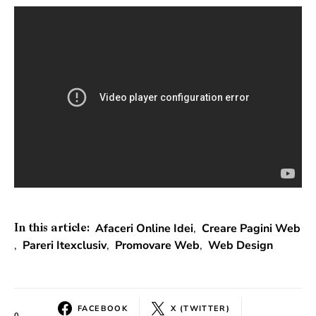
Afaceri Online Idei
,
Creare Pagini Web
In this article:
,
Pareri Itexclusiv
,
Promovare Web
,
Web Design
FACEBOOK
X (TWITTER)
0