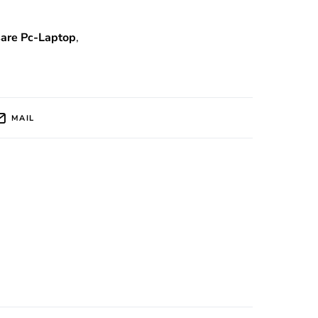
sare Pc-Laptop
,
MAIL