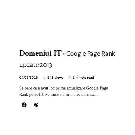
Google Page Rank
Domeniul IT
update 2013
04/02/2013
549 views
1 minute read
Se pare ca a avut loc prima actualizare Google Page
Rank pe 2013. Pe mine nu m-a afectat, insa…