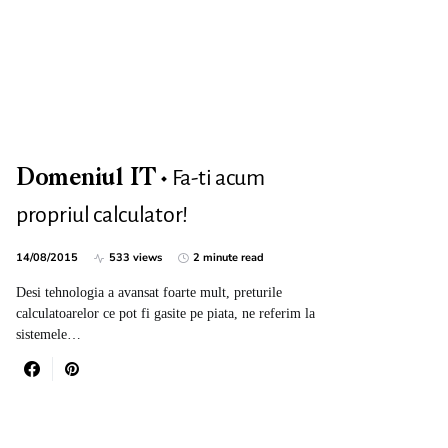
Fa-ti acum
Domeniul IT
propriul calculator!
14/08/2015
533 views
2 minute read
Desi tehnologia a avansat foarte mult, preturile
calculatoarelor ce pot fi gasite pe piata, ne referim la
sistemele…