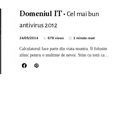
Cel mai bun
Domeniul IT
antivirus 2012
24/05/2014
678 views
1 minute read
Calculatorul face parte din viata noastra. Il folosim
zilnic pentru o multime de nevoi. Stim cu totii ca…