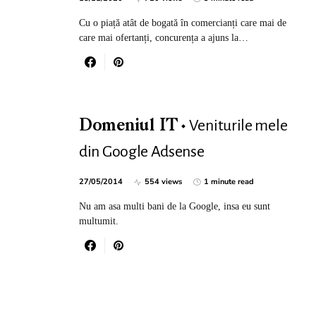
Cu o piață atât de bogată în comercianți care mai de
care mai ofertanți, concurența a ajuns la…
Veniturile mele
Domeniul IT
din Google Adsense
27/05/2014
554 views
1 minute read
Nu am asa multi bani de la Google, insa eu sunt
multumit.