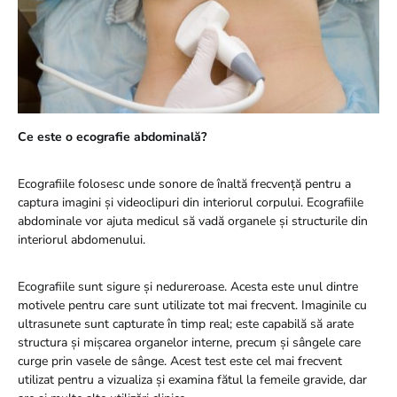
Ce este o ecografie abdominală?
Ecografiile folosesc unde sonore de înaltă frecvență pentru a
captura imagini și videoclipuri din interiorul corpului. Ecografiile
abdominale vor ajuta medicul să vadă organele și structurile din
interiorul abdomenului.
Ecografiile sunt sigure și nedureroase. Acesta este unul dintre
motivele pentru care sunt utilizate tot mai frecvent. Imaginile cu
ultrasunete sunt capturate în timp real; este capabilă să arate
structura și mișcarea organelor interne, precum și sângele care
curge prin vasele de sânge. Acest test este cel mai frecvent
utilizat pentru a vizualiza și examina fătul la femeile gravide, dar