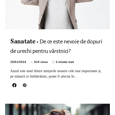
De ce este nevoie de dopuri
Sanatate
de urechi pentru vârstnici?
25/01/2024
819 views
3 minute read
Auzul este unul dintre simțurile noastre cele mai importante și,
pe măsură ce îmbătrânim, poate fi afectat în…