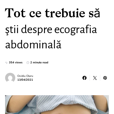
Tot ce trebuie să
ştii despre ecografia
abdominală
354 views
2 minute read
Ovidiu Olaru
13/04/2021