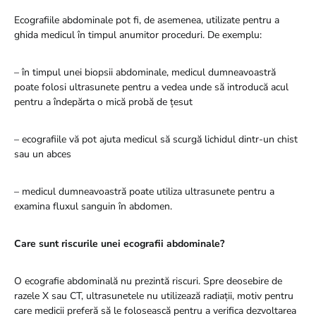
Ecografiile abdominale pot fi, de asemenea, utilizate pentru a
ghida medicul în timpul anumitor proceduri. De exemplu:
– în timpul unei biopsii abdominale, medicul dumneavoastră
poate folosi ultrasunete pentru a vedea unde să introducă acul
pentru a îndepărta o mică probă de țesut
– ecografiile vă pot ajuta medicul să scurgă lichidul dintr-un chist
sau un abces
– medicul dumneavoastră poate utiliza ultrasunete pentru a
examina fluxul sanguin în abdomen.
Care sunt riscurile unei ecografii abdominale?
O ecografie abdominală nu prezintă riscuri. Spre deosebire de
razele X sau CT, ultrasunetele nu utilizează radiații, motiv pentru
care medicii preferă să le folosească pentru a verifica dezvoltarea