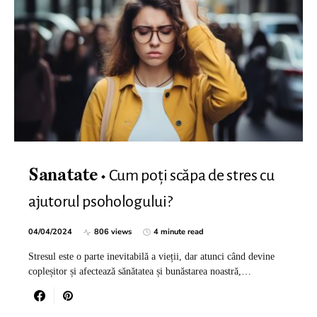
Cum poți scăpa de stres cu
Sanatate
ajutorul psohologului?
04/04/2024
806 views
4 minute read
Stresul este o parte inevitabilă a vieții, dar atunci când devine
copleșitor și afectează sănătatea și bunăstarea noastră,…