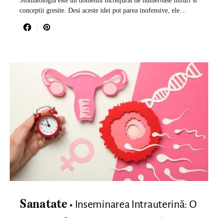
Stomatologia este un domeniu inconjurat de numeroase mituri si
conceptii gresite. Desi aceste idei pot parea inofensive, ele…
Inseminarea Intrauterină: O
Sanatate