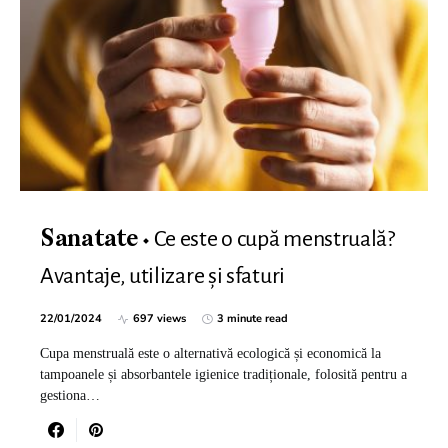
Ce este o cupă menstruală?
Sanatate
Avantaje, utilizare și sfaturi
22/01/2024
697 views
3 minute read
Cupa menstruală este o alternativă ecologică și economică la
tampoanele și absorbantele igienice tradiționale, folosită pentru a
gestiona…