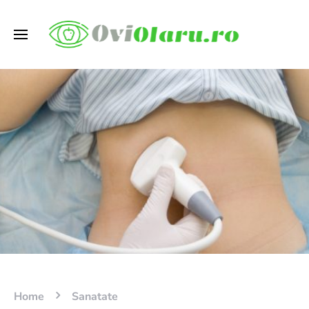
Home
Sanatate