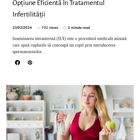
Opțiune Eficientă în Tratamentul
Infertilității
23/02/2024
731 views
2 minute read
Inseminarea intrauterină (IUI) este o procedură medicală asistată
care ajută cuplurile să conceapă un copil prin introducerea
spermatozoizilor…