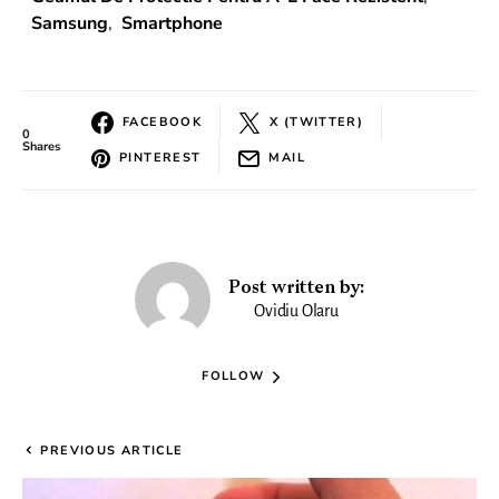
Samsung
,
Smartphone
FACEBOOK
X (TWITTER)
0
Shares
PINTEREST
MAIL
Post written by:
Ovidiu Olaru
FOLLOW
PREVIOUS ARTICLE