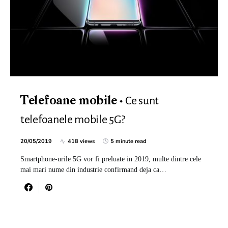
Ce sunt
Telefoane mobile
telefoanele mobile 5G?
20/05/2019
418 views
5 minute read
Smartphone-urile 5G vor fi preluate in 2019, multe dintre cele
mai mari nume din industrie confirmand deja ca…