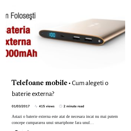
Cum alegeti o
Telefoane mobile
baterie externa?
01/03/2017
415 views
2 minute read
Astazi o baterie externa este atat de necesara incat nu mai putem
concepe cumpararea unui smartphone fara unul…