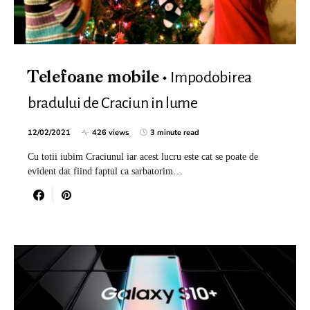
Impodobirea
Telefoane mobile
bradului de Craciun in lume
12/02/2021
426 views
3 minute read
Cu totii iubim Craciunul iar acest lucru este cat se poate de
evident dat fiind faptul ca sarbatorim…