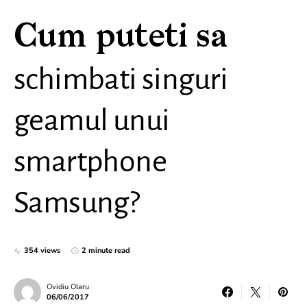
Cum puteti sa
schimbati singuri
geamul unui
smartphone
Samsung?
354 views
2 minute read
Ovidiu Olaru
06/06/2017