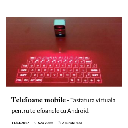
Tastatura virtuala
Telefoane mobile
pentru telefoanele cu Android
11/04/2017
524 views
2 minute read