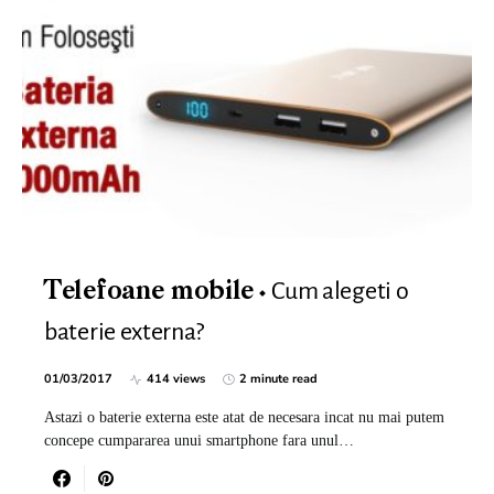
Cum alegeti o
Telefoane mobile
baterie externa?
01/03/2017
414 views
2 minute read
Astazi o baterie externa este atat de necesara incat nu mai putem
concepe cumpararea unui smartphone fara unul…