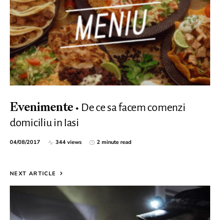
De ce sa facem comenzi
Evenimente
domiciliu in Iasi
04/08/2017
344 views
2 minute read
NEXT ARTICLE