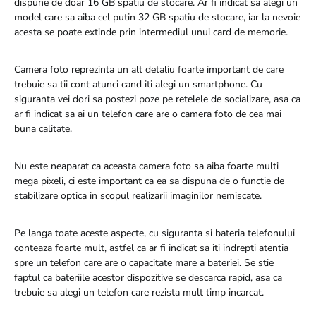
dispune de doar 16 GB spatiu de stocare. Ar fi indicat sa alegi un
model care sa aiba cel putin 32 GB spatiu de stocare, iar la nevoie
acesta se poate extinde prin intermediul unui card de memorie.
Camera foto reprezinta un alt detaliu foarte important de care
trebuie sa tii cont atunci cand iti alegi un smartphone. Cu
siguranta vei dori sa postezi poze pe retelele de socializare, asa ca
ar fi indicat sa ai un telefon care are o camera foto de cea mai
buna calitate.
Nu este neaparat ca aceasta camera foto sa aiba foarte multi
mega pixeli, ci este important ca ea sa dispuna de o functie de
stabilizare optica in scopul realizarii imaginilor nemiscate.
Pe langa toate aceste aspecte, cu siguranta si bateria telefonului
conteaza foarte mult, astfel ca ar fi indicat sa iti indrepti atentia
spre un telefon care are o capacitate mare a bateriei. Se stie
faptul ca bateriile acestor dispozitive se descarca rapid, asa ca
trebuie sa alegi un telefon care rezista mult timp incarcat.