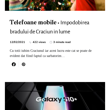
Impodobirea
Telefoane mobile
bradului de Craciun in lume
12/02/2021
422 views
3 minute read
Cu totii iubim Craciunul iar acest lucru este cat se poate de
evident dat fiind faptul ca sarbatorim…