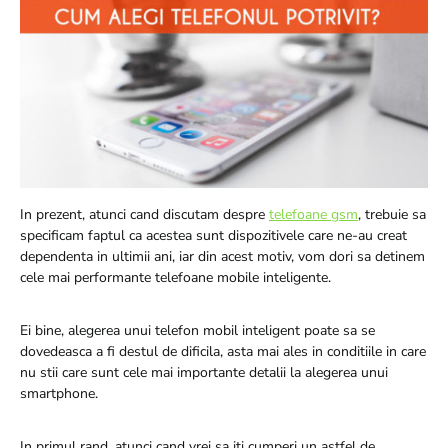
In prezent, atunci cand discutam despre
telefoane gsm
, trebuie sa
specificam faptul ca acestea sunt dispozitivele care ne-au creat
dependenta in ultimii ani, iar din acest motiv, vom dori sa detinem
cele mai performante telefoane mobile inteligente.
Ei bine, alegerea unui telefon mobil inteligent poate sa se
dovedeasca a fi destul de dificila, asta mai ales in conditiile in care
nu stii care sunt cele mai importante detalii la alegerea unui
smartphone.
In primul rand, atunci cand vrei sa iti cumperi un astfel de