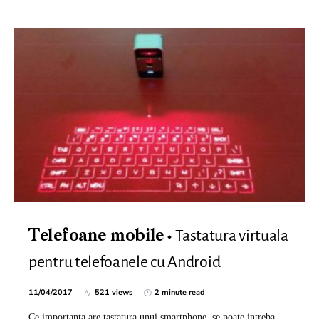
Tastatura virtuala
Telefoane mobile
pentru telefoanele cu Android
11/04/2017
521 views
2 minute read
Ce importanta are tastatura unui smartphone, se poate intreba