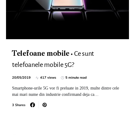
Ce sunt
Telefoane mobile
telefoanele mobile 5G?
20/05/2019
417 views
5 minute read
Smartphone-urile 5G vor fi preluate in 2019, multe dintre cele
mai mari nume din industrie confirmand deja ca…
3 Shares