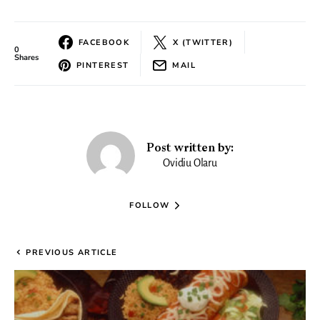
FACEBOOK
X (TWITTER)
0
Shares
PINTEREST
MAIL
Post written by:
Ovidiu Olaru
FOLLOW
PREVIOUS ARTICLE