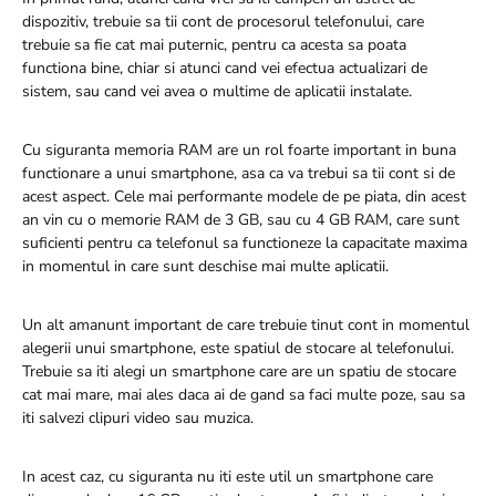
dispozitiv, trebuie sa tii cont de procesorul telefonului, care
trebuie sa fie cat mai puternic, pentru ca acesta sa poata
functiona bine, chiar si atunci cand vei efectua actualizari de
sistem, sau cand vei avea o multime de aplicatii instalate.
Cu siguranta memoria RAM are un rol foarte important in buna
functionare a unui smartphone, asa ca va trebui sa tii cont si de
acest aspect. Cele mai performante modele de pe piata, din acest
an vin cu o memorie RAM de 3 GB, sau cu 4 GB RAM, care sunt
suficienti pentru ca telefonul sa functioneze la capacitate maxima
in momentul in care sunt deschise mai multe aplicatii.
Un alt amanunt important de care trebuie tinut cont in momentul
alegerii unui smartphone, este spatiul de stocare al telefonului.
Trebuie sa iti alegi un smartphone care are un spatiu de stocare
cat mai mare, mai ales daca ai de gand sa faci multe poze, sau sa
iti salvezi clipuri video sau muzica.
In acest caz, cu siguranta nu iti este util un smartphone care