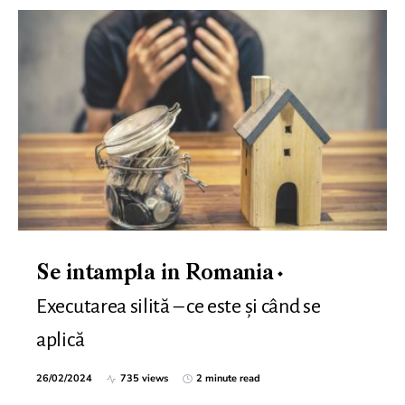
Se intampla in Romania
Executarea silită – ce este și când se
aplică
26/02/2024
735 views
2 minute read