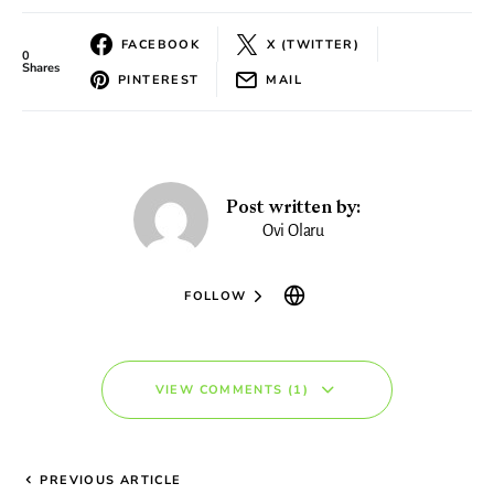
FACEBOOK
X (TWITTER)
0
Shares
PINTEREST
MAIL
Post written by:
Ovi Olaru
FOLLOW
VIEW COMMENTS (1)
PREVIOUS ARTICLE