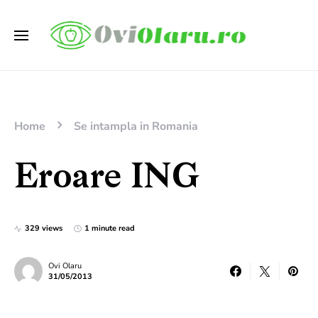
Home
Se intampla in Romania
Eroare ING
329 views
1 minute read
Ovi Olaru
31/05/2013