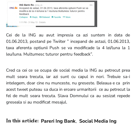
Cei de la ING au avut impresia ca azi suntem in data de
01.06.2013, postand pe Twiiter ” incepand de astazi, 01.06.2013,
taxa aferenta optiunii Push se va modificade la 4 lei/luna la 1
leu/luna. Multumesc tuturor pentru feedback”.
Cred ca cei ce se ocupa de social media la ING au petrecut prea
mult seara trecuta, iar azi sunt cu capul in nori. Trebuie sa-i
intelegem, doar cine nu munceste, nu greseste. Beleaua e ca prin
acest tweet puteau sa duca in eroare urmaritorii ce au petrecut la
fel de mult seara trecuta. Slava Domnului ca au sesizat repede
greseala si au modificat mesajul.
Pareri Ing Bank
,
Social Media Ing
In this article: