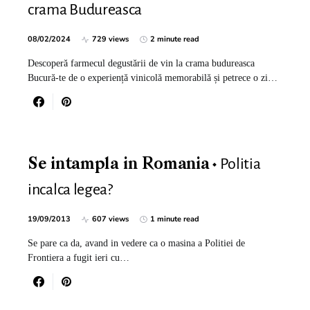
crama Budureasca
08/02/2024
729 views
2 minute read
Descoperă farmecul degustării de vin la crama budureasca
Bucură-te de o experiență vinicolă memorabilă și petrece o zi…
Politia
Se intampla in Romania
incalca legea?
19/09/2013
607 views
1 minute read
Se pare ca da, avand in vedere ca o masina a Politiei de
Frontiera a fugit ieri cu…