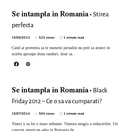
Stirea
Se intampla in Romania
perfecta
15/06/2013
523 views
1 minute read
Cand ai pretentia sa te numesti jurnalist nu poti sa arunci in
scarba aproape doua randuri, doar sa…
Black
Se intampla in Romania
Friday 2012 – Ce o sa va cumparati?
15/07/2014
504 views
1 minute read
Vineri o sa fie o mare nebunie. Vinerea neagra a reducerilor. Un
concept american adus in Romania de…