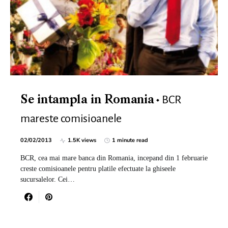
BCR
Se intampla in Romania
mareste comisioanele
02/02/2013
1.5K views
1 minute read
BCR, cea mai mare banca din Romania, incepand din 1 februarie
creste comisioanele pentru platile efectuate la ghiseele
sucursalelor. Cei…