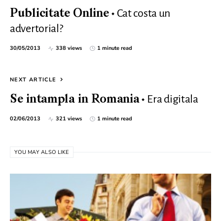
Cat costa un
Publicitate Online
advertorial?
30/05/2013
338 views
1 minute read
NEXT ARTICLE
Era digitala
Se intampla in Romania
02/06/2013
321 views
1 minute read
YOU MAY ALSO LIKE