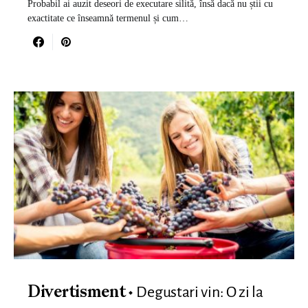
Probabil ai auzit deseori de executare silită, însă dacă nu știi cu
exactitate ce înseamnă termenul și cum…
Degustari vin: O zi la
Divertisment