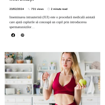
23/02/2024
731 views
2 minute read
Inseminarea intrauterină (IUI) este o procedură medicală asistată
care ajută cuplurile să conceapă un copil prin introducerea
spermatozoizilor…