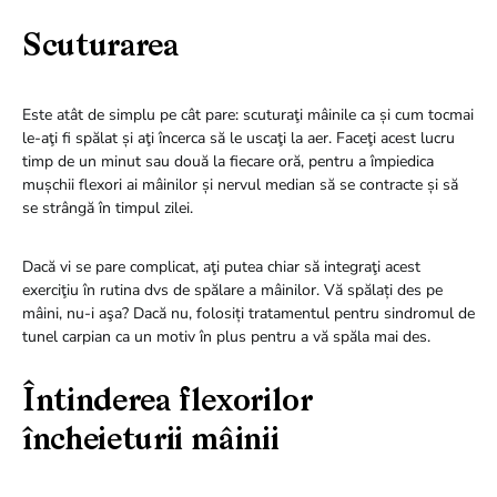
Scuturarea
Este atât de simplu pe cât pare: scuturaţi mâinile ca și cum tocmai
le-aţi fi spălat și aţi încerca să le uscaţi la aer. Faceţi acest lucru
timp de un minut sau două la fiecare oră, pentru a împiedica
mușchii flexori ai mâinilor și nervul median să se contracte și să
se strângă în timpul zilei.
Dacă vi se pare complicat, aţi putea chiar să integraţi acest
exerciţiu în rutina dvs de spălare a mâinilor. Vă spălați des pe
mâini, nu-i aşa? Dacă nu, folosiți tratamentul pentru sindromul de
tunel carpian ca un motiv în plus pentru a vă spăla mai des.
Întinderea flexorilor
încheieturii mâinii