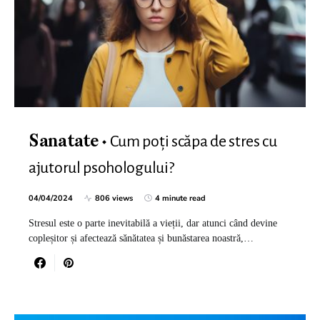
Cum poți scăpa de stres cu
Sanatate
ajutorul psohologului?
04/04/2024
806 views
4 minute read
Stresul este o parte inevitabilă a vieții, dar atunci când devine
copleșitor și afectează sănătatea și bunăstarea noastră,…