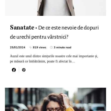
De ce este nevoie de dopuri
Sanatate
de urechi pentru vârstnici?
25/01/2024
819 views
3 minute read
Auzul este unul dintre simțurile noastre cele mai importante și,
pe măsură ce îmbătrânim, poate fi afectat în…