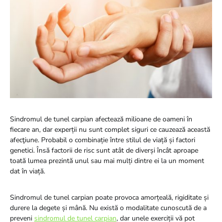
Sindromul de tunel carpian afectează milioane de oameni în
fiecare an, dar experții nu sunt complet siguri ce cauzează această
afecţiune. Probabil o combinație între stilul de viață și factori
genetici. Însă factorii de risc sunt atât de diverși încât aproape
toată lumea prezintă unul sau mai mulți dintre ei la un moment
dat în viață.
Sindromul de tunel carpian poate provoca amorțeală, rigiditate și
durere la degete și mână. Nu există o modalitate cunoscută de a
preveni
sindromul de tunel carpian
, dar unele exerciții vă pot