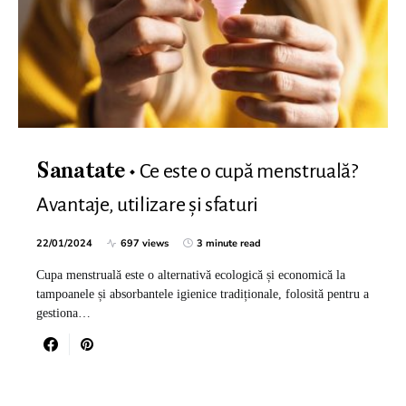
Ce este o cupă menstruală?
Sanatate
Avantaje, utilizare și sfaturi
22/01/2024
697 views
3 minute read
Cupa menstruală este o alternativă ecologică și economică la
tampoanele și absorbantele igienice tradiționale, folosită pentru a
gestiona…