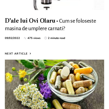
Cum se foloseste
D’ale lui Ovi Olaru
masina de umplere carnati?
09/02/2022
475 views
2 minute read
NEXT ARTICLE