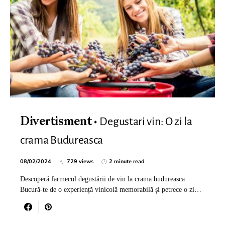
Degustari vin: O zi la
Divertisment
crama Budureasca
08/02/2024
729 views
2 minute read
Descoperă farmecul degustării de vin la crama budureasca
Bucură-te de o experiență vinicolă memorabilă și petrece o zi…