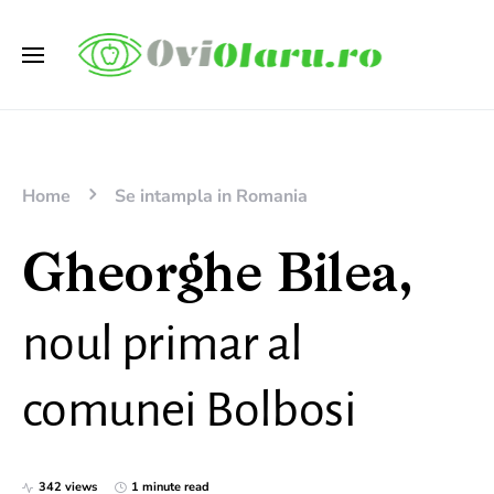
Home
Se intampla in Romania
Gheorghe Bilea,
noul primar al
comunei Bolbosi
342 views
1 minute read