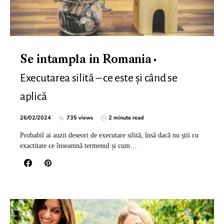
Se intampla in Romania
Executarea silită – ce este și când se
aplică
26/02/2024
735 views
2 minute read
Probabil ai auzit deseori de executare silită, însă dacă nu știi cu
exactitate ce înseamnă termenul și cum…