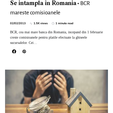
BCR
Se intampla in Romania
mareste comisioanele
02/02/2013
1.5K views
1 minute read
BCR, cea mai mare banca din Romania, incepand din 1 februarie
creste comisioanele pentru platile efectuate la ghiseele
sucursalelor. Cei…