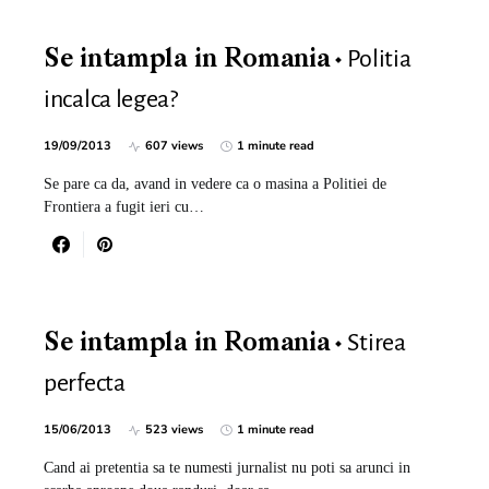
Politia
Se intampla in Romania
incalca legea?
19/09/2013
607 views
1 minute read
Se pare ca da, avand in vedere ca o masina a Politiei de
Frontiera a fugit ieri cu…
Stirea
Se intampla in Romania
perfecta
15/06/2013
523 views
1 minute read
Cand ai pretentia sa te numesti jurnalist nu poti sa arunci in