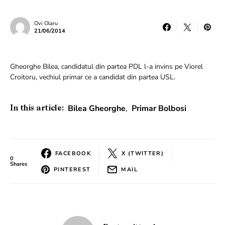
Ovi Olaru
21/06/2014
Gheorghe Bilea, candidatul din partea PDL l-a invins pe Viorel
Croitoru, vechiul primar ce a candidat din partea USL.
Bilea Gheorghe
,
Primar Bolbosi
In this article:
FACEBOOK
X (TWITTER)
0
Shares
PINTEREST
MAIL