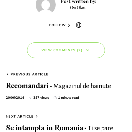
Post written by:
Ovi Olaru
FOLLOW
VIEW COMMENTS (2)
PREVIOUS ARTICLE
Magazinul de hainute
Recomandari
20/06/2014
387 views
1 minute read
NEXT ARTICLE
Ti se pare
Se intampla in Romania