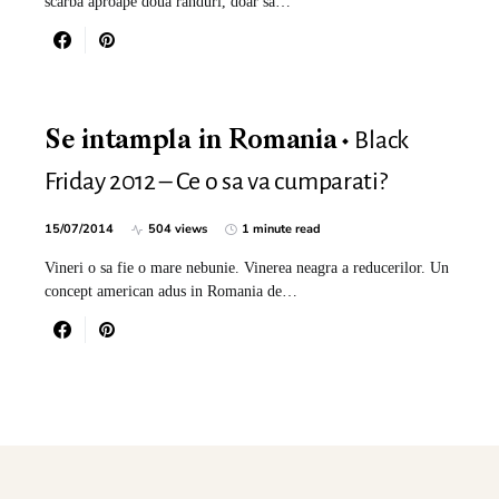
scarba aproape doua randuri, doar sa…
Black
Se intampla in Romania
Friday 2012 – Ce o sa va cumparati?
15/07/2014
504 views
1 minute read
Vineri o sa fie o mare nebunie. Vinerea neagra a reducerilor. Un
concept american adus in Romania de…