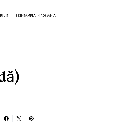
UL IT
SE INTAMPLA IN ROMANIA
dă)