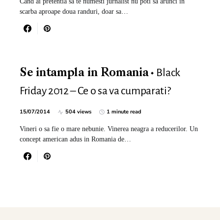
Cand ai pretentia sa te numesti jurnalist nu poti sa arunci in
scarba aproape doua randuri, doar sa…
Black
Se intampla in Romania
Friday 2012 – Ce o sa va cumparati?
15/07/2014
504 views
1 minute read
Vineri o sa fie o mare nebunie. Vinerea neagra a reducerilor. Un
concept american adus in Romania de…