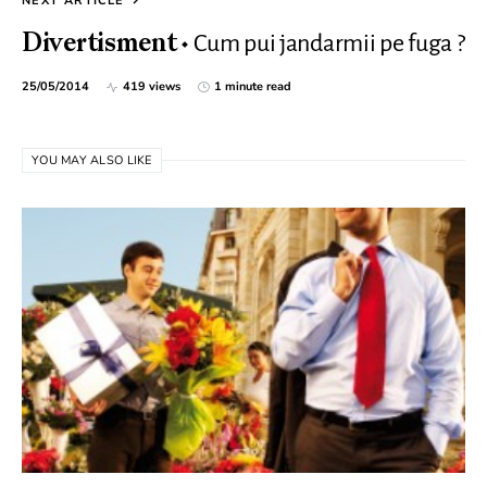
NEXT ARTICLE
Cum pui jandarmii pe fuga ?
Divertisment
25/05/2014
419 views
1 minute read
YOU MAY ALSO LIKE