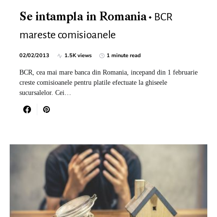
BCR
Se intampla in Romania
mareste comisioanele
02/02/2013
1.5K views
1 minute read
BCR, cea mai mare banca din Romania, incepand din 1 februarie
creste comisioanele pentru platile efectuate la ghiseele
sucursalelor. Cei…