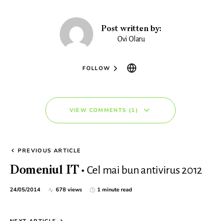
Post written by:
Ovi Olaru
FOLLOW
VIEW COMMENTS (1)
PREVIOUS ARTICLE
Cel mai bun antivirus 2012
Domeniul IT
24/05/2014
678 views
1 minute read