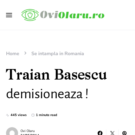
Home
Se intampla in Romania
Traian Basescu
demisioneaza !
445 views
1 minute read
Ovi Olaru