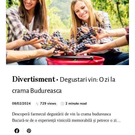
Degustari vin: O zi la
Divertisment
crama Budureasca
08/02/2024
729 views
2 minute read
Descoperă farmecul degustării de vin la crama budureasca
Bucură-te de o experiență vinicolă memorabilă și petrece o zi…