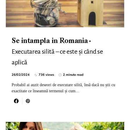
Se intampla in Romania
Executarea silită – ce este și când se
aplică
26/02/2024
736 views
2 minute read
Probabil ai auzit deseori de executare silită, însă dacă nu știi cu
exactitate ce înseamnă termenul și cum…