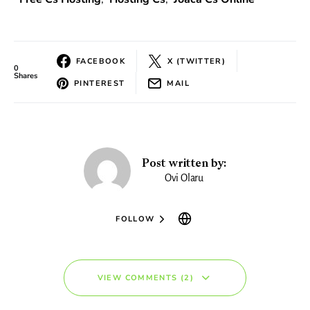
FACEBOOK
X (TWITTER)
0
Shares
PINTEREST
MAIL
Post written by:
Ovi Olaru
FOLLOW
VIEW COMMENTS (2)