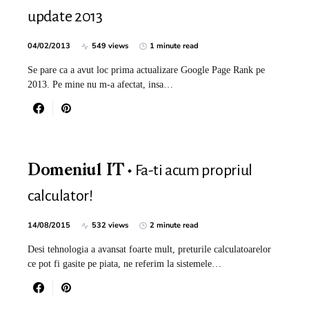
update 2013
04/02/2013
549 views
1 minute read
Se pare ca a avut loc prima actualizare Google Page Rank pe
2013. Pe mine nu m-a afectat, insa…
Fa-ti acum propriul
Domeniul IT
calculator!
14/08/2015
532 views
2 minute read
Desi tehnologia a avansat foarte mult, preturile calculatoarelor
ce pot fi gasite pe piata, ne referim la sistemele…