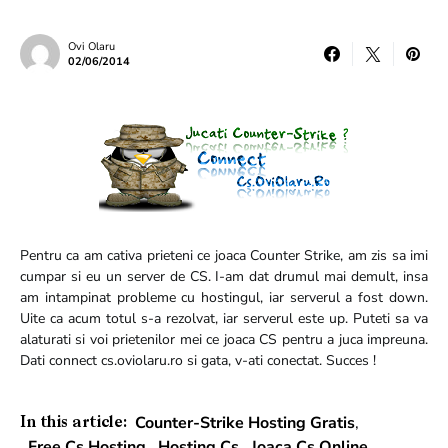
Ovi Olaru
02/06/2014
Pentru ca am cativa prieteni ce joaca Counter Strike, am zis sa imi
cumpar si eu un server de CS. I-am dat drumul mai demult, insa
am intampinat probleme cu hostingul, iar serverul a fost down.
Uite ca acum totul s-a rezolvat, iar serverul este up. Puteti sa va
alaturati si voi prietenilor mei ce joaca CS pentru a juca impreuna.
Dati connect cs.oviolaru.ro si gata, v-ati conectat. Succes !
Counter-Strike Hosting Gratis
,
In this article:
Free Cs Hosting
,
Hosting Cs
,
Joaca Cs Online