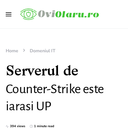
Home
Domeniul IT
Serverul de
Counter-Strike este
iarasi UP
394 views
1 minute read