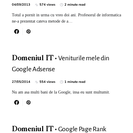
04/09/2013
574 views
2 minute read
Totul a pornit in urma cu vreo doi ani. Profesorul de informatica
ne-a prezentat cateva metode de a…
Veniturile mele din
Domeniul IT
Google Adsense
27/05/2014
554 views
1 minute read
Nu am asa multi bani de la Google, insa eu sunt multumit.
Google Page Rank
Domeniul IT