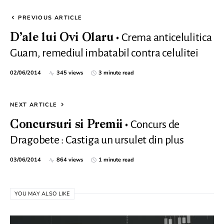
PREVIOUS ARTICLE
Crema anticelulitica
D’ale lui Ovi Olaru
Guam, remediul imbatabil contra celulitei
02/06/2014
345 views
3 minute read
NEXT ARTICLE
Concurs de
Concursuri si Premii
Dragobete : Castiga un ursulet din plus
03/06/2014
864 views
1 minute read
YOU MAY ALSO LIKE