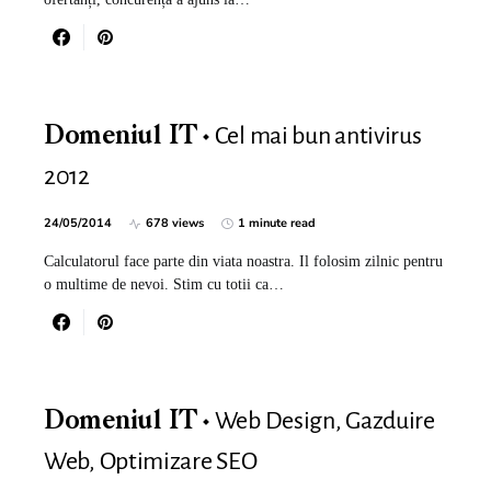
Cel mai bun antivirus
Domeniul IT
2012
24/05/2014
678 views
1 minute read
Calculatorul face parte din viata noastra. Il folosim zilnic pentru
o multime de nevoi. Stim cu totii ca…
Web Design, Gazduire
Domeniul IT
Web, Optimizare SEO