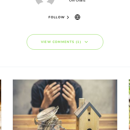
Ovi Olaru
FOLLOW
VIEW COMMENTS (1)