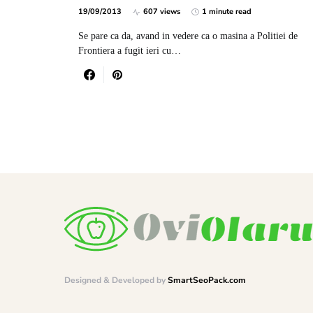
19/09/2013
607 views
1 minute read
Se pare ca da, avand in vedere ca o masina a Politiei de
Frontiera a fugit ieri cu…
Designed & Developed by
SmartSeoPack.com