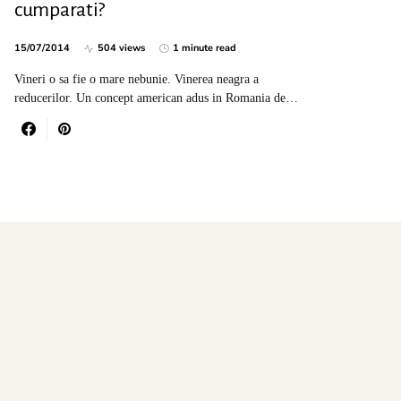
cumparati?
15/07/2014
504 views
1 minute read
Vineri o sa fie o mare nebunie. Vinerea neagra a
reducerilor. Un concept american adus in Romania de…