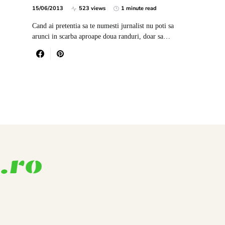
15/06/2013
523 views
1 minute read
Cand ai pretentia sa te numesti jurnalist nu poti sa
arunci in scarba aproape doua randuri, doar sa…