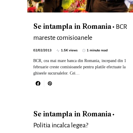
BCR
Se intampla in Romania
mareste comisioanele
02/02/2013
1.5K views
1 minute read
BCR, cea mai mare banca din Romania, incepand din 1
februarie creste comisioanele pentru platile efectuate la
ghiseele sucursalelor. Cei…
Se intampla in Romania
Politia incalca legea?